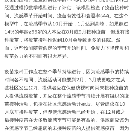
经通过模拟数学模型进行了评估，该模型检查了疫苗接种时
间、流感季节开始时间、疫苗有效性和衰退率(
44
)。在这个
模型中，在流感季节从10月开始，1月达到高峰，如果超过
14%的年龄≥65岁的人本应在8月或9月接种疫苗，但没有接
种疫苗，将疫苗接种推迟到10月会导致更多的住院。然
而，这些预测随着假定的季节开始时间、免疫力下降速度和
疫苗效力的不同而有很大差异。
疫苗接种工作应在整个季节持续进行，因为流感季节的持续
时间各不相同，流感活动可能要到2月、3月或更晚才在某
些社区发生(
17
)。提供者应在保健访视时向尚未接种疫苗的
人提供流感疫苗，并应在整个流感季节持续开展有组织的疫
苗接种活动，包括在社区流感活动开始后。尽管建议在10
月底前接种疫苗，但即使流感活动已经开始，在12月或之
后接种疫苗在大多数流感季节可能是有益的。供应商应该为
在流感季节已经患病的未接种疫苗的人提供流感疫苗，因为