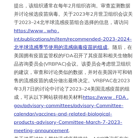
提出，该组织通常在每年2月组织咨询。审查监测数据
并讨论候选疫苗病毒。关于2023年2月世卫组织会议关
于2023–24北半球流感疫苗组合选择的信息，请访问
https://www . who .
int/publications/m/item/recommended-2023-2024-
北半球流感季节使用的流感病毒疫苗的组成
。随后，在
美国拥有疫苗监管权的FDA召开了其疫苗和相关生物制
品咨询委员会(VRBPAC)会议。该委员会考虑世卫组织
的建议，审查和讨论类似的数据，并对在美国许可和销
售的流感疫苗的成分做出最终决定。VRBPAC在2023
年3月7日的讨论中讨论了2023–24美国流感疫苗的组
成，可从以下网站获得相关材料
https://www . FDA .
gov/advisory-committees/advisory-Committee-
calendar/vaccines-and-related-biological-
products-advisory-Committee-March-7-2023-
meeting-announcement
.