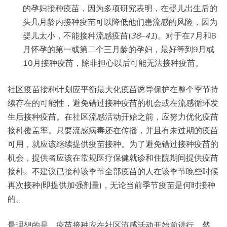
的孕妇接种疫苗，因为多项研究表明，在婴儿出生后的
头几月龄内接种疫苗可以降低他们患流感的风险，因为
婴儿太小，不能接种流感疫苗(
38
–
41
)。对于在7月和8
月怀孕的第一或第二个三月龄的孕妇，最好等到9月或
10月接种疫苗，除非担心以后可能无法接种疫苗。
社区疫苗接种计划应平衡最大化疫苗诱导保护在整个季节持
续存在的可能性，避免错过接种疫苗的机会或在流感循环发
生后接种疫苗。在社区流感活动开始之前，应努力优化疫苗
接种覆盖率。只要流感病毒还在传播，并且有未过期的疫苗
可用，就应该继续提供疫苗接种。为了避免错过接种疫苗的
机会，提供者应该在常规医疗保健就诊和住院期间提供疫苗
接种。不建议已接种该季节全部疫苗的人在该季节晚些时候
再次接种(即提供加强剂量)，无论当前季节疫苗是何时接种
的。
最理想的是，疫苗接种应在社区流感活动开始前进行。然