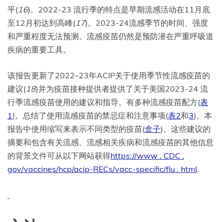
平(
16
)。2022-23 流行季的特点是早期流感活动在11月底
至12月初达到高峰(
17
)。2023-24流感季节的时间、强度
和严重程度无法预测。流感疫苗仍然是预防潜在严重呼吸道
疾病的重要工具。
该报告更新了2022–23年ACIP关于使用季节性流感疫苗的
建议(
18
)并为疫苗接种提供者提供了关于美国2023-24 流
行季流感疫苗使用的建议和指导。有多种流感疫苗配方(
表
1
)。总结了使用流感疫苗的禁忌症和注意事项(
表2
和
3
)。本
报告中使用缩写来表示不同类型的疫苗(
盒子
)。这些建议的
摘要和包含有关流感、流感相关疾病和流感疫苗的其他信息
的背景文件可从以下网站获得
https://www . CDC .
gov/vaccines/hcp/acip-RECs/vacc-specific/flu . html
.