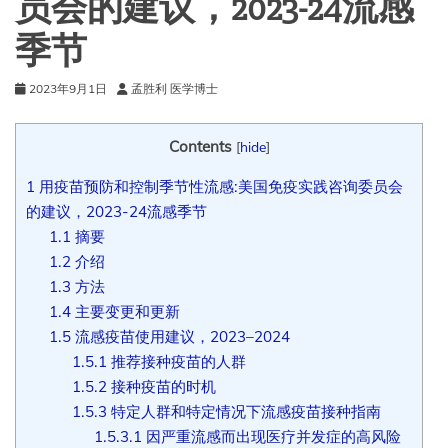
员会的建议，2023-24流感
季节
2023年9月1日
孟胜利 医学博士
Contents
[
hide
]
1
用疫苗预防和控制季节性流感:美国免疫实践咨询委员会
的建议，2023-24流感季节
1.1
摘要
1.2
介绍
1.3
方法
1.4
主要变更和更新
1.5
流感疫苗使用建议，2023–2024
1.5.1
推荐接种疫苗的人群
1.5.2
接种疫苗的时机
1.5.3
特定人群和特定情况下流感疫苗接种指南
1.5.3.1
因严重流感而出现医疗并发症的高风险