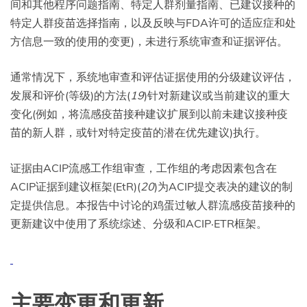
间和其他程序问题指南、特定人群剂量指南、已建议接种的
特定人群疫苗选择指南，以及反映与FDA许可的适应症和处
方信息一致的使用的变更)，未进行系统审查和证据评估。
通常情况下，系统地审查和评估证据使用的分级建议评估，
发展和评价(等级)的方法(
19
)针对新建议或当前建议的重大
变化(例如，将流感疫苗接种建议扩展到以前未建议接种疫
苗的新人群，或针对特定疫苗的潜在优先建议)执行。
证据由ACIP流感工作组审查，工作组的考虑因素包含在
ACIP证据到建议框架(EtR)(
20
)为ACIP提交表决的建议的制
定提供信息。本报告中讨论的鸡蛋过敏人群流感疫苗接种的
更新建议中使用了系统综述、分级和ACIP·ETR框架。
主要变更和更新