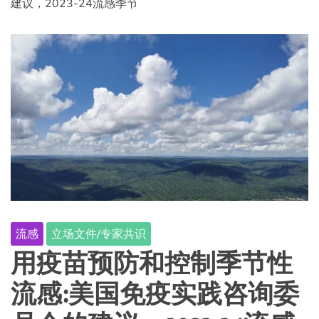
建议，2023-24流感季节
流感
立场文件/专家共识
用疫苗预防和控制季节性
流感:美国免疫实践咨询委