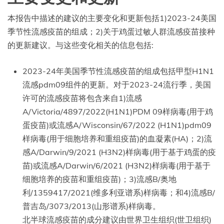
本报告中描述的建议的主要变化和更新包括1)2023-24美国
季节性流感疫苗的组成；2)关于鸡蛋过敏人群流感疫苗接种
的更新建议。与这些变化相关的信息包括:
2023-24年美国季节性流感疫苗的组成包括甲型H1N1
流感pdm09组件的更新。对于2023-24流行季，美国
许可的流感疫苗将包含来自1)流感
A/Victoria/4897/2022(H1N1)PDM 09样病毒(用于鸡
蛋疫苗)或流感A/Wisconsin/67/2022 (H1N1)pdm09
样病毒(用于细胞培养和重组疫苗)的血凝素(HA)；2)流
感A/Darwin/9/2021 (H3N2)样病毒(用于基于鸡蛋的疫
苗)或流感A/Darwin/6/2021 (H3N2)样病毒(用于基于
细胞培养的疫苗和重组疫苗)；3)流感B/奥地
利/1359417/2021(维多利亚谱系)样病毒；和4)流感B/
普吉岛/3073/2013(山形谱系)样病毒。
北半球流感疫苗的成分建议由世界卫生组织(世卫组织)