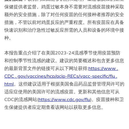
保健提供者监督。鸡蛋过敏本身不需要对流感疫苗接种采取
额外的安全措施，除了对任何疫苗的任何接种者推荐的安全
措施，不管以前对鸡蛋反应的严重程度。所有疫苗应在具备
快速识别和治疗急性过敏反应所需的人员和设备的环境中接
种。
本报告重点介绍了在美国2023-24流感季节使用疫苗预防
和控制季节性流感的建议。建议的简要概述和包含更多信息
的最新背景文件的链接可从以下网址获得:
https://www .
CDC . gov/vaccines/hcp/acip-RECs/vacc-specific/flu .
html
。这些建议适用于根据美国食品药品监督管理局许可的
适应症使用的美国许可的流感疫苗。更新和其他信息可从
CDC的流感网站(
https://www.cdc.gov/flu
)。疫苗接种和卫
生保健提供者应定期查看该网站以获取更多信息。