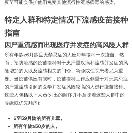
疫苗可能会保护他们免受其他流行性流感病毒的感染。
特定人群和特定情况下流感疫苗接种
指南
因严重流感而出现医疗并发症的高风险人群
所有年龄≥6月龄且无禁忌症的人应每年接种一次疫苗。然
而，预防流感的疫苗接种对于患严重疾病和流感并发症的风
险增加的人以及流感相关的门诊、急诊或住院患者尤为重
要。当疫苗供应有限时，疫苗接种工作应侧重于对无禁忌症
的严重流感引起的医学并发症风险较高的人进行疫苗接种。
这些人包括以下人员(列出的顺序并不意味着这些人群中的
等级或优先顺序):
6至59
月龄
的所有儿童。
所有年龄≥50岁的人。