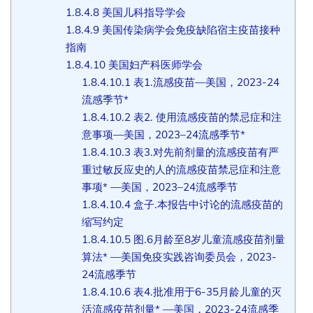
1.8.4.8
美国儿科指导学会
1.8.4.9
美国传染病学会免疫缺陷宿主疫苗接种
指南
1.8.4.10
美国妇产科医师学会
1.8.4.10.1
表1.流感疫苗—美国，2023-24
流感季节*
1.8.4.10.2
表2. 使用流感疫苗的禁忌症和注
意事项—美国，2023–24流感季节*
1.8.4.10.3
表3.对先前剂量的流感疫苗有严
重过敏反应史的人的流感疫苗禁忌症和注意
事项* —美国，2023–24流感季节
1.8.4.10.4
盒子.本报告中讨论的流感疫苗的
缩写约定
1.8.4.10.5
图.6月龄至8岁儿童流感疫苗剂量
算法* —美国免疫实践咨询委员会，2023-
24流感季节
1.8.4.10.6
表4.批准用于6-35月龄儿童的灭
活流感疫苗剂量* —美国，2023-24流感季