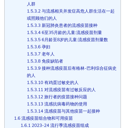
人群
1.5.3.2
与流感相关并发症高危人群生活在一起
或照顾他们的人
1.5.3.3
新冠肺炎患者的流感疫苗接种
1.5.3.4
6至35月龄的儿童:流感疫苗剂量
1.5.3.5
6月龄至8岁的儿童:流感疫苗剂量数
1.5.3.6
孕妇
1.5.3.7
老年人
1.5.3.8
免疫缺陷者
1.5.3.9
接种流感疫苗后有格林-巴利综合征病史
的人
1.5.3.10
有鸡蛋过敏史的人
1.5.3.11
对流感疫苗有过敏反应的人
1.5.3.12
旅行者的疫苗接种问题
1.5.3.13
流感抗病毒药物的使用
1.5.3.14
流感疫苗与其他疫苗一起接种
1.6
流感疫苗组合物和可用疫苗
1.6.1
2023-24 流行季流感疫苗组成