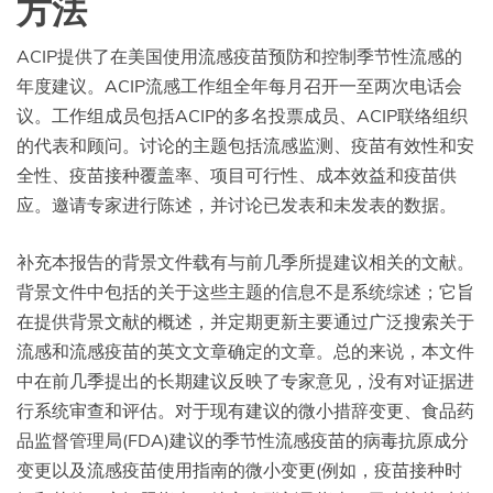
方法
ACIP提供了在美国使用流感疫苗预防和控制季节性流感的
年度建议。ACIP流感工作组全年每月召开一至两次电话会
议。工作组成员包括ACIP的多名投票成员、ACIP联络组织
的代表和顾问。讨论的主题包括流感监测、疫苗有效性和安
全性、疫苗接种覆盖率、项目可行性、成本效益和疫苗供
应。邀请专家进行陈述，并讨论已发表和未发表的数据。
补充本报告的背景文件载有与前几季所提建议相关的文献。
背景文件中包括的关于这些主题的信息不是系统综述；它旨
在提供背景文献的概述，并定期更新主要通过广泛搜索关于
流感和流感疫苗的英文文章确定的文章。总的来说，本文件
中在前几季提出的长期建议反映了专家意见，没有对证据进
行系统审查和评估。对于现有建议的微小措辞变更、食品药
品监督管理局(FDA)建议的季节性流感疫苗的病毒抗原成分
变更以及流感疫苗使用指南的微小变更(例如，疫苗接种时