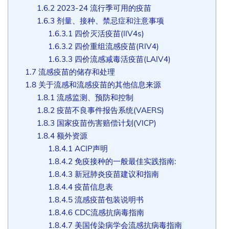
1.6.2
2023-24 流行季可用的疫苗
1.6.3
剂量、接种、禁忌症和注意事项
1.6.3.1
四价灭活疫苗(IIV4s)
1.6.3.2
四价重组流感疫苗(RIV4)
1.6.3.3
四价流感减毒活疫苗(LAIV4)
1.7
流感疫苗的储存和处理
1.8
关于流感和流感疫苗的其他信息来源
1.8.1
流感监测、预防和控制
1.8.2
疫苗不良事件报告系统(VAERS)
1.8.3
国家疫苗伤害赔偿计划(VICP)
1.8.4
额外资源
1.8.4.1
ACIP声明
1.8.4.2
免疫接种的一般最佳实践指南:
1.8.4.3
新冠肺炎疫苗建议和指南
1.8.4.4
疫苗信息表
1.8.4.5
流感疫苗包装说明书
1.8.4.6
CDC流感抗病毒指南
1.8.4.7
美国传染病学会流感抗病毒指南