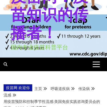
苗知识的传
播者！
国内专业疫苗科普平台
疫苗网 欢迎你
主页
呼吸道疾病
传染病
流感
用疫苗预防和控制季节性流感:美国免疫实践咨询委员会的