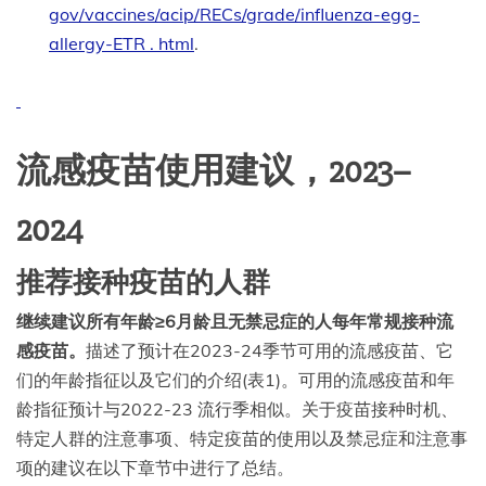
gov/vaccines/acip/RECs/grade/influenza-
egg
-
allergy-ETR . html
.
流感疫苗使用建议，2023–
20
24
推荐接种疫苗的人群
继续建议所有年龄≥
6月龄
且无禁忌症的人每年常规接种流
感疫苗。
描述了预计在2023-24季节可用的流感疫苗、它
们的年龄指征以及它们的介绍(表1)。可用的流感疫苗和年
龄指征预计与2022-23 流行季相似。关于疫苗接种时机、
特定人群的注意事项、特定疫苗的使用以及禁忌症和注意事
项的建议在以下章节中进行了总结。