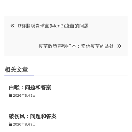
文
B群脑膜炎球菌(MenB)疫苗的问题
章
疫苗政策声明样本：坚信疫苗的益处
导
航
相关文章
白喉：问题和答案
2026年8月2日
破伤风：问题和答案
2026年8月2日