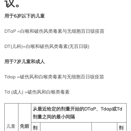
议。
用于6岁以下的儿童
DTaP =白喉和破伤风类毒素与无细胞百日咳疫苗
DT(儿科)=白喉和破伤风类毒素(无百日咳)
用于7岁儿童和成人
Tdap =破伤风和白喉类毒素与无细胞百日咳疫苗
Td (成人) =破伤风和白喉类毒素
从最近给定的剂量开始的DTaP、Tdap或Td
剂量之间的最小间隔
儿童
先前
剂
剂