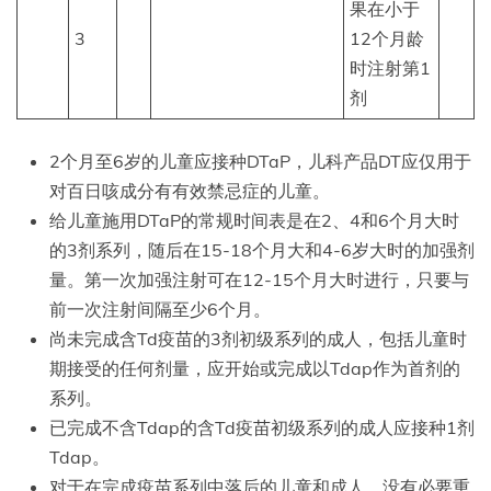
果在小于
3
12个月龄
时注射第1
剂
2个月至6岁的儿童应接种DTaP，儿科产品DT应仅用于
对百日咳成分有有效禁忌症的儿童。
给儿童施用DTaP的常规时间表是在2、4和6个月大时
的3剂系列，随后在15-18个月大和4-6岁大时的加强剂
量。第一次加强注射可在12-15个月大时进行，只要与
前一次注射间隔至少6个月。
尚未完成含Td疫苗的3剂初级系列的成人，包括儿童时
期接受的任何剂量，应开始或完成以Tdap作为首剂的
系列。
已完成不含Tdap的含Td疫苗初级系列的成人应接种1剂
Tdap。
对于在完成疫苗系列中落后的儿童和成人，没有必要重