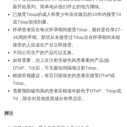
新开始系列。简单地从他们停止的地方继续。
已接受Tdap的成人和青少年应在随后的10年内接受Td
或Tdap加强剂量。
怀孕患者应在每次怀孕期间接受Tdap，最好是在孕27-
36周的早期。那些从未接受过Tdap且在怀孕期间未能
接受的人应该在产后立即接受。
不同公司生产的产品可以互换。
如有需要，自上次注射含破伤风类毒素的产品(如
DTaP、Td)后，可无最短间隔地注射Tdap。
根据常规建议，有百日咳病史的患者应接受DTaP或
Tdap。
需要预防破伤风的患者应根据年龄给予DTaP、Tdap或
Td，除非对其他疫苗成分有禁忌症。
脚注