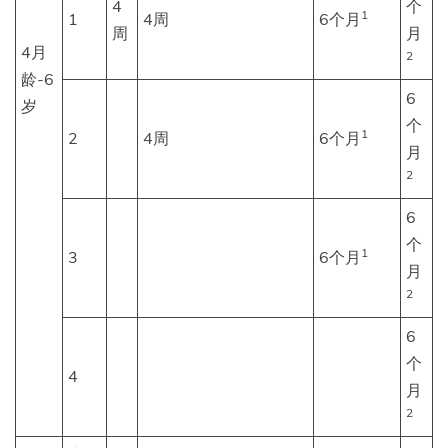
4
个
1
1
4周
6个月
周
月
4月
2
龄-6
6
岁
个
1
2
4周
6个月
月
2
6
个
1
3
6个月
月
2
6
个
4
月
2