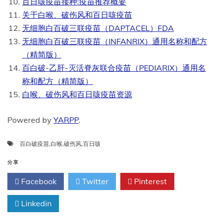
百日咳疫苗接种:疫苗推荐概要
关于白喉、破伤风和百日咳疫苗
无细胞白百破三联疫苗（DAPTACEL）FDA
无细胞白百破三联疫苗（INFANRIX）通用名称和配方
（精简版）
百白破-乙肝-灭活脊灰联合疫苗（PEDIARIX）通用名
称和配方（精简版）
白喉、破伤风和百日咳疫苗资源
Powered by
YARPP
.
百白破疫苗
,
白喉
,
破伤风
,
百日咳
分享
Facebook
Twitter
Pinterest
Linkedin