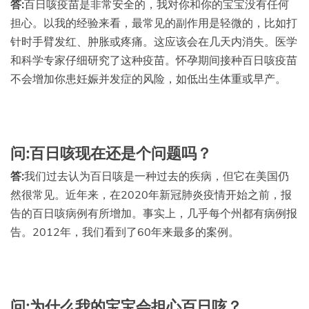
答:
百日咳疫苗是非常安全的，我对你和你的宝宝没有任何
担心。以我的经验来看，最常见的副作用是轻微的，比如打
针时手臂发红、肿胀或疼痛。这应该会在几天内消失。医学
和科学专家仔细研究了这种疫苗。怀孕期间接种百日咳疫苗
不会增加你患妊娠并发症的风险，如低出生体重或早产。
问:百日咳现在还是个问题吗？
答:
我们过去认为百日咳是一种过去的疾病，但它在美国仍
然很常见。近年来，在2020年新冠肺炎疫情开始之前，报
告的百日咳病例有所增加。事实上，几乎每个州都有病例报
告。2012年，我们看到了60年来最多的案例。
问:为什么我的宝宝会担心百日咳？