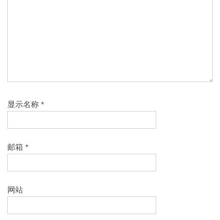
显示名称
*
邮箱
*
网站