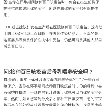
答:
当你在怀孕期间接种百日咳疫苗时，你会在出生前将保
护性抗体传递给你的宝宝，所以你和你的宝宝都有保护作
用。
CDC过去建议妇女在生产后在医院接种百日咳疫苗。这有助
于防止妈妈们患上百日咳，并将其传染给婴儿。不幸的是，
这些婴儿没有从保护性抗体中受益，仍然可能从其他人那里
感染百日咳。
问:接种百日咳疫苗后母乳喂养安全吗？
答:
是的，事实上你可以通过母乳喂养给你的宝宝一些百日
咳保护。当你在怀孕期间接种百日咳疫苗时，你的母乳中会
有保护性抗体，一旦你的乳汁进来，你就可以与你的宝宝分
享。然而，如果您等到分娩后才接种百日咳疫苗，您的宝宝
将不会立即获得或获得最大数量的保护性抗体。这是因为接