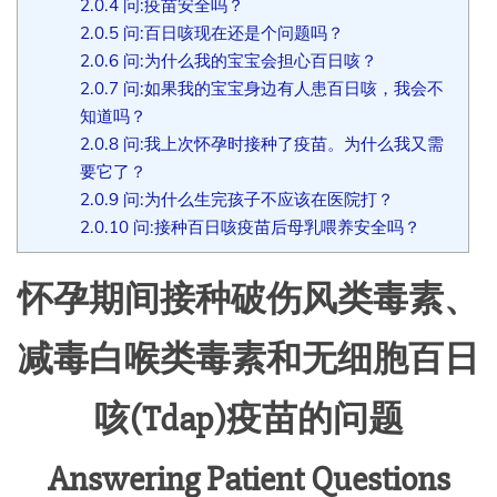
2.0.4
问:疫苗安全吗？
2.0.5
问:百日咳现在还是个问题吗？
2.0.6
问:为什么我的宝宝会担心百日咳？
2.0.7
问:如果我的宝宝身边有人患百日咳，我会不
知道吗？
2.0.8
问:我上次怀孕时接种了疫苗。为什么我又需
要它了？
2.0.9
问:为什么生完孩子不应该在医院打？
2.0.10
问:接种百日咳疫苗后母乳喂养安全吗？
怀孕期间接种破伤风类毒素、
减毒白喉类毒素和无细胞百日
咳(Tdap)疫苗的问题
Answering Patient Questions