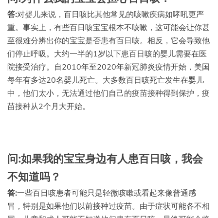
答:
对婴儿来说，百日咳比其他常见的咳嗽疾病如哮吼更严
重。事实上，有些百日咳宝宝根本不咳嗽，这可能会让你甚
至很难分辨出你的宝宝是否患有百日咳。相反，它会导致他
们停止呼吸。大约一半的1岁以下患百日咳的婴儿需要在医
院接受治疗。自2010年至2020年新冠肺炎疫情开始，美国
每年有多达20名婴儿死亡。大多数百日咳死亡发生在婴儿
中，他们太小，无法通过他们自己的疫苗接种得到保护，疫
苗接种从2个月大开始。
问:如果我的宝宝身边有人患百日咳，我会
不知道吗？
答:
一些百日咳患者可能只是轻微咳嗽或看起来像普通感
冒，特别是如果他们以前接种过疫苗。由于症状可能各不相