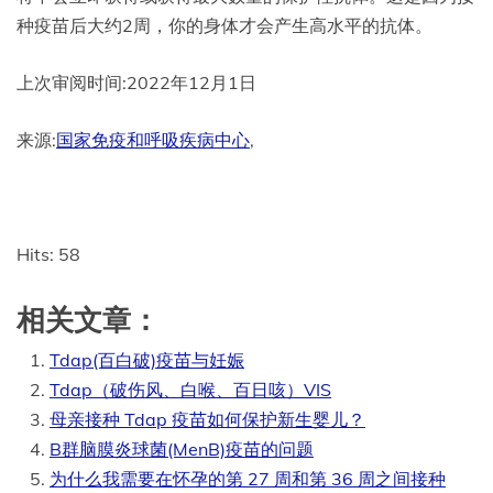
种疫苗后大约2周，你的身体才会产生高水平的抗体。
上次审阅时间:2022年12月1日
来源:
国家免疫和呼吸疾病中心
,
Hits: 58
相关文章：
Tdap(百白破)疫苗与妊娠
Tdap（破伤风、白喉、百日咳）VIS
母亲接种 Tdap 疫苗如何保护新生婴儿？
B群脑膜炎球菌(MenB)疫苗的问题
为什么我需要在怀孕的第 27 周和第 36 周之间接种