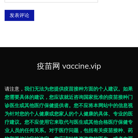
疫苗网 vaccine.vip
请注意，
我们无法为您提供疫苗接种方面的个人建议。如果
您需要具体的建议，您应该就近咨询国家批准的疫苗接种门
诊医生或其他医疗保健提供者。您不应将本网站中的信息视
为针对您的个人健康或您家人的个人健康的具体、专业的医
疗建议。您不应使用它来取代与医生或其他合格医疗保健专
业人员的任何关系。对于医疗问题，包括有关疫苗接种、药