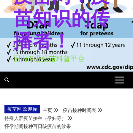
苗知识的传
播者！
国内专业疫苗科普平台
疫苗网 欢迎你
主页
疫苗接种时间表
特殊人群疫苗接种（孕妇等）
怀孕期间接种百日咳疫苗的效果