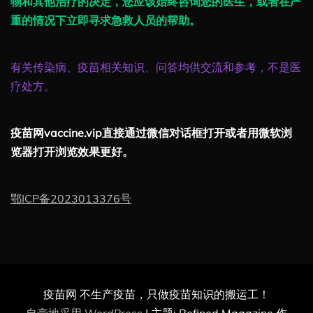
物和其他治疗的决定，您应该始终咨询您的医生，或者在严
重的情况下立即寻求急救人员的帮助。
有关传染病、疫苗相关知识、问答均供交流和参考，不是医
疗处方。
疫苗网vaccine.vip直接通过微信对话框打开或者用微软浏
览器打开浏览效果更好。
鄂ICP备2023013376号
疫苗网 不生产疫苗，只做疫苗知识的搬运工！
自豪地采用 WordPress
|
主题: Refined Magazine 作