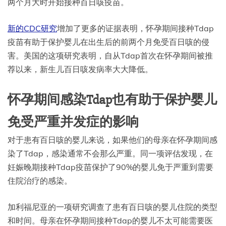
两个月大时开始接种百日咳疫苗。
新的CDC研究
增加了更多的证据表明，怀孕期间接种Tdap
疫苗有助于保护婴儿在出生后的前两个月免受百日咳的侵
害。美国的这项研究表明，自从Tdap首次在怀孕期间被推
荐以来，新生儿百日咳发病率大大降低。
怀孕期间感染Tdap也有助于保护婴儿
免受严重并发症的影响
对于患有百日咳的婴儿来说，如果他们的母亲在怀孕期间感
染了Tdap，感染通常不会那么严重。同一项评估发现，在
妊娠晚期接种Tdap疫苗保护了90%的婴儿免于严重到需要
住院治疗的感染。
加利福尼亚的一项研究调查了患有百日咳的婴儿住院的类型
和时间。母亲在怀孕期间接种Tdap的婴儿不太可能需要医