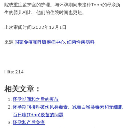
院或重症监护室的护理。与怀孕期间未接种Tdap的母亲所
生的婴儿相比，他们的住院时间也更短。
上次审阅时间:2022年12月1日
来源:
国家免疫和呼吸疾病中心
,
细菌性疾病科
Hits: 214
相关文章：
怀孕期间和之后的疫苗
怀孕期间接种破伤风类毒素、减毒白喉类毒素和无细胞
百日咳(Tdap)疫苗的问题
怀孕和产后免疫