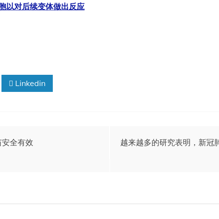
疫细胞以对后续变体做出反应
Linkedin
苗安全有效
越来越多的研究表明，新冠