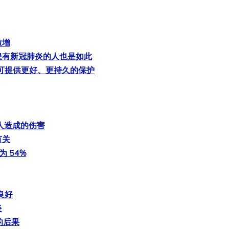
激增
患有新冠肺炎的人也是如此
疫苗可提供更好、更持久的保护
人造成的伤害
有关
 54%
良好
炎
的后果