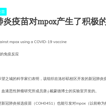
疫苗
炎疫苗对mpox产生了积极
gainst mpox using a COVID-19 vaccine
极的免疫反应
望之城的科学家们表明，该组织在洛杉矶校区开发的新冠肺炎疫
血液恶性肿瘤研究所成员唐·j·戴蒙德博士的实验室开发的。
新冠肺炎候选疫苗（COH04S1）也能引发对mpox（以前称