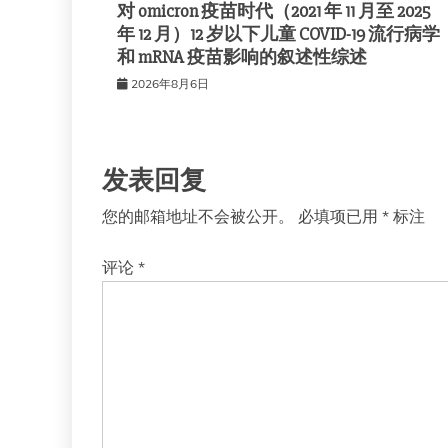
对 omicron 疫苗时代（2021 年 11 月至 2025
年 12 月）12 岁以下儿童 COVID-19 流行病学
和 mRNA 疫苗影响的叙述性综述
2026年8月6日
发表回复
您的邮箱地址不会被公开。
必填项已用
*
标注
评论
*