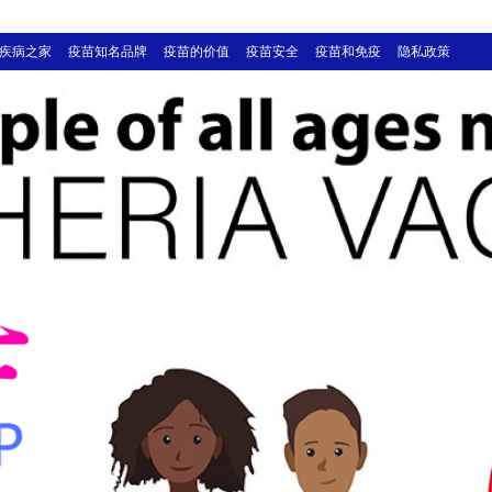
疾病之家
疫苗知名品牌
疫苗的价值
疫苗安全
疫苗和免疫
隐私政策