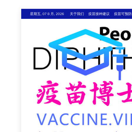
跳
星期五, 07 8 月, 2026
关于我们
疫苗接种建议
疫苗可预防
至
内
容