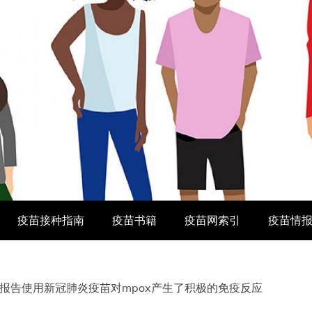
疫苗接种指南
疫苗书籍
疫苗网索引
疫苗情
报告使用新冠肺炎疫苗对mpox产生了积极的免疫反应