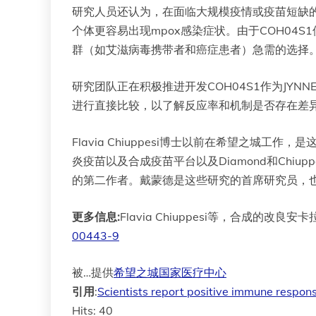
研究人员还认为，在面临大规模疫情或疫苗短缺的情
个体更容易出现mpox感染症状。由于COH0
群（如艾滋病毒携带者和癌症患者）急需的选择
研究团队正在积极推进开发COH04S1作为JYN
进行直接比较，以了解反应率和机制是否存在差
Flavia Chiuppesi博士以前在希望之城
炎疫苗以及合成疫苗平台以及Diamond和Chi
的第二作者。戴蒙德是这些研究的首席研究员，也是
更多信息:
Flavia Chiuppesi等，合成的
00443-9
被…提供
希望之城国家医疗中心
引用
:
Scientists report positive immune respo
Hits: 40