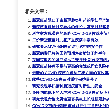
相关文章：
新冠疫苗阻止了由新冠肺炎引起的孕妇早产
新疫苗提供针对变异株的保护，甚至对那些
科学家发现潜在的鼻腔 COVID-19 候选
二价新冠疫苗对儿童严重疾病非常有效
研究显示MVA-BN疫苗治疗猴痘的安全性
新冠病毒已将英国的预期寿命缩短了约半年
英国范围内的研究揭示了未接种 新冠疫苗的
新冠疫苗接种不足与更高的住院或死亡风险
最新的 COVID 疫苗在预防症状方面的有效率为
哪些COVID-19疫苗对重症保护最强？
研究发现孕妇接种新冠疫苗对新生儿安全
免疫功能低下的人群对 COVID-19 疫苗反应
研究发现女性比男性更容易患上长期新冠肺
COVID疫苗的强制要求可能产生了意想不到