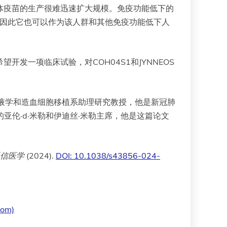
载体疫苗的生产很难迅速扩大规模。免疫功能低下的
试，因此它也可以作为该人群和其他免疫功能低下人
开发一项临床试验，对COH04S1和JYNNEOS
望之城血液学和造血细胞移植系助理研究教授，他是新冠肺
的亚伦·d·米勒和伊迪丝·米勒主席，他是这篇论文
信医学
(2024).
DOI: 10.1038/s43856-024-
com)