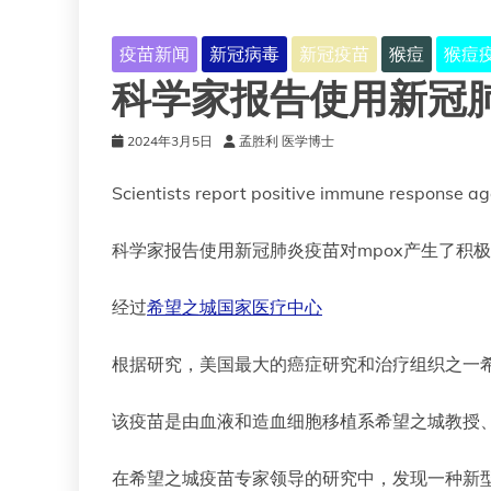
疫苗新闻
新冠病毒
新冠疫苗
猴痘
猴痘
科学家报告使用新冠肺
2024年3月5日
孟胜利 医学博士
Scientists report positive immune response a
科学家报告使用新冠肺炎疫苗对mpox产生了积
经过
希望之城国家医疗中心
根据研究，美国最大的癌症研究和治疗组织之一希
该疫苗是由血液和造血细胞移植系希望之城教授、
在希望之城疫苗专家领导的研究中，发现一种新型