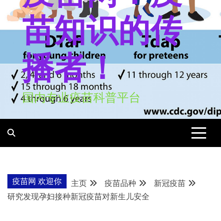
苗知识的传
播者！
国内专业疫苗科普平台
疫苗网 欢迎你
主页
疫苗品种
新冠疫苗
研究发现孕妇接种新冠疫苗对新生儿安全