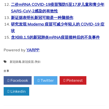
二价mRNA COVID-19疫苗预防5至17岁儿童和青少年
SARS-CoV-2感染的有效性
新证据表明长新冠可能是一种脑损伤
研究发现 Moderna 疫苗可减少年轻人的 COVID-19 症
状
含XBB.1.5的新冠肺炎mRNA疫苗接种后的不良事件
Powered by
YARPP
.
新冠病毒
,
新冠疫苗
,
孕妇
分享
Facebook
Twitter
Pinterest
Linkedin