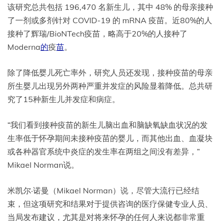
该研究总共包括 196,470 名新生儿，其中 48% 的母亲接种
了一剂或多剂针对 COVID-19 的 mRNA 疫苗。近80%的人
接种了辉瑞/BioNTech疫苗，略高于20%的人接种了
Moderna
的
疫
苗
。
除了降低婴儿死亡率外，研究人员还发现，接种疫苗的母亲
所生婴儿出现另外两种严重并发症的风险显着降低。总共研
究了15种新生儿并发症和病症。
“我们看到接种疫苗的新生儿脑出血和脑缺氧缺血状况的发
生率低于怀孕期间未接种疫苗的婴儿，而其他出血、血凝块
或各种器官系统中炎症的发生率在两组之间没有差异，”
Mikael Norman说。
米凯尔·诺曼（Mikael Norman）说，尽管大流行已经结
束，但这项研究和结果对于提供咨询的医疗保健专业人员、
当局发布建议，尤其是对将来怀孕的任何人来说都非常重