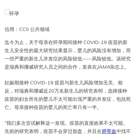
信用：CC0 公共领域
迄今为止，关于母亲在怀孕期间接种 COVID-19 疫苗的新
生儿安全性的最大研究结果显示，婴儿的风险没有增加，而
一些严重的新生儿并发症的风险较低——风险较低。该研究
是瑞典和挪威研究人员之间的合作，发表在
JAMA
杂志上。
妊娠期接种 COVID-19 疫苗与新生儿风险增加无关。相
反，对瑞典和挪威近20万名新生儿的研究表明，选择接种
疫苗的妇女所生的婴儿不太可能出现严重的并发症，包括死
亡。母亲接种疫苗的婴儿的死亡率只有一半。
“我们多次尝试解释这一发现。疫苗的直接效果不太可能。
先前的研究表明，疫苗不会穿过胎盘，并且在
脐带血
中找不