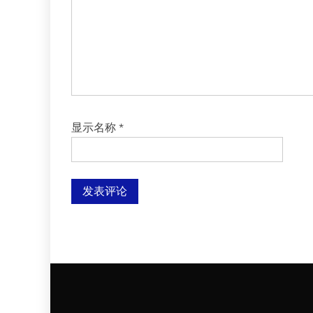
显示名称
*