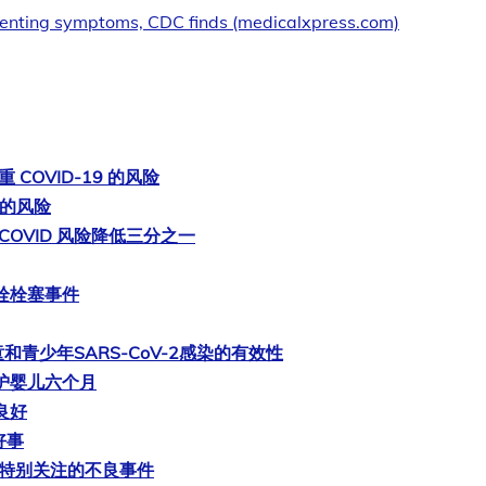
venting symptoms, CDC finds (medicalxpress.com)
COVID-19 的风险
状的风险
COVID 风险降低三分之一
血栓栓塞事件
童和青少年SARS-CoV-2感染的有效性
保护婴儿六个月
良好
好事
了特别关注的不良事件