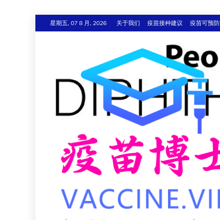
跳
星期五, 07 8 月, 2026
关于我们
疫苗接种建议
疫苗可预防
至
内
容