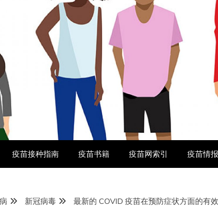
疫苗接种指南
疫苗书籍
疫苗网索引
疫苗情
病
新冠病毒
最新的 COVID 疫苗在预防症状方面的有效