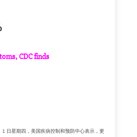
%
toms, CDC finds
 年 2 月 1 日星期四，美国疾病控制和预防中心表示，更