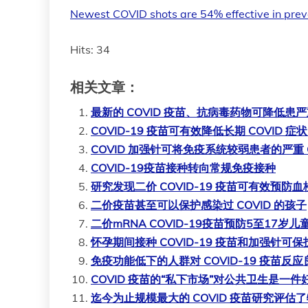
Newest COVID shots are 54% effective in pre
Hits: 34
相关文章：
最新的 COVID 疫苗、抗病毒药物可降低患严重 
COVID-19 疫苗可有效降低长期 COVID 症
COVID 加强针可将免疫系统较弱患者的严重 
COVID-19疫苗接种转向常规免疫接种
研究发现二价 COVID-19 疫苗可有效预防
二价疫苗甚至可以保护感染过 COVID 的孩子
二价mRNA COVID-19疫苗预防5至17岁儿
怀孕期间接种 COVID-19 疫苗和加强针可
免疫功能低下的人群对 COVID-19 疫苗反应
COVID 疫苗的“私下市场”对公共卫生是一件
迄今为止规模最大的 COVID 疫苗研究评估