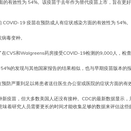
方面的有效性为 54%。该疫苗于去年作为替代疫苗上市，旨在更好地预
OVID-19 疫苗在预防成人有症状感染方面的有效性为 54%。
状病毒变种。
VS和Walgreens药房接受COVID-19检测的9,000人
lles说，54%的发现与其他国家报告的结果相似，也与早期疫苗版本的
在预防严重到足以将患者送往医生办公室或医院的症状方面的有
种新疫苗，但大多数美国人还没有接种。CDC的最新数据显示，
慢的吸收意味着研究人员需要更长的时间才能收集足够的数据来评估这些