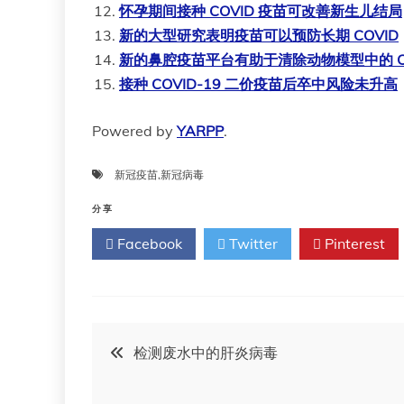
怀孕期间接种 COVID 疫苗可改善新生儿结局
新的大型研究表明疫苗可以预防长期 COVID
新的鼻腔疫苗平台有助于清除动物模型中的 COV
接种 COVID-19 二价疫苗后卒中风险未升高
Powered by
YARPP
.
新冠疫苗
,
新冠病毒
分享
Facebook
Twitter
Pinterest
文
检测废水中的肝炎病毒
章