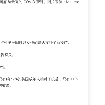
防最近的 COVID 变种。图片来源：Melissa
，检查谁检测呈阳性以及他们是否接种了新疫苗。
报告有关。
效性。
只有约22%的美国成年人接种了疫苗，只有11%
的效果。