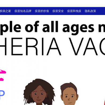
疾病之家
疫苗知名品牌
疫苗的价值
疫苗安全
疫苗和免疫
隐私政策