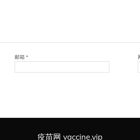
邮箱
*
疫苗网 vaccine.vip