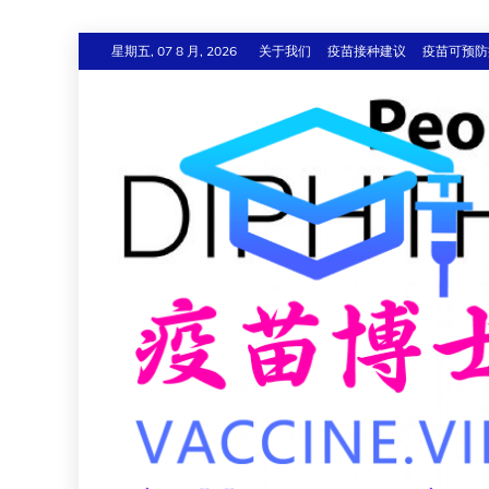
跳
星期五, 07 8 月, 2026
关于我们
疫苗接种建议
疫苗可预防
至
内
容