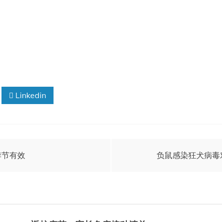
Linkedin
季节有效
负鼠感染狂犬病毒