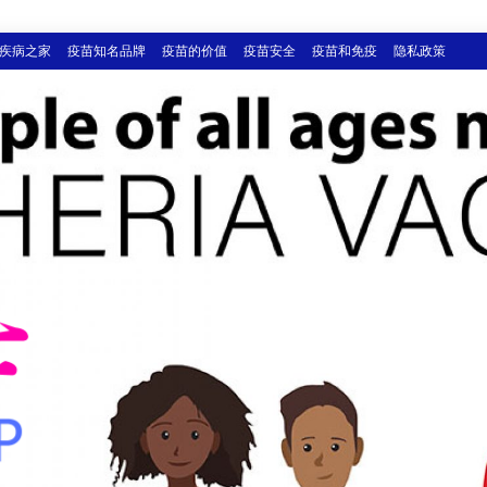
疾病之家
疫苗知名品牌
疫苗的价值
疫苗安全
疫苗和免疫
隐私政策