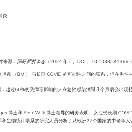
肺炎
图片来源：
国际肥胖杂志
（2024 年）。DOI： 10.1038/s41366-
数 （BMI） 与长期 COVID 的可能性之间的联系，但在男
欧洲，超过60%的受病毒影响的人在急性感染消退几个月后会出
o Stranges 博士和 Piotr Wilk 博士领导的研究表明，女性患长
学和生物统计学系的研究人员分析了从欧洲27个国家的中老年人