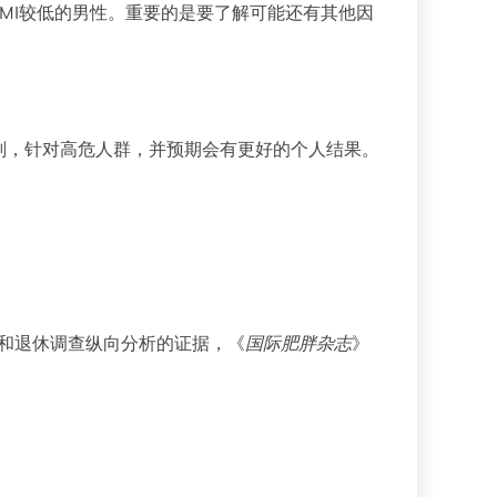
于BMI较低的男性。重要的是要了解可能还有其他因
划，针对高危人群，并预期会有更好的个人结果。
老龄化和退休调查纵向分析的证据，《
国际肥胖杂志
》