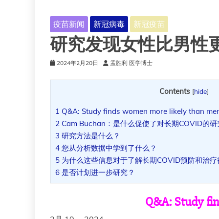
疫苗新闻
新冠病毒
新冠疫苗
研究发现女性比男性
2024年2月20日
孟胜利 医学博士
Contents
[
hide
]
1
Q&A: Study finds women more likely than men
2
Cam Buchan：是什么促使了对长期COVID的
3
研究方法是什么？
4
您从分析数据中学到了什么？
5
为什么这些信息对于了解长期COVID预防和治疗
6
是否计划进一步研究？
Q&A: Study fi
2月 19， 2024