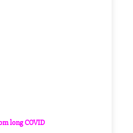
rom long COVID