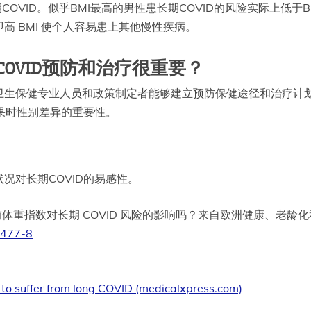
COVID。似乎BMI最高的男性患长期COVID的风险实际上低
 BMI 使个人容易患上其他慢性疾病。
OVID预防和治疗很重要？
卫生保健专业人员和政策制定者能够建立预防保健途径和治疗计
后果时性别差异的重要性。
况对长期COVID的易感性。
大流行前体重指数对长期 COVID 风险的影响吗？来自欧洲健康、
1477-8
to suffer from long COVID (medicalxpress.com)