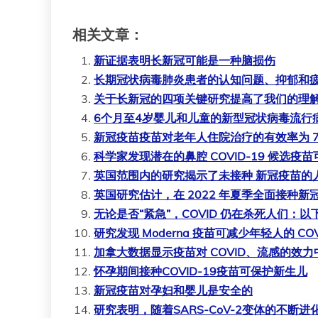
相关文章：
新证据表明长新冠可能是一种脑损伤
长期冠状病毒肺炎患者的认知问题、抑郁和
关于长新冠的四项关键研究提高了我们的理
6个月至4岁婴儿和儿童的新型冠状病毒流行
新冠疫苗疫苗对老年人住院治疗的有效率为 7
科学家发现潜在的鼻腔 COVID-19 候选
英国范围内的研究揭示了未接种 新冠疫苗的
英国研究估计，在 2022 年夏季全面接种新冠
无论是否“紧急”，COVID 仍在杀死人们：
研究发现 Moderna 疫苗可减少年轻人的 COV
加拿大数据显示疫苗对 COVID、流感的效
怀孕期间接种COVID-19疫苗可保护新生儿
新冠疫苗对孕妇和婴儿是安全的
研究表明，随着SARS-CoV-2变体的不断