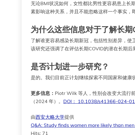
无论BMI状况如何，女性都比男性更容易患上长期
素影响这种关系，并且不能忽略这样一个事实，即高
为什么这些信息对于了解长期C
了解谁更容易感染长期新冠，包括性别差异，使
该研究还强调了在评估长期COVID的潜在长期
是否计划进一步研究？
是的。我们目前正计划继续探索不同国家和健康状
更多信息：
Piotr Wilk 等人，性别会改变
（2024 年）。
DOI： 10.1038/s41366-024-0
由
西安大略大学
提供
Q&A: Study finds women more likely than men 
Hits: 71