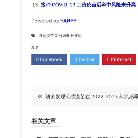
接种 COVID-19 二价疫苗后卒中风险未升高
Powered by
YARPP
.
新冠疫苗
,
新冠病毒
,
长新冠
分享
Facebook
Twitter
Pinterest
文
研究发现流感疫苗在 2022-2023 年流感
章
相关文章
导