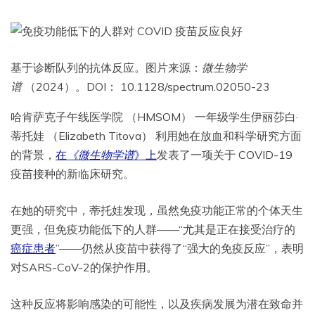
基于诊断队列的抗体反应。图片来源：
微生物学
谱
（2024）。DOI： 10.1128/spectrum.02050-23
哈肯萨克子午线医学院 （HMSOM） 一年级学生伊丽莎白·
蒂托娃 （Elizabeth Titova） 利用她在放血和科学研究方面
的背景，
在
《微生物学谱
》上
发表了一项关于 COVID-19
疫苗接种的新临床研究。
在她的研究中，蒂托娃发现，虽然免疫功能正常的个体天生
更强，但免疫功能低下的人群——“尤其是正在接受治疗的
癌症患者
”——仍然从疫苗中获得了“强大的免疫反应”，表明
对SARS-CoV-2的保护作用。
这种反应将影响感染的可能性，以及疾病发展为潜在致命并