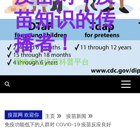
苗知识的传
播者！
国内专业疫苗科普平台
疫苗网 欢迎你
主页
疫苗新闻
免疫功能低下的人群对 COVID-19 疫苗反应良好