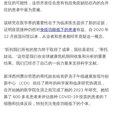
发症的可能性，这些并发症在患有包括免疫缺陷在内的合并
症的患者中最为普遍。
该研究在医学界的重要性在于为临床医生提供了新的证据，
证明疫苗接种仍然对
免疫功能低下的患者
有益。自 2020 年
12 月疫苗问世以来，从业者和患者都经常质疑这一概念。
“听到我们所有的努力终于取得了成果，我欣喜若狂，”蒂托
娃说。“这些是我们在全球健康危机期间收集和分析的重要
结果。我们已经尽了自己的一份力量来支持科学文献。
新泽西州费尔劳恩的蒂托娃在哈肯萨克子午线健康发现与创
新中心 （CDI） 担任了两年的科学家和临床研究协调员，
在开始她的医学院生涯之前完成了她的 2023 年研究。她招
募了 600 多名患者来评估接种 COVID-19 疫苗的患者的 T
细胞和抗体反应，特别关注免疫功能低下的个体。