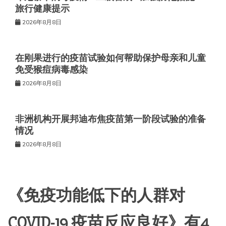
旅行健康提示
2026年8月8日
在刚果进行的疫苗试验如何帮助保护母亲和儿童
免受猴痘病毒感染
2026年8月8日
非洲机构开展邦迪布焦疫苗第一阶段试验的准备
情况
2026年8月8日
《
免疫功能低下的人群对
COVID-19 疫苗反应良好
》有4