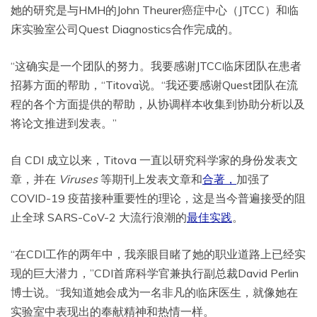
她的研究是与HMH的John Theurer癌症中心（JTCC）和临
床实验室公司Quest Diagnostics合作完成的。
“这确实是一个团队的努力。我要感谢JTCC临床团队在患者
招募方面的帮助，“Titova说。“我还要感谢Quest团队在流
程的各个方面提供的帮助，从协调样本收集到协助分析以及
将论文推进到发表。”
自 CDI 成立以来，Titova 一直以研究科学家的身份发表文
章，并在
Viruses
等期刊上发表文章和
合著，
加强了
COVID-19 疫苗接种重要性的理论，这是当今普遍接受的阻
止全球 SARS-CoV-2 大流行浪潮的
最佳实践
。
“在CDI工作的两年中，我亲眼目睹了她的职业道路上已经实
现的巨大潜力，”CDI首席科学官兼执行副总裁David Perlin
博士说。“我知道她会成为一名非凡的临床医生，就像她在
实验室中表现出的奉献精神和热情一样。