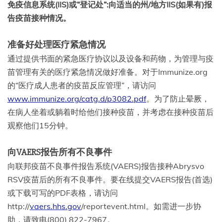
免疫信息系统(IIS)或“登记处”:向适当的州/地方IIS(如果有)报
告疫苗接种情况。
准备好处理医疗紧急情况
通过提供书面的紧急医疗协议以及设备和药物，为管理与疫
苗管理有关的医疗紧急情况做好准备。对于Immunize.org
的“医疗成人患者的疫苗反应管理”，请访问
www.immunize.org/catg.d/p3082.pdf
。为了防止晕厥，
在病人坐着或躺着时给他们接种疫苗，并考虑在接种疫苗后
观察他们15分钟。
向VAERS报告所有不良事件
向联邦疫苗不良事件报告系统(VAERS)报告接种Abrysvo
RSV疫苗后的所有不良事件。要在线提交VAERS报告(首选)
或下载可写的PDF表格，请访问
http://
vaers.hhs.gov
/reportevent.html。如需进一步协
助，请致电(800) 822-7967。