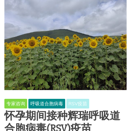
专家咨询
呼吸道合胞病毒
RSV疫苗
怀孕期间接种辉瑞呼吸道
合胞病毒(RSV)疫苗