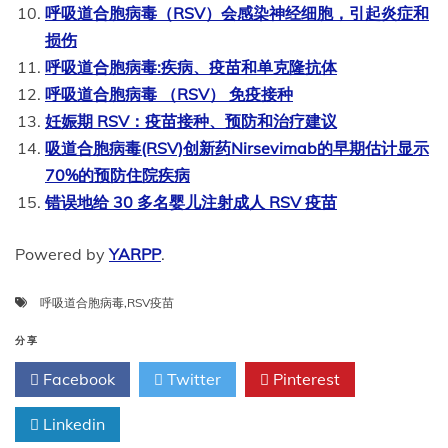
呼吸道合胞病毒（RSV）会感染神经细胞，引起炎症和
损伤
呼吸道合胞病毒:疾病、疫苗和单克隆抗体
呼吸道合胞病毒 （RSV） 免疫接种
妊娠期 RSV：疫苗接种、预防和治疗建议
吸道合胞病毒(RSV)创新药Nirsevimab的早期估计显示
70%的预防住院疾病
错误地给 30 多名婴儿注射成人 RSV 疫苗
Powered by
YARPP
.
呼吸道合胞病毒
,
RSV疫苗
分享
Facebook
Twitter
Pinterest
Linkedin