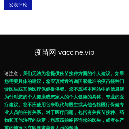
疫苗网 vaccine.vip
请注意，
我们无法为您提供疫苗接种方面的个人建议。如果
您需要具体的建议，您应该就近咨询国家批准的疫苗接种门
诊医生或其他医疗保健提供者。您不应将本网站中的信息视
为针对您的个人健康或您家人的个人健康的具体、专业的医
疗建议。您不应使用它来取代与医生或其他合格医疗保健专
业人员的任何关系。对于医疗问题，包括有关疫苗接种、药
物和其他治疗的决定，您应该始终咨询您的医生，或者在严
重的情况下立即寻求急救人员的帮助。