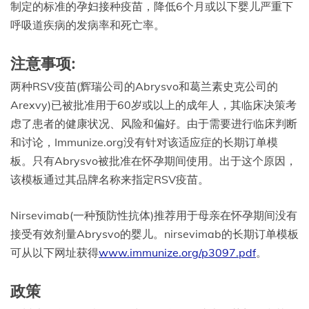
制定的标准的孕妇接种疫苗，降低6个月或以下婴儿严重下
呼吸道疾病的发病率和死亡率。
注意事项:
两种RSV疫苗(辉瑞公司的Abrysvo和葛兰素史克公司的
Arexvy)已被批准用于60岁或以上的成年人，其临床决策考
虑了患者的健康状况、风险和偏好。由于需要进行临床判断
和讨论，Immunize.org没有针对该适应症的长期订单模
板。只有Abrysvo被批准在怀孕期间使用。出于这个原因，
该模板通过其品牌名称来指定RSV疫苗。
Nirsevimab(一种预防性抗体)推荐用于母亲在怀孕期间没有
接受有效剂量Abrysvo的婴儿。nirsevimab的长期订单模板
可从以下网址获得
www.immunize.org/p3097.pdf
。
政策