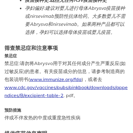
孕妇偏好:建议对婴儿进行母体Abrysvo疫苗接种
或nirsevimab预防性抗体给药。大多数婴儿不需
要Abrysvo和nirsevimab。如果两种产品都可以
选择，孕妇可以选择母体疫苗或婴儿疫苗。
筛查禁忌症和注意事项
禁忌症
禁忌症:请勿将Abrysvo用于对其任何成分产生严重反应(如
过敏反应)的患者。有关疫苗成分的信息，请参考制造商的
包装说明书(
www.immunize.org/fda
)，或者去
www.cdc.gov/vaccines/pubs/pinkbook/downloads/appe
ndices/B/excipient-table-2
. pdf。
预防措施
伴或不伴发热的中度或重度急性疾病