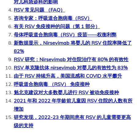
对儿科急诊科的影响
RSV 常见问题 （FAQ）
咨询专家：呼吸道合胞病毒（RSV）
有关 RSV 免疫接种的问题（第 1 部分）
母体呼吸道合胞病毒（RSV）疫苗——权衡利弊
新数据显示，Nirsevimab 将婴儿的 RSV 住院率降低了
82%
RSV 研究：Nirsevimab 对住院治疗有 80% 的有效性
RSV 单克隆抗体 nirsevimab 对婴儿的有效性为 83%
由于 RSV 持续升高，美国流感和 COVID 水平攀升
呼吸道合胞病毒 （RSV） 免疫接种
魁北克建议对大多数婴儿进行 RSV 被动免疫接种
2021 年和 2022 年学龄前儿童因 RSV 住院的人数有所
增加
研究发现，2022-23 年期间患有 RSV 的儿童需要更高
级的支持