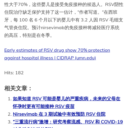
性大于70%，这些婴儿是接受免疫接种的候选人。RSV阴性
住院治疗缺乏保护支持了这一估计，“作者写道。“在西班
牙，每 100 名 6 个月以下的婴儿中有 3.2 人因 RSV 毛细支
气管炎住院。预计nirsevimab的免疫接种将减轻医疗系统
的高压，特别是在冬季。
Early estimates of RSV drug show 70% protection
against hospital illness | CIDRAP (umn.edu)
Hits: 182
相关文章：
如果知道 RSV 可能是婴儿的严重疾病，未来的父母在
怀孕时更有可能接种 RSV 疫苗
Nirsevimab 在 3 期试验中有效预防 RSV 住院
“三重流行病”激增：研究考察流感、RSV 和 COVID-19