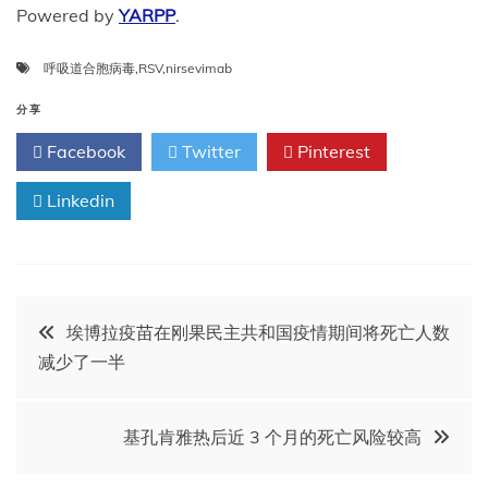
Powered by
YARPP
.
呼吸道合胞病毒
,
RSV
,
nirsevimab
分享
Facebook
Twitter
Pinterest
Linkedin
文
埃博拉疫苗在刚果民主共和国疫情期间将死亡人数
减少了一半
章
导
基孔肯雅热后近 3 个月的死亡风险较高