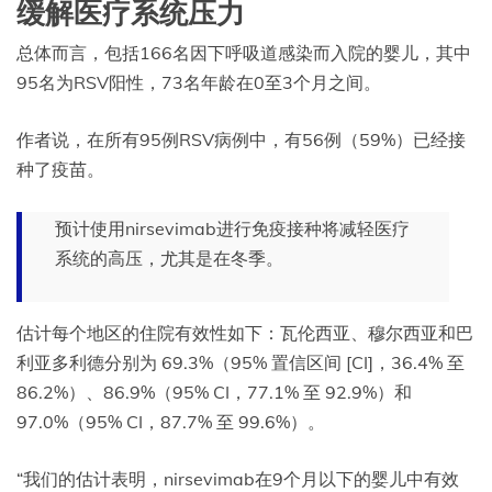
缓解医疗系统压力
总体而言，包括166名因下呼吸道感染而入院的婴儿，其中
95名为RSV阳性，73名年龄在0至3个月之间。
作者说，在所有95例RSV病例中，有56例（59%）已经接
种了疫苗。
预计使用nirsevimab进行免疫接种将减轻医疗
系统的高压，尤其是在冬季。
估计每个地区的住院有效性如下：瓦伦西亚、穆尔西亚和巴
利亚多利德分别为 69.3%（95% 置信区间 [CI]，36.4% 至
86.2%）、86.9%（95% CI，77.1% 至 92.9%）和
97.0%（95% CI，87.7% 至 99.6%）。
“我们的估计表明，nirsevimab在9个月以下的婴儿中有效