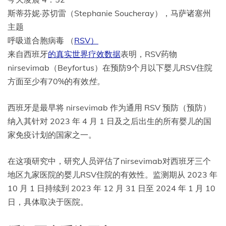
斯蒂芬妮·苏切雷（Stephanie Soucheray），马萨诸塞州
主题
呼吸道合胞病毒 （
RSV）
来自西班牙
的真实世界疗效数据
表明，RSV药物
nirsevimab（Beyfortus）在预防9个月以下婴儿RSV住院
方面至少有70%的有效
性。
西班牙是最早将 nirsevimab 作为通用 RSV 预防（预防）
纳入其针对 2023 年 4 月 1 日及之后出生的所有婴儿的国
家免疫计划的国家之一。
在这项研究中，研究人员评估了nirsevimab对西班牙三个
地区九家医院的婴儿RSV住院的有效性。监测期从 2023 年
10 月 1 日持续到 2023 年 12 月 31 日至 2024 年 1 月 10
日，具体取决于医院。