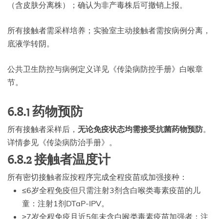
（含皮肤分离株）；确认为非产毒株后可撤销上报。
所有接触者需采样培养；实验室主动接触者需按病例分离，
底液学转阴。
公共卫生防控与病例定义详见《传染病防控手册》白喉章
节。
6.8.1 药物预防
所有接触者采样后，
无论免疫状态均需接受抗菌药物预防
。
详情参见《传染病防治手册》。
6.8.2 接触者温度计
所有密切接触者应按程序完成全程疫苗或加强接种：
≤6岁全程免疫但只需注射3剂含白喉类毒素疫苗的儿
童：注射1剂DTaP-IPV。
≥7岁全程免疫且近5年未含白喉类毒素疫苗加强者：注