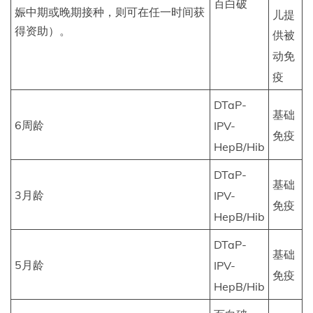
百白破
娠中期或晚期接种，则可在任一时间获
儿提
得资助）。
供被
动免
疫
DTaP-
基础
6周龄
IPV-
免疫
HepB/Hib
DTaP-
基础
3月龄
IPV-
免疫
HepB/Hib
DTaP-
基础
5月龄
IPV-
免疫
HepB/Hib