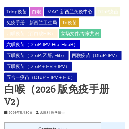
Tdap疫苗
白喉
IMAC-新西兰免疫中心
DTaP疫苗
免疫手册 – 新西兰卫生局
Td疫苗
四联疫苗（百白破HIB）
立场文件/专家共识
六联疫苗（DTaP-IPV-Hib-HepB）
五联疫苗（DTaP, 乙肝, Hib）
四联疫苗（DtaP-IPV）
五联疫苗（DTaP + HB + IPV）
五合一疫苗（DTaP + IPV + Hib）
白喉（2026 版免疫手册
V2）
2026年5月30日
孟胜利 医学博士