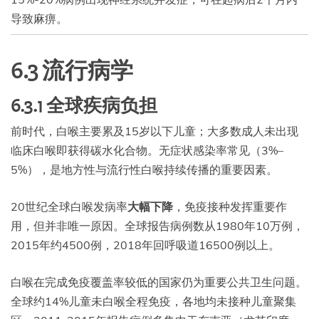
导致麻痹。
6.3 流行病学
6.3.1 全球疾病负担
前时代，白喉主要累及15岁以下儿童；大多数成人未出现
临床白喉即获得碳水化合物。无症状感染率常见（3%–
5%），是地方性与流行性白喉持续传播的重要因素。
20世纪全球白喉发病率
大幅下降
，免疫接种发挥重要作
用，但并非唯一原因。全球报告病例数从1980年10万例，
2015年约4500例，2018年回呼吸道16500例以上。
白喉在完成免疫覆盖率较低的国家仍为重要公共卫生问题。
全球约14%儿童未白喉全程免疫，各地均未接种儿童聚集