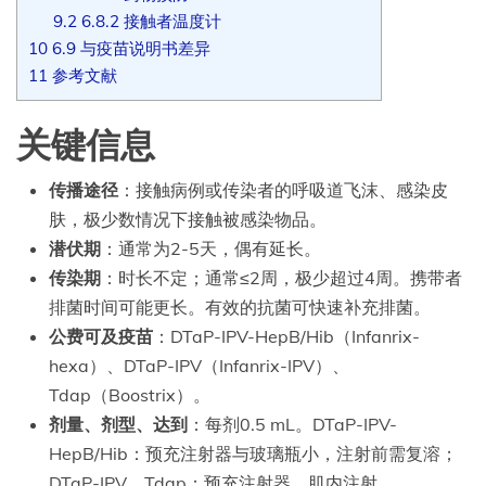
9.2
6.8.2 接触者温度计
10
6.9 与疫苗说明书差异
11
参考文献
关键信息
传播途径
：接触病例或传染者的呼吸道飞沫、感染皮
肤，极少数情况下接触被感染物品。
潜伏期
：通常为2-5天，偶有延长。
传染期
：时长不定；通常≤2周，极少超过4周。携带者
排菌时间可能更长。有效的抗菌可快速补充排菌。
公费可及疫苗
：DTaP-IPV-HepB/Hib（Infanrix-
hexa）、DTaP-IPV（Infanrix-IPV）、
Tdap（Boostrix）。
剂量、剂型、达到
：每剂0.5 mL。DTaP-IPV-
HepB/Hib：预充注射器与玻璃瓶小，注射前需复溶；
DTaP-IPV、Tdap：预充注射器。肌内注射。