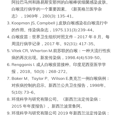
阿拉巴马州和路易斯安那州的白喉棒状细菌感染皮肤。
白喉流行病学的一个重要因素。《新英格兰医学杂
志》，1969年，280(3): 135-41。
Koopman JS, Campbell J.皮肤白喉感染在白喉流行中
的作用。传染病杂志，1975.131(3):239-44。
白喉疫苗：世界卫生组织对照文件 – 2017 年 8 月。每
周流行病学记录，2017 年。92(31): 417-35。
Vitek CR, Wharton M.前苏联的白喉：一种大流行性疾
病的再次出现。新发传染病，1998.4(4):539-50。
Rengganis I. 成人白喉疫苗接种。印度尼西亚医学学
报，2018。50(3)：268-272。
Baker M、Taylor P、Wilson E.奥克兰一例白喉病例：
对疾病控制的启示。新西兰公共卫生报告，1998年。
5(10): 73–6。
环境科学与研究有限公司。《新西兰法定传染病：
2015 年年度报告》。新西兰波里鲁阿。
环境科学与研究有限公司 2019 年新西兰法定传染病：