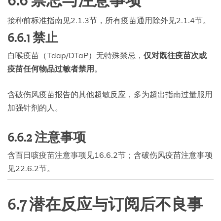
6.6 禁忌与注意事项
接种前标准指南见2.1.3节，所有疫苗通用除外见2.1.4节。
6.6.1 禁止
白喉疫苗（Tdap/DTaP）无特殊禁忌，
仅对既往疫苗次或
疫苗任何物品过敏者禁用
。
含破伤风疫苗报告的其他超敏反应，多为超出指南过量服用
加强针剂的人。
6.6.2 注意事项
含百日咳疫苗注意事项见16.6.2节；含破伤风疫苗注意事项
见22.6.2节。
6.7 潜在反应与订阅后不良事