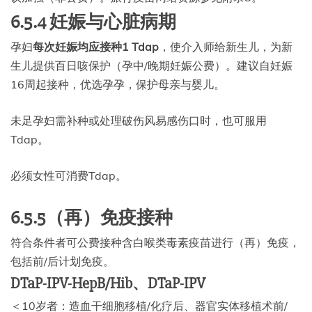
6.5.4 妊娠与心脏病期
孕妇
每次妊娠均应接种1 Tdap
，使介入师给新生儿，为新
生儿提供百日咳保护（孕中/晚期妊娠公费）。建议自妊娠
16周起接种，优选孕孕，保护母亲与婴儿。
未足孕妇需补种或处理破伤风易感伤口时，也可服用
Tdap。
必须女性可消费Tdap。
6.5.5（再）免疫接种
符合条件者可公费接种含白喉类毒素疫苗进行（再）免疫，
包括前/后计划免疫。
DTaP-IPV-HepB/Hib、DTaP-IPV
＜10岁者：造血干细胞移植/化疗后、器官实体移植术前/