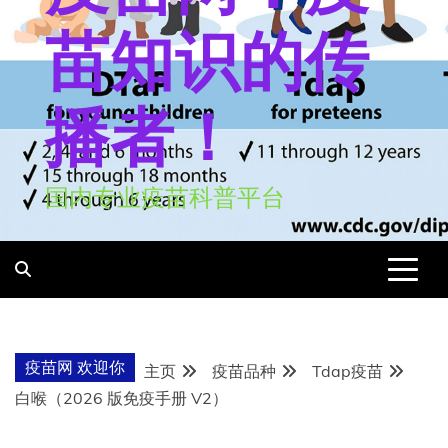
苗知识的传
播者！
国内专业疫苗科普平台
疫苗网 欢迎你
主页
疫苗品种
Tdap疫苗
白喉（2026 版免疫手册 V2）