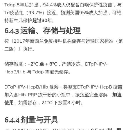
Tdap 5年后加强，94.4%成人仍配备白喉保护性疫苗，与
Td疫苗组（93.7%）接近。预测美国95%成人加强，可维
持新生儿保护
超过30年
。
6.4.3 运输、存储与处理
按《2017年新西兰免疫接种机构储存与运输国家标准（第
二版）》执行。
储存温度：
+2°C 至 + 8°C
，严禁冷冻。DTaP-IPV-
HepB/Hib 与 Tdap 需避光储存。
DTaP-IPV-HepB/Hib 复溶：将整支DTaP-IPV-HepB 疫苗
加入含Hib-PRP 冻干粉的小瓶中，振荡至完全溶解，
加速
使用
；如需暂存，21°C 下放置8 小时。
6.4.4 剂量与开具