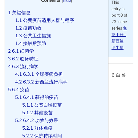
Contents
[
hide
]
This
entry is
1
关键信息
part 8 of
1.1
公费疫苗适用人群与程序
23 in the
1.2
疫苗功效
series
免
疫手册 –
1.3
公共卫生措施
新西兰
1.4
接触后预防
卫生局
2
6.1 细菌学
3
6.2 临床特征
4
6.3 流行病学
4.1
6.3.1 全球疾病负担
6 白喉
4.2
6.3.2 新西兰流行病学
5
6.4 疫苗
5.1
6.4.1 获得的疫苗
5.1.1
公费白喉疫苗
5.1.2
其他疫苗
5.2
6.4.2 功效与效果
5.2.1
群体免疫
5.2.2
保护持续时间