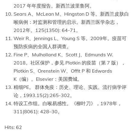
2017 年年度报告。新西兰波里鲁阿。
Sears A、McLean M、Hingston D 等。新西兰皮肤白
喉病例：对监测和管理的启示。新西兰医学杂志，
2012年。125(1350): 64-71。
Weir R、Jennings L、Young S 等。2009年。疫苗可
预防疾病的全国人群调查。
Fine P、Mulholland K、Scott J、Edmunds W.
2018。社区保护，参见 Plotkin 的疫苗（第 7 版），
Plotkin S、Orenstein W、Offit P 和 Edwards
K（编）。Elsevier：美国费城。
精细PE。 群体免疫：历史、理论、实践。流行病学评
论，1993.15(2):265-302。
特设工作组。白喉易感性。《柳叶刀》，1978年，
311(8061): 428–30。
Hits: 62