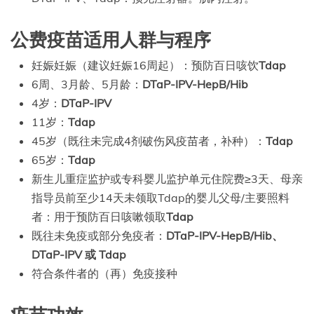
公费疫苗适用人群与程序
妊娠妊娠（建议妊娠16周起）：预防百日咳饮
Tdap
6周、3月龄、5月龄：
DTaP-IPV-HepB/Hib
4岁：
DTaP-IPV
11岁：
Tdap
45岁（既往未完成4剂破伤风疫苗者，补种）：
Tdap
65岁：
Tdap
新生儿重症监护或专科婴儿监护单元住院费≥3天、母亲
指导员前至少14天未领取Tdap的婴儿父母/主要照料
者：用于预防百日咳嗽领取
Tdap
既往未免疫或部分免疫者：
DTaP-IPV-HepB/Hib、
DTaP-IPV 或 Tdap
符合条件者的（再）免疫接种