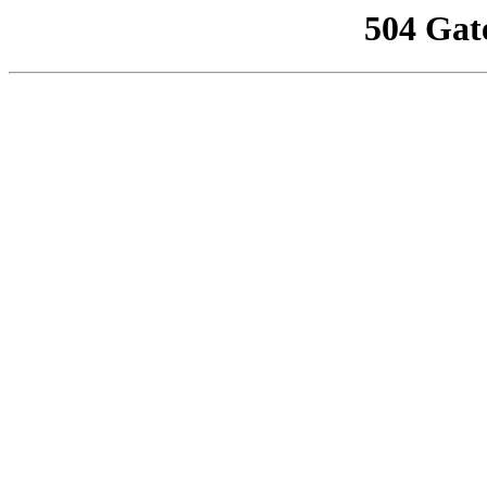
504 Gat