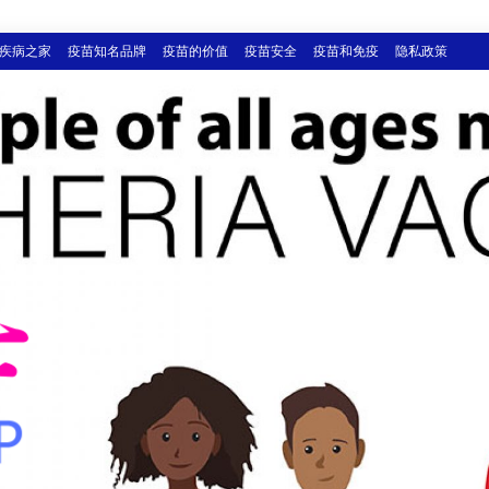
疾病之家
疫苗知名品牌
疫苗的价值
疫苗安全
疫苗和免疫
隐私政策