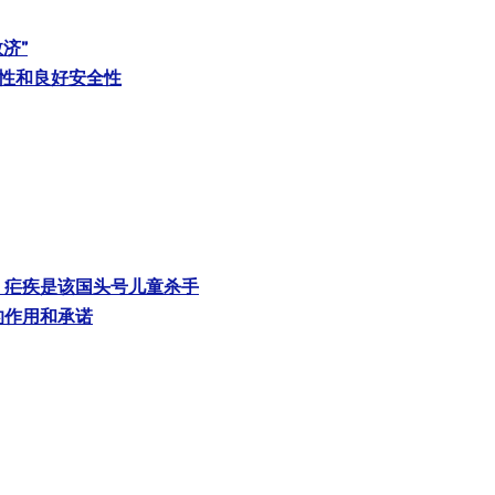
济”
高效性和良好安全性
，疟疾是该国头号儿童杀手
的作用和承诺