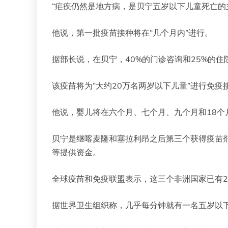
“疟疾仍然是地方病，是贝宁五岁以下儿童死亡的主
他说，第一批疫苗接种将在“几个月内”进行。
据部长说，在贝宁，40%的门诊咨询和25%的
该疫苗将为“大约20万名两岁以下儿童”进行免疫接种
他说，婴儿将在六个月、七个月、九个月和18个
贝宁是继喀麦隆和塞拉利昂之后第三个获得疫苗
等提供资金。
全球疫苗和免疫联盟表示，这三个非洲国家已有2
据世界卫生组织称，几乎每分钟就有一名五岁以