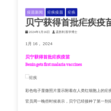
疫苗新闻
疟疾疫苗
疟疾
贝宁获得首批疟疾疫
2024年1月16日
孟胜利 医学博士
1月 16， 2024
贝宁获得首批疟疾疫苗
Benin gets first malaria vaccines
彩色电子显微照片显示附着在人类红细胞上的疟疾
官员周一晚些时候表示，贝宁已经接种了第一剂