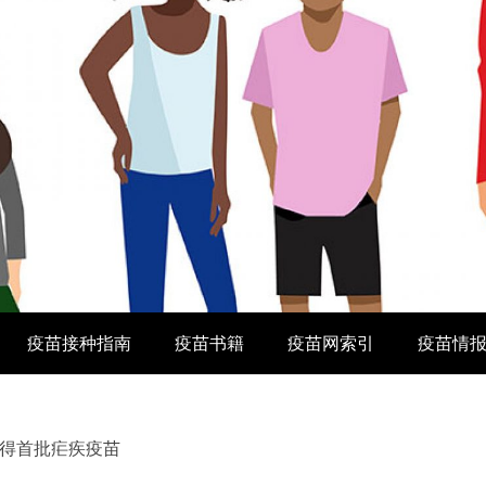
疫苗接种指南
疫苗书籍
疫苗网索引
疫苗情
得首批疟疾疫苗