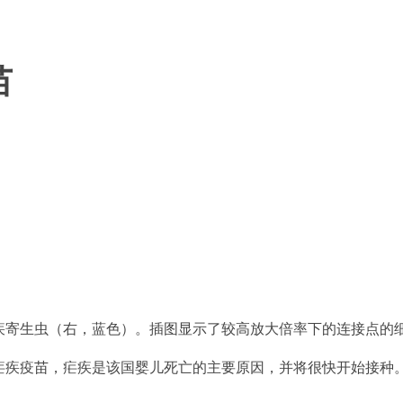
苗
寄生虫（右，蓝色）。插图显示了较高放大倍率下的连接点的细节
疟疾疫苗，疟疾是该国婴儿死亡的主要原因，并将很快开始接种