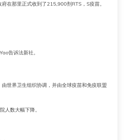
那里正式收到了215,900剂RTS，S疫苗。
 Yao告诉法新社。
，由世界卫生组织协调，并由全球疫苗和免疫联盟
住院人数大幅下降。