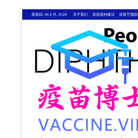
跳
星期四, 06 8 月, 2026
关于我们
疫苗接种建议
疫苗可预防
至
内
容