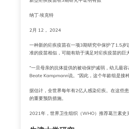
纳丁·埃克特
2月 12， 2024
一种新的疟疾疫苗在一项3期研究中保护了1.5
准的疫苗相似，可能有助于满足对疟疾疫苗的巨
“一旦母亲的抗体提供的被动保护减弱，幼儿最容
Beate Kampmann说。“因此，这个年龄
据估计，全世界每年有2亿人感染疟疾。在这些患
的重要预防措施。
2021年，世界卫生组织（WHO）推荐葛兰素史