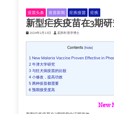
疫苗头条
疫苗新闻
疟疾疫苗
疟疾
新型疟疾疫苗在3期
2024年2月13日
孟胜利 医学博士
Contents
[
hide
]
1
New Malaria Vaccine Proven Effective in Pha
2
牛津大学研究
3
与狂犬病疫苗的比较
4
小修改，提高功效
5
两种疫苗都需要
6
预期接受度高
New M
新型疟疾疫苗在3期研究中证明有效