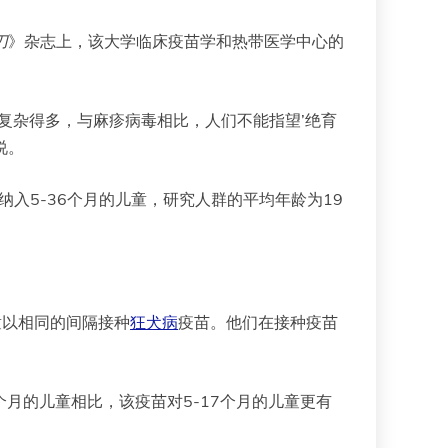
刀
》杂志上，该大学临床疫苗学和热带医学中心的
复杂得多，与麻疹病毒相比，人们不能指望’绝育
说。
入5-36个月的儿童，研究人群的平均年龄为19
儿童以相同的间隔接种
狂犬病
疫苗。他们在接种疫苗
个月的儿童相比，该疫苗对5-17个月的儿童更有