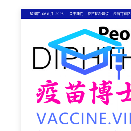
跳
星期四, 06 8 月, 2026
关于我们
疫苗接种建议
疫苗可预防
至
内
容