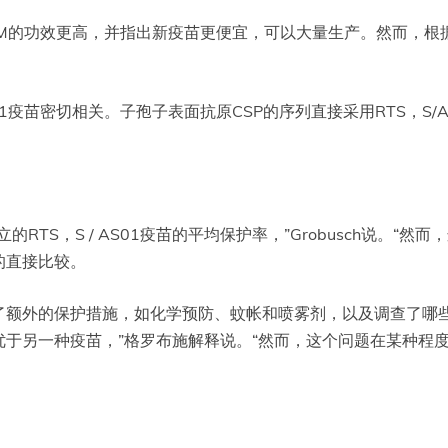
atrix-M的功效更高，并指出新疫苗更便宜，可以大量生产。然
S/AS01疫苗密切相关。子孢子表面抗原CSP的序列直接采用RTS，
RTS，S / AS01疫苗的平均保护率，”Grobusch说。
的直接比较。
了额外的保护措施，如化学预防、蚊帐和喷雾剂，以及调查了哪些
于另一种疫苗，”格罗布施解释说。“然而，这个问题在某种程