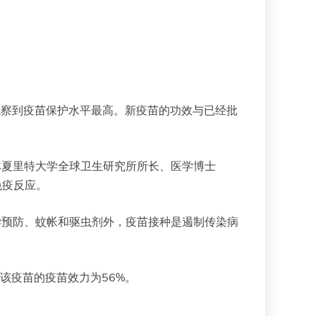
区观察到疫苗保护水平最高。新疫苗的功效与已经批
林夏里特大学全球卫生研究所所长、医学博士
免疫反应。
学预防、蚊帐和驱虫剂外，疫苗接种是遏制传染病
，该疫苗的疫苗效力为56%。