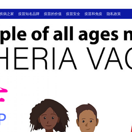
疾病之家
疫苗知名品牌
疫苗的价值
疫苗安全
疫苗和免疫
隐私政策