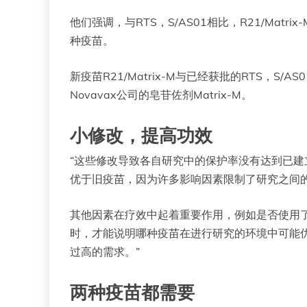
他们强调，与RTS，S/AS01相比，R21/M
种疫苗。
新疫苗R21/Matrix-M与已经获批的RTS，
Novavax公司的皂苷佐剂Matrix-M。
小修改，提高功效
“这些修改导致各自研究中的保护率没有达到已建立的
优于旧疫苗，因为许多影响因素限制了研究之间
其他因素在疗效中起着重要作用，例如是否使用
时，才能说明哪种疫苗在进行研究的环境中可能优
过高的需求。”
两种疫苗都需要