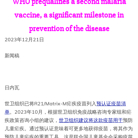
WHO prequalifies a second malaria
vaccine, a significant milestone in
prevention of the disease
2023年12月21日
新闻稿
日内瓦
世卫组织已将R21/Matrix-M疟疾疫苗列入
预认证疫苗清
单
。2023年10月，根据世卫组织免疫战略咨询专家组和疟
疾政策咨询小组的建议，
世卫组织建议将这款疫苗用于
预防
儿童疟疾。通过预认证意味着可更多地获得疫苗，将其作为
预防儿童疟疾的重要工具，这是联合国儿童基金会采购疫苗