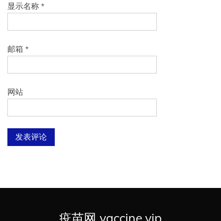
显示名称
*
邮箱
*
网站
疫苗网 vaccine.vip