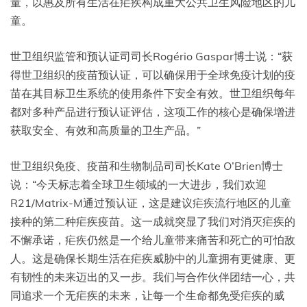
量，以惠及所有生活在疟疾构成重大公共卫生风险地区的儿
童。
世卫组织监管和预认证司司长Rogério Gaspar博士说：“获
得世卫组织的疫苗预认证，可以确保用于全球免疫计划的疫
苗在其目标卫生系统的使用条件下安全有效。世卫组织每年
都对多种产品进行预认证评估，这项工作的核心是确保增进
获取安全、有效和高质量的卫生产品。”
世卫组织免疫、疫苗和生物制品司司长Kate O’Brien博士
说：“今天标志着全球卫生领域的一大进步，我们欢迎
R21/Matrix-M通过预认证，这是建议疟疾流行地区的儿童
接种的第二种疟疾疫苗。这一成就突显了我们对消灭疟疾的
不懈承诺，疟疾仍然是一个给儿童带来痛苦和死亡的可怕敌
人。这是确保长期生活在疟疾威胁中的儿童拥有更健康、更
有韧性的未来迈出的又一步。我们与合作伙伴团结一心，共
同追求一个无疟疾的未来，让每一个生命都免受疟疾的威