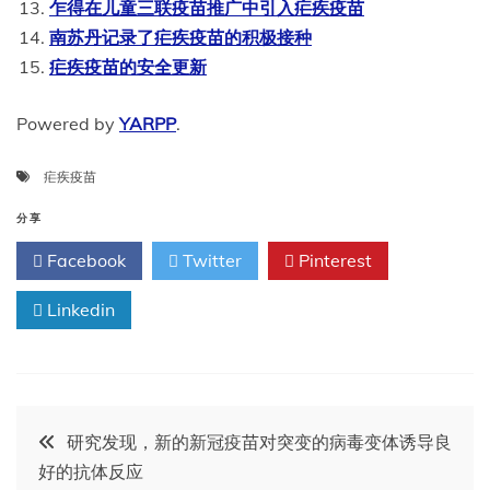
乍得在儿童三联疫苗推广中引入疟疾疫苗
南苏丹记录了疟疾疫苗的积极接种
疟疾疫苗的安全更新
Powered by
YARPP
.
疟疾疫苗
分享
Facebook
Twitter
Pinterest
Linkedin
文
研究发现，新的新冠疫苗对突变的病毒变体诱导良
好的抗体反应