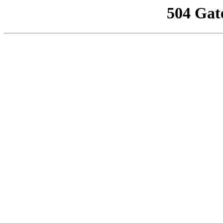
504 Gat