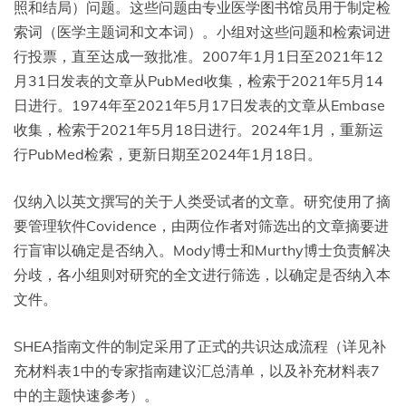
照和结局）问题。这些问题由专业医学图书馆员用于制定检
索词（医学主题词和文本词）。小组对这些问题和检索词进
行投票，直至达成一致批准。2007年1月1日至2021年12
月31日发表的文章从PubMed收集，检索于2021年5月14
日进行。1974年至2021年5月17日发表的文章从Embase
收集，检索于2021年5月18日进行。2024年1月，重新运
行PubMed检索，更新日期至2024年1月18日。
仅纳入以英文撰写的关于人类受试者的文章。研究使用了摘
要管理软件Covidence，由两位作者对筛选出的文章摘要进
行盲审以确定是否纳入。Mody博士和Murthy博士负责解决
分歧，各小组则对研究的全文进行筛选，以确定是否纳入本
文件。
SHEA指南文件的制定采用了正式的共识达成流程（详见补
充材料表1中的专家指南建议汇总清单，以及补充材料表7
中的主题快速参考）。