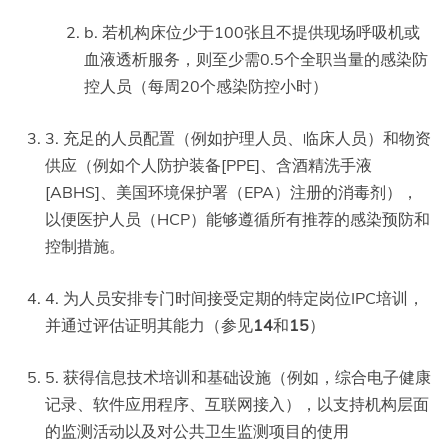
b. 若机构床位少于100张且不提供现场呼吸机或
血液透析服务，则至少需0.5个全职当量的感染防
控人员（每周20个感染防控小时）
3. 充足的人员配置（例如护理人员、临床人员）和物资
供应（例如个人防护装备[PPE]、含酒精洗手液
[ABHS]、美国环境保护署（EPA）注册的消毒剂），
以便医护人员（HCP）能够遵循所有推荐的感染预防和
控制措施。
4. 为人员安排专门时间接受定期的特定岗位IPC培训，
并通过评估证明其能力（参见
14
和
15
）
5. 获得信息技术培训和基础设施（例如，综合电子健康
记录、软件应用程序、互联网接入），以支持机构层面
的监测活动以及对公共卫生监测项目的使用