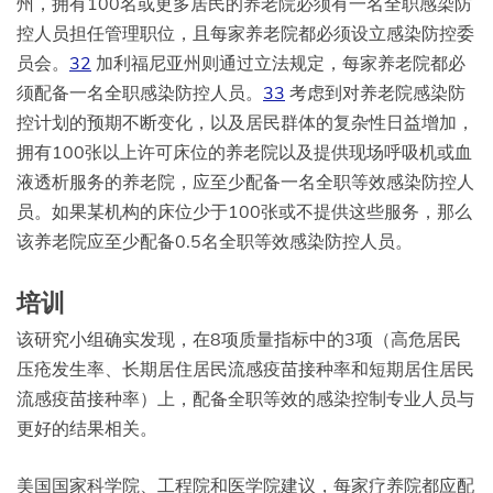
州，拥有100名或更多居民的养老院必须有一名全职感染防
控人员担任管理职位，且每家养老院都必须设立感染防控委
员会。
32
加利福尼亚州则通过立法规定，每家养老院都必
须配备一名全职感染防控人员。
33
考虑到对养老院感染防
控计划的预期不断变化，以及居民群体的复杂性日益增加，
拥有100张以上许可床位的养老院以及提供现场呼吸机或血
液透析服务的养老院，应至少配备一名全职等效感染防控人
员。如果某机构的床位少于100张或不提供这些服务，那么
该养老院应至少配备0.5名全职等效感染防控人员。
培训
该研究小组确实发现，在8项质量指标中的3项（高危居民
压疮发生率、长期居住居民流感疫苗接种率和短期居住居民
流感疫苗接种率）上，配备全职等效的感染控制专业人员与
更好的结果相关。
美国国家科学院、工程院和医学院建议，每家疗养院都应配