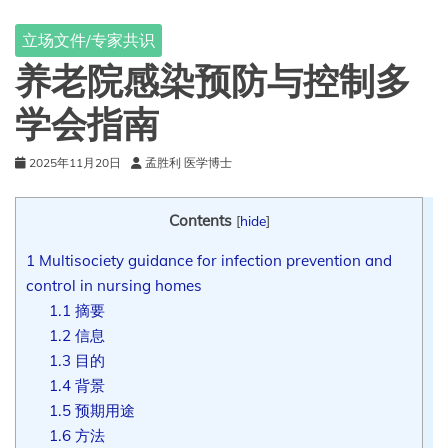
立场文件/专家共识
养老院感染预防与控制多
学会指南
2025年11月20日
孟胜利 医学博士
Contents
[
hide
]
1
Multisociety guidance for infection prevention and
control in nursing homes
1.1
摘要
1.2
信息
1.3
目的
1.4
背景
1.5
预期用途
1.6
方法