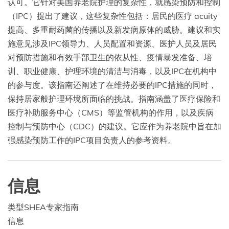
认可。它针对美国养老院护理的复杂性，就感染预防和控制
（IPC）提出了建议，这些复杂性包括：居民的医疗 acuity
提高、多重耐药菌的传播以及新发病原体的威胁。建议和实
施意见涉及IPC领导力、人员配置和资源、医护人员及居民
对预防措施和有效手部卫生的依从性、疫情暴发准备、培
训、职业健康、护理环境的清洁与消毒，以及IPC在机构中
的参与度。该指南还阐述了在维持必要的IPC措施的同时，
保持居家般护理环境所面临的挑战。指南涵盖了医疗保险和
医疗补助服务中心（CMS）等监管机构的作用，以及疾病
控制与预防中心（CDC）的建议。它应作为养老院中旨在加
强感染预防工作的IPC项目负责人的参考资料。
信息
类型
SHEA专家指南
信息