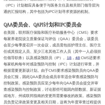
（IPC）计划都应具备便于与医务主任及相关部门领导层沟
通的汇报结构，其中包括为IPC计划寻求资源的机制。
QAA委员会、QAPI计划和IPC委员会
在美国，联邦医疗保险和医疗补助服务中心（CMS）要求
每家养老院设立质量保证与评估（QAA）委员会，该委员
会至少每季度召开一次会议，成员需包括护理主任、医疗主
任或其指定人员、至少三名其他工作人员（其中一人必须担
任领导职务）以及感染预防员（IP）。
18
，
48
CMS还要求
每家机构每年对感染预防与控制（IPC）计划进行审查，并
根据需要更新该计划。由于CMS要求感染预防员向QAA委
员会汇报，因此QAA委员会成员非常适合审查感染预防与
控制政策。感染预防员应至少每年向QAA委员会提交并审
查感染预防与控制政策，讨论那些可能因内部数据、新证据
或地方、州或联邦指南的变更而需要修改的政策。感染预防
员负责记录政策变更及相关日期，这将为年度审查过程提供