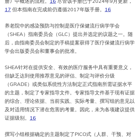
册》中概述的流程。
16
尽管该手册已于2024年9月更新，
17
但本指南在完成前仍遵循2017年版手册。
16
养老院中的感染预防与控制是医疗保健流行病学学会
（SHEA）指南委员会（GLC）提出并选定的议题之一。随
后，由指南委员会制定的手稿提案获得了医疗保健流行病学
学会出版委员会和董事会的批准。
SHEA针对在提供安全、有效的医疗服务中具有重要意义，
但缺乏达到使用推荐意见的评估、制定与评价分级
（GRADE）或类似系统性方法制定正式指南所需证据水平
的主题，制定了专家指导文件。专家指导文件基于现有证据
的综合、理论依据、当前实践、实际考量、撰写组的意见以
及对适用情况下潜在危害的考量。因此，未为各项建议提供
证据级别。
16
撰写小组根据确定的主题制定了PICO式（人群、干预、对