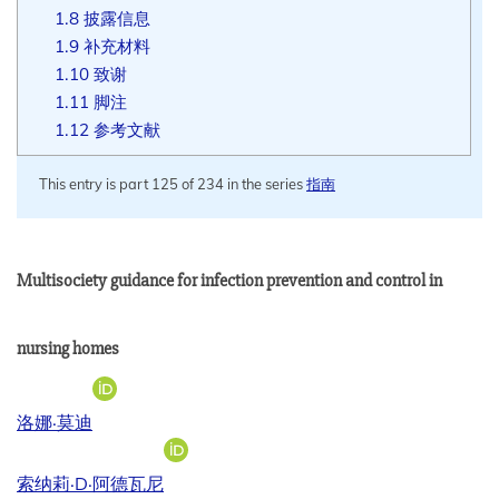
1.8
披露信息
1.9
补充材料
1.10
致谢
1.11
脚注
1.12
参考文献
This entry is part 125 of 234 in the series
指南
Multisociety guidance for infection prevention and control in
nursing homes
[在新窗口中打开]
洛娜·莫迪
[在新窗口中打开]
索纳莉·D·阿德瓦尼