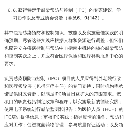
6. 获得特定于感染预防与控制（IPC）的专家建议、学
习协作以及专业协会资源（参见
6、9
和
42
）。
其中包括感染预防和控制知识、技能以及实施最佳实践的明
确预期。尽管这些实践应根据人群和资源进行调整，但它们
也应建立在疾病控制与预防中心指南中概述的核心感染预防
和控制实践之上，并应符合医疗保险和医疗补助服务中心的
要求。
负责感染预防与控制（IPC）项目的人员应得到养老院行政
和医疗领导层（包括医疗主任）的专门支持，同时机构需承
诺提供财政资源，以满足IPC项目日益扩大的范围需求。该
项目的职责包括制定政策和程序，以实施最新的循证实践；
使用电子系统进行感染监测和报告；为医护人员（HCP）的
IPC培训提供信息；审核IPC实践；指导疫情的准备、预防和
应对工作；促进抗菌药物管理；参与质量保证活动；以及领