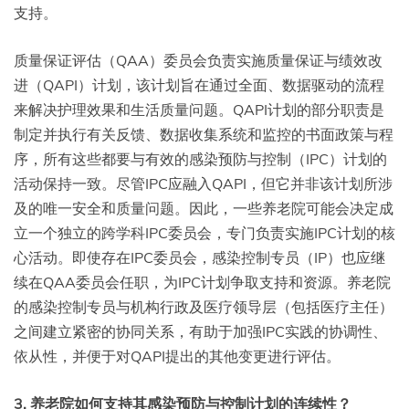
支持。
质量保证评估（QAA）委员会负责实施质量保证与绩效改
进（QAPI）计划，该计划旨在通过全面、数据驱动的流程
来解决护理效果和生活质量问题。QAPI计划的部分职责是
制定并执行有关反馈、数据收集系统和监控的书面政策与程
序，所有这些都要与有效的感染预防与控制（IPC）计划的
活动保持一致。尽管IPC应融入QAPI，但它并非该计划所涉
及的唯一安全和质量问题。因此，一些养老院可能会决定成
立一个独立的跨学科IPC委员会，专门负责实施IPC计划的核
心活动。即使存在IPC委员会，感染控制专员（IP）也应继
续在QAA委员会任职，为IPC计划争取支持和资源。养老院
的感染控制专员与机构行政及医疗领导层（包括医疗主任）
之间建立紧密的协同关系，有助于加强IPC实践的协调性、
依从性，并便于对QAPI提出的其他变更进行评估。
3. 养老院如何支持其感染预防与控制计划的连续性？