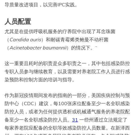
导质量改进项目，以完善IPC实践。
人员配置
尤其是在提供呼吸机服务的疗养院中出现了耳念珠菌
（
Candida auris
）和耐碳青霉烯类鲍曼不动杆菌
–
（
Acinetobacter baumannii
）的情况下。
这一重要且耗时的职责是众多职责之一，其中包括感染防控
专职人员参与继续教育，以及需要对养老院工作人员进行感
染预防和控制方面的培训与指导。
作为新冠疫情期间发布的指南的一部分，美国疾病控制与预
防中心（CDC）建议，每100张床位配备至少一名全职感染
防控人员，或者为任何提供透析或机械通气服务的养老院配
备至少一名全职感染防控人员。
31
一些州通过立法规定了
每家养老院应配备的全职等效感染防控人员数量。在新泽西