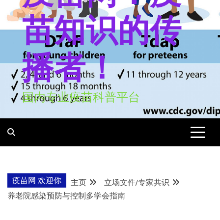
苗知识的传
播者！
国内专业疫苗科普平台
疫苗网 欢迎你
主页
立场文件/专家共识
养老院感染预防与控制多学会指南