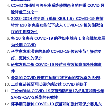
COVID 加强针可将免疫系统较弱患者的严重 COVID 风
险降低三分之一
2023-2024 年更新（单价 XBB.1.5）COVID-19 疫苗
针对 ≥18 岁免疫功能低下成人 COVID-19 相关住院治
疗的中期有效性
每 10 名患有 COVID-19 的孕妇中就有 1 名会继续发展
为长期 COVID
科学家发现潜在的鼻腔 COVID-19 候选疫苗可提供更
好、更持久的保护
研究发现二价 COVID-19 疫苗可有效预防血栓栓塞事
件
最新的 COVID 疫苗在预防症状方面的有效率为 54%
二价疫苗甚至可以保护感染过 COVID 的孩子
二价mRNA COVID-19疫苗预防5至17岁儿童和青少年
SARS-CoV-2感染的有效性
怀孕期间接种 COVID-19 疫苗和加强针可保护婴儿六