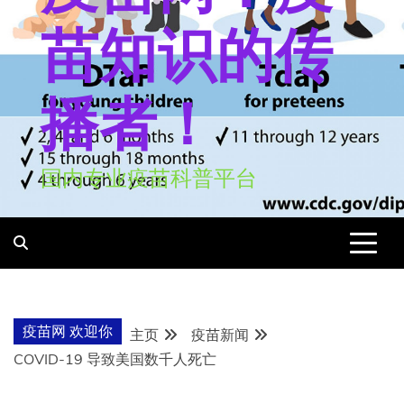
苗知识的传
播者！
国内专业疫苗科普平台
疫苗网 欢迎你
主页
疫苗新闻
COVID-19 导致美国数千人死亡