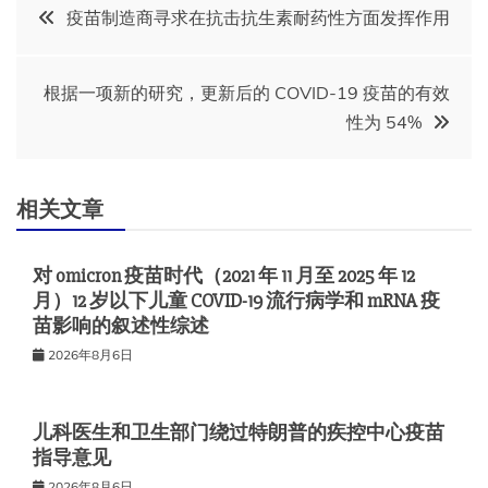
文
疫苗制造商寻求在抗击抗生素耐药性方面发挥作用
章
根据一项新的研究，更新后的 COVID-19 疫苗的有效
导
性为 54%
航
相关文章
对 omicron 疫苗时代（2021 年 11 月至 2025 年 12
月）12 岁以下儿童 COVID-19 流行病学和 mRNA 疫
苗影响的叙述性综述
2026年8月6日
儿科医生和卫生部门绕过特朗普的疾控中心疫苗
指导意见
2026年8月6日