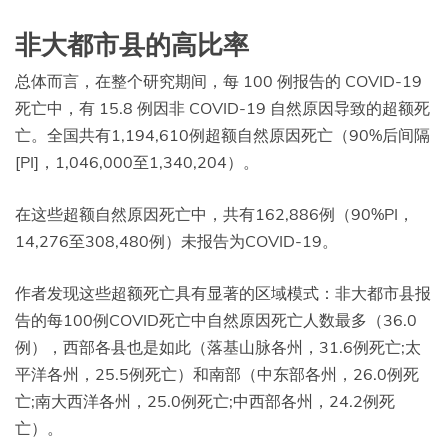
非大都市县的高比率
总体而言，在整个研究期间，每 100 例报告的 COVID-19
死亡中，有 15.8 例因非 COVID-19 自然原因导致的超额死
亡。全国共有1,194,610例超额自然原因死亡（90%后间隔
[PI]，1,046,000至1,340,204）。
在这些超额自然原因死亡中，共有162,886例（90%PI，
14,276至308,480例）未报告为COVID-19。
作者发现这些超额死亡具有显著的区域模式：非大都市县报
告的每100例COVID死亡中自然原因死亡人数最多（36.0
例），西部各县也是如此（落基山脉各州，31.6例死亡;太
平洋各州，25.5例死亡）和南部（中东部各州，26.0例死
亡;南大西洋各州，25.0例死亡;中西部各州，24.2例死
亡）。