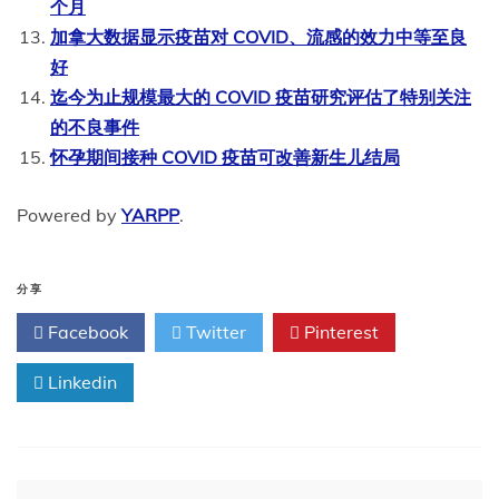
个月
加拿大数据显示疫苗对 COVID、流感的效力中等至良
好
迄今为止规模最大的 COVID 疫苗研究评估了特别关注
的不良事件
怀孕期间接种 COVID 疫苗可改善新生儿结局
Powered by
YARPP
.
分享
Facebook
Twitter
Pinterest
Linkedin