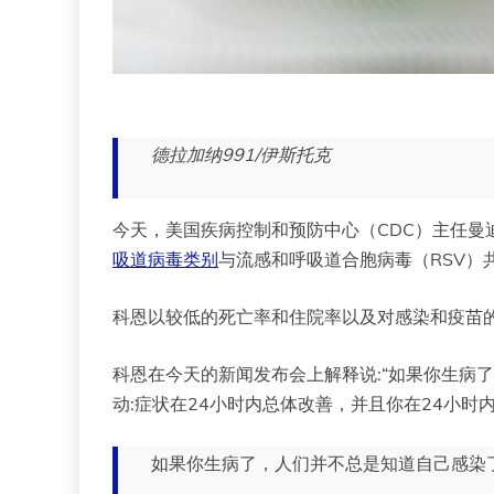
德拉加纳991/伊斯托克
今天，美国疾病控制和预防中心（CDC）主任曼迪
吸道病毒类别
与流感和呼吸道合胞病毒（RSV）
科恩以较低的死亡率和住院率以及对感染和疫苗的
科恩在今天的新闻发布会上解释说:“如果你生病
动:症状在24小时内总体改善，并且你在24小时
如果你生病了，人们并不总是知道自己感染