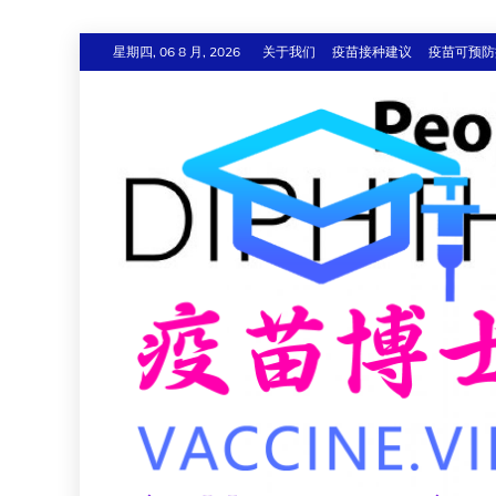
跳
星期四, 06 8 月, 2026
关于我们
疫苗接种建议
疫苗可预防
至
内
容