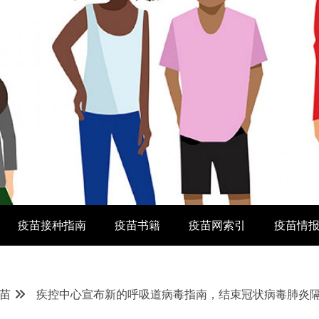
疫苗接种指南
疫苗书籍
疫苗网索引
疫苗情
苗
疾控中心宣布新的呼吸道病毒指南，结束冠状病毒肺炎