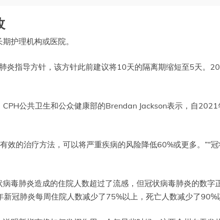
改
长期护理机构或医院。
肺炎指导方针，该方针此前建议将10天的隔离期缩短至5天。20
H公共卫生和公众健康部的Brendan Jackson表示，自2
有效的治疗方法，可以将严重疾病的风险降低60%或更多。”“冠
状病毒肺炎造成的住院人数超过了流感，但冠状病毒肺炎的数字正
年新冠肺炎每周住院人数减少了75%以上，死亡人数减少了90%