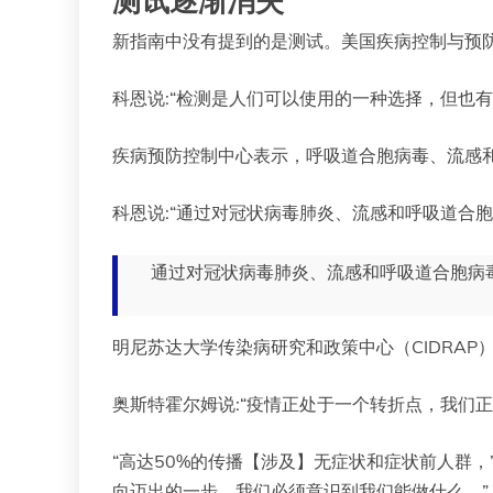
测试逐渐消失
新指南中没有提到的是测试。美国疾病控制与预
科恩说:“检测是人们可以使用的一种选择，但也
疾病预防控制中心表示，呼吸道合胞病毒、流感
科恩说:“通过对冠状病毒肺炎、流感和呼吸道合
通过对冠状病毒肺炎、流感和呼吸道合胞病
明尼苏达大学传染病研究和政策中心（CIDRA
奥斯特霍尔姆说:“疫情正处于一个转折点，我们
“高达50%的传播【涉及】无症状和症状前人群
向迈出的一步。我们必须意识到我们能做什么。”