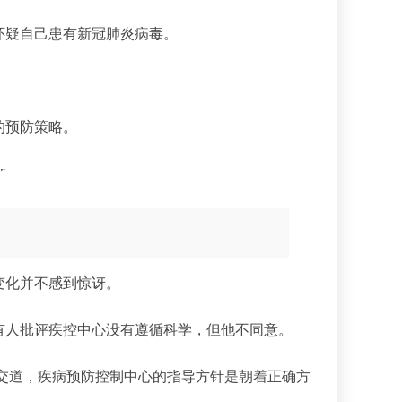
怀疑自己患有新冠肺炎病毒。
的预防策略。
”
。
变化并不感到惊讶。
有人批评疾控中心没有遵循科学，但他不同意。
打交道，疾病预防控制中心的指导方针是朝着正确方