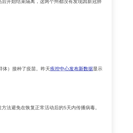
热后开始结束隔离，这两个州都没有发现因新冠肺
的群体）接种了疫苗。昨天
疾控中心发布新数据
显示
性方法避免在恢复正常活动后的5天内传播病毒。