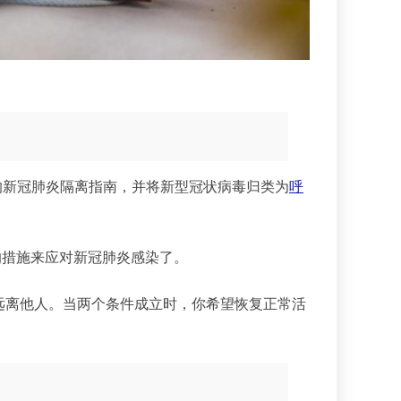
旧的新冠肺炎隔离指南，并将新型冠状病毒归类为
呼
的措施来应对新冠肺炎感染了。
远离他人。当两个条件成立时，你希望恢复正常活