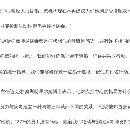
防中心曾经大力提倡，该机构现在不再建议人们检测是否接触或
有可能检测呈阴性但仍会传播病毒。”
和冠状病毒肺炎病毒都是症状相似的呼吸道感染，并有许多相同
胞病毒的统一指导，我们能够确保这易于遵循、记住并采取行动。
毒的统一指导，我们能够确保这一点易于遵循、记住并付诸行动
P）主任迈克尔·奥斯特霍尔姆博士表示，他对疾控中心的指导方针
正努力与病毒建立一种与前三年截然不同的关系。”他说他知道会
，”他说。“27%的员工没有病假。随着我们继续与冠状病毒肺炎