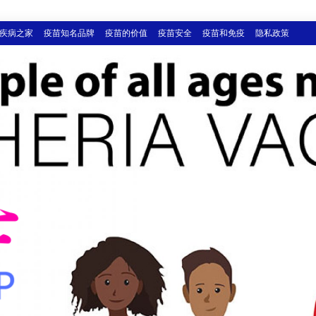
疾病之家
疫苗知名品牌
疫苗的价值
疫苗安全
疫苗和免疫
隐私政策