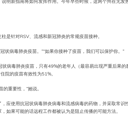
，说明新指南将如何发挥作用。今年早些时候，这两个州在无发
柱是针对RSV、流感和新冠肺炎的常规疫苗接种。
的冠状病毒肺炎疫苗。”“如果你接种了疫苗，我们可以保护你。”
的冠状病毒肺炎疫苗，只有49%的老年人（最容易出现严重后果
对住院的疫苗有效性为51%。
苗的重要性，”她说。
了，应使用抗冠状病毒肺炎病毒和流感病毒的药物，并采取常识
罩，如果可能的话远程工作都被认为是阻止传播的可能方法。