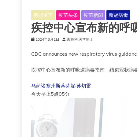
新冠疫苗
疫苗头条
疫苗新闻
新冠病毒
疾控中心宣布新的呼
2024年3月2日
孟胜利 医学博士
CDC announces new respiratory virus guidance
疾控中心宣布新的呼吸道病毒指南，结束冠状病
马萨诸塞州斯蒂芬妮·苏切雷
今天早上5点05分