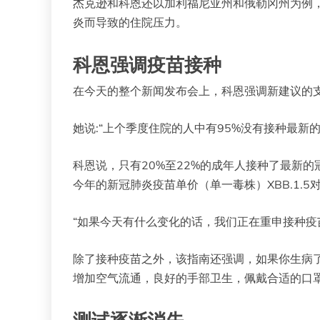
杰克逊和科恩还以加利福尼亚州和俄勒冈州为例
炎而导致的住院压力。
科恩强调疫苗接种
在今天的整个新闻发布会上，科恩强调新建议的支
她说:“上个季度住院的人中有95%没有接种最新
科恩说，只有20%至22%的成年人接种了最新
今年的新冠肺炎疫苗单价（单一毒株）XBB.1.5
“如果今天有什么变化的话，我们正在重申接种疫
除了接种疫苗之外，该指南还强调，如果你生病
增加空气流通，良好的手部卫生，佩戴合适的口