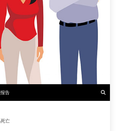
报报告
易死亡