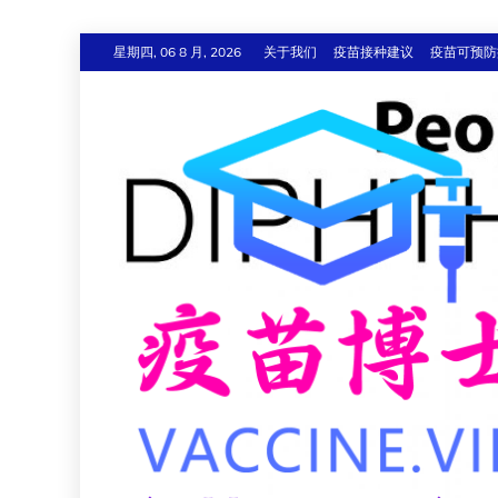
跳
星期四, 06 8 月, 2026
关于我们
疫苗接种建议
疫苗可预防
至
内
容