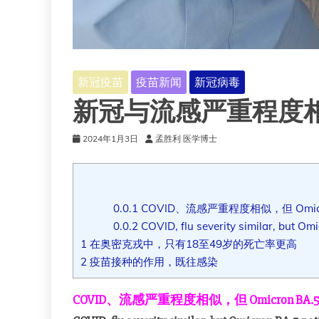
新冠疫苗
疫苗新闻
新冠病毒
新冠与流感严重程度相似，
2024年1月3日
孟胜利 医学博士
0.0.1
COVID、流感严重程度相似，但 Omicr
0.0.2
COVID, flu severity similar, but Om
1
在奥密克戎中，只有18至49岁的死亡率更高
2
疫苗接种的作用，既往感染
COVID、流感严重程度相似，但 Omicron BA