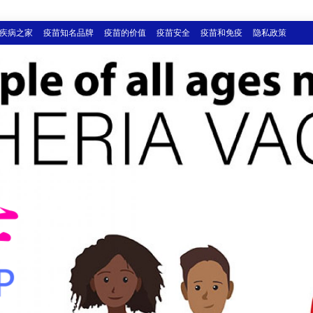
疾病之家
疫苗知名品牌
疫苗的价值
疫苗安全
疫苗和免疫
隐私政策