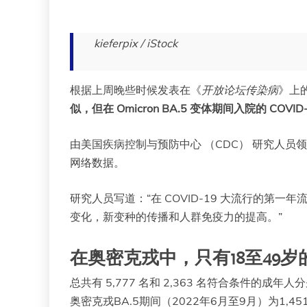
kieferpix / iStock
根据上周晚些时候发表在《
开放论坛传染病
》上的
似，但在 Omicron BA.5 变体期间入院的 CO
由美国疾病控制与预防中心 （CDC） 研究人员领导的一
网络数据。
研究人员写道：“在 COVID-19 大流行的第一
变化，新变种的传播和人群免疫力的提高。”
在奥密克戎中，只有18至49
总共有 5,777 名和 2,363 名符合条件的成
奥密克戎BA.5期间（2022年6月至9月）为1,45