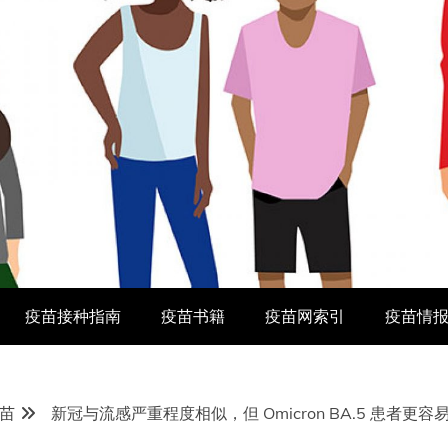
疫苗接种指南
疫苗书籍
疫苗网索引
疫苗情
苗
新冠与流感严重程度相似，但 Omicron BA.5 患者更容