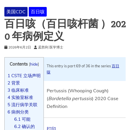
美国CDC
百日咳
百日咳（百日咳杆菌 ）202​​
0 年病例定义
2026年6月2日
孟胜利 医学博士
Contents
[
hide
]
This entry is part 69 of 36 in the series
百日
咳
1
CSTE 立场声明
2
背景
3
临床标准
Pertussis (Whooping Cough)
4
实验室标准
(
Bordetella pertussis
) 2020 Case
5
流行病学关联
Definition
6
病例分类
6.1
可能
6.2
确认的
打印