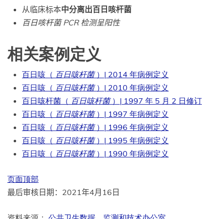
从临床标本
中分离出百日咳杆菌
百日咳杆菌 PCR 检测呈阳性
相关案例定义
百日咳（
百日咳杆菌
）| 2014 年病例定义
百日咳（
百日咳杆菌
）| 2010 年病例定义
百日咳杆菌（
百日咳杆菌
）| 1997 年 5 月 2 日修订
百日咳（
百日咳杆菌
）| 1997 年病例定义
百日咳（
百日咳杆菌
）| 1996 年病例定义
百日咳（
百日咳杆菌
）| 1995 年病例定义
百日咳（
百日咳杆菌
）| 1990 年病例定义
页面顶部
最后审核日期：2021年4月16日
资料来源：
公共卫生数据、监测和技术办公室