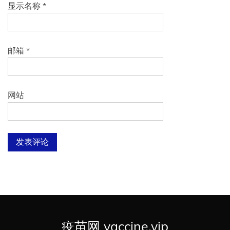
显示名称
*
邮箱
*
网站
疫苗网 vaccine.vip