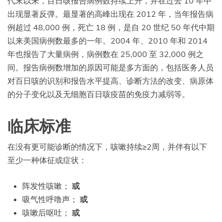
代末以来，百日咳报告病例数持续上升，并在过去 10 年中
出现显著反弹。最显著的高峰出现在 2012 年，当年报告病
例超过 48,000 例，死亡 18 例，是自 20 世纪 50 年代中期
以来美国病例数最多的一年。2004 年、2010 年和 2014
年也报告了大量病例，病例数在 25,000 至 32,000 例之
间。报告病例数增加的原因可能是多方面的，包括医务人员
对百日咳的识别和报告水平提高、诊断方法的改变、病原体
的分子变化以及无细胞百日咳疫苗的免疫力减弱等。
临床标准
在没有更可能诊断的情况下，咳嗽持续≥2周，并伴有以下
至少一种体征或症状：
阵发性咳嗽；
或
吸气性呼噜声；
或
咳嗽后呕吐；
或