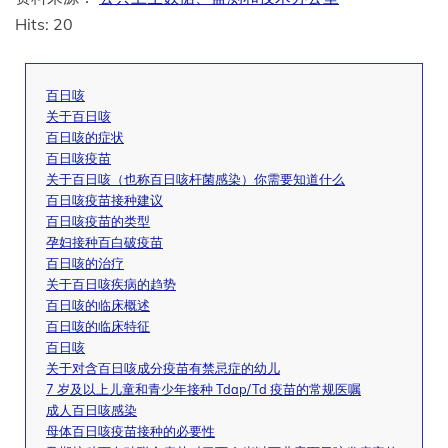
Hits: 20
百日咳
关于百日咳
百日咳的症状
百日咳疫苗
关于百日咳（也称百日咳杆菌感染）你需要知道什么
百日咳疫苗接种建议
百日咳疫苗的类型
孕妇接种百白破疫苗
百日咳的治疗
关于百日咳疾病的趋势
百日咳的临床概述
百日咳的临床特征
百日咳
关于对含百日咳成分疫苗有禁忌症的幼儿
7 岁及以上儿童和青少年接种 Tdap/Td 疫苗的常规医嘱
成人百日咳感染
母体百日咳疫苗接种的必要性