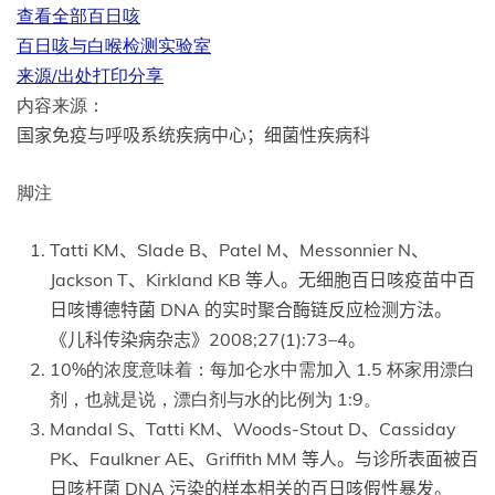
查看全部
百日咳
百日咳与白喉检测实验室
来源/出处
打印
分享
内容来源：
国家免疫与呼吸系统疾病中心；细菌性疾病科
脚注
Tatti KM、Slade B、Patel M、Messonnier N、
Jackson T、Kirkland KB 等人。无细胞百日咳疫苗中百
日咳博德特菌 DNA 的实时聚合酶链反应检测方法。
《儿科传染病杂志》2008;27(1):73–4。
10%的浓度意味着：每加仑水中需加入 1.5 杯家用漂白
剂，也就是说，漂白剂与水的比例为 1:9。
Mandal S、Tatti KM、Woods-Stout D、Cassiday
PK、Faulkner AE、Griffith MM 等人。与诊所表面被百
日咳杆菌 DNA 污染的样本相关的百日咳假性暴发。