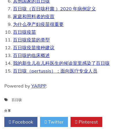
其他国家的百日咳
百日咳（百日咳杆菌 ）202​​0 年病例定义
家庭和照料者的疫苗
为什么孕产妇疫苗很重要
百日咳疫苗
百日咳疫苗的类型
百日咳疫苗接种建议
百日咳的临床概述
我的新生儿在儿科医生的候诊室里感染了百日咳
百日咳（pertussis）：面向医疗专业人员
Powered by
YARPP
.
百日咳
分享
Facebook
Twitter
Pinterest