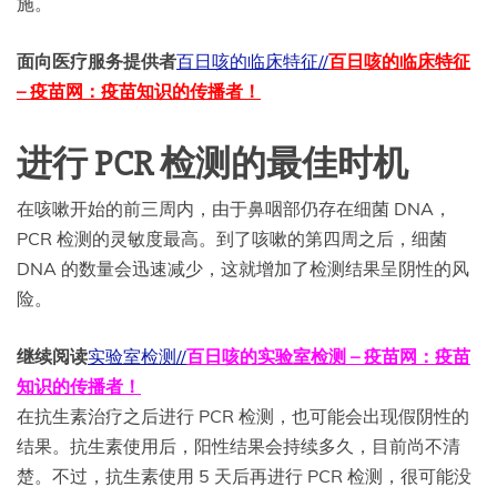
施。
面向医疗服务提供者
百日咳的临床特征//
百日咳的临床特征
– 疫苗网：疫苗知识的传播者！
进行 PCR 检测的最佳时机
在咳嗽开始的前三周内，由于鼻咽部仍存在细菌 DNA，
PCR 检测的灵敏度最高。到了咳嗽的第四周之后，细菌
DNA 的数量会迅速减少，这就增加了检测结果呈阴性的风
险。
继续阅读
实验室检测//
百日咳的实验室检测 – 疫苗网：疫苗
知识的传播者！
在抗生素治疗之后进行 PCR 检测，也可能会出现假阴性的
结果。抗生素使用后，阳性结果会持续多久，目前尚不清
楚。不过，抗生素使用 5 天后再进行 PCR 检测，很可能没