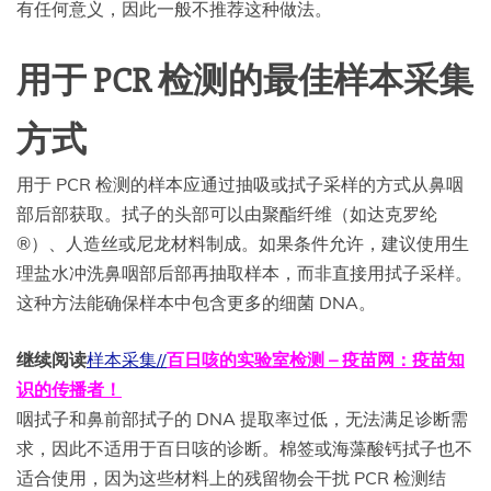
有任何意义，因此一般不推荐这种做法。
用于 PCR 检测的最佳样本采集
方式
用于 PCR 检测的样本应通过抽吸或拭子采样的方式从鼻咽
部后部获取。拭子的头部可以由聚酯纤维（如达克罗纶
®）、人造丝或尼龙材料制成。如果条件允许，建议使用生
理盐水冲洗鼻咽部后部再抽取样本，而非直接用拭子采样。
这种方法能确保样本中包含更多的细菌 DNA。
继续阅读
样本采集//
百日咳的实验室检测 – 疫苗网：疫苗知
识的传播者！
咽拭子和鼻前部拭子的 DNA 提取率过低，无法满足诊断需
求，因此不适用于百日咳的诊断。棉签或海藻酸钙拭子也不
适合使用，因为这些材料上的残留物会干扰 PCR 检测结