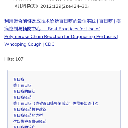
《儿科杂志》2012;129(2):e424–30。
利用聚合酶链反应技术诊断百日咳的最佳实践 | 百日咳 | 疾
病控制与预防中心 — Best Practices for Use of
Polymerase Chain Reaction for Diagnosing Pertussis |
Whooping Cough | CDC
Hits: 107
百日咳
关于百日咳
百日咳的症状
百日咳疫苗
关于百日咳（也称百日咳杆菌感染）你需要知道什么
百日咳疫苗接种建议
百日咳疫苗的类型
孕妇接种百白破疫苗
百日咳的治疗