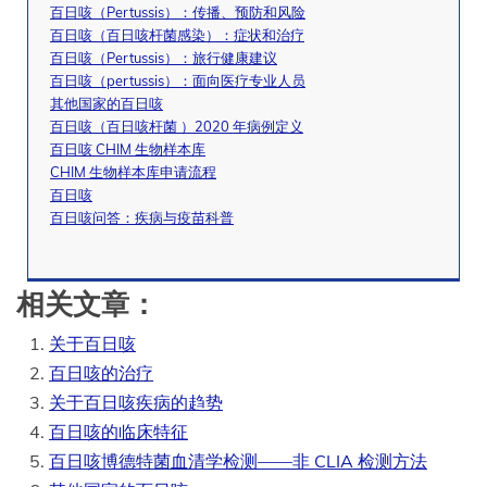
百日咳（Pertussis）：传播、预防和风险
百日咳（百日咳杆菌感染）：症状和治疗
百日咳（Pertussis）：旅行健康建议
百日咳（pertussis）：面向医疗专业人员
其他国家的百日咳
百日咳（百日咳杆菌 ）202​​0 年病例定义
百日咳 CHIM 生物样本库
CHIM 生物样本库申请流程
百日咳
百日咳问答：疾病与疫苗科普
相关文章：
关于百日咳
百日咳的治疗
关于百日咳疾病的趋势
百日咳的临床特征
百日咳博德特菌血清学检测——非 CLIA 检测方法