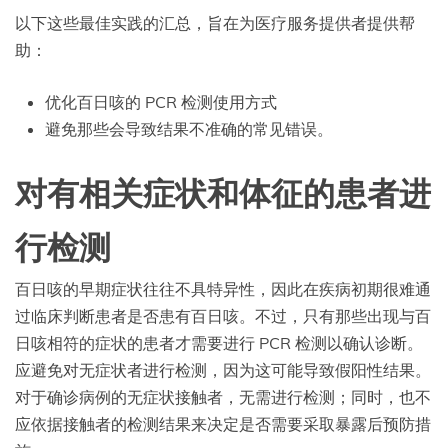
以下这些最佳实践的汇总，旨在为医疗服务提供者提供帮
助：
优化百日咳的 PCR 检测使用方式
避免那些会导致结果不准确的常见错误。
对有相关症状和体征的患者进
行检测
百日咳的早期症状往往不具特异性，因此在疾病初期很难通
过临床判断患者是否患有百日咳。不过，只有那些出现与百
日咳相符的症状的患者才需要进行 PCR 检测以确认诊断。
应避免对无症状者进行检测，因为这可能导致假阳性结果。
对于确诊病例的无症状接触者，无需进行检测；同时，也不
应依据接触者的检测结果来决定是否需要采取暴露后预防措