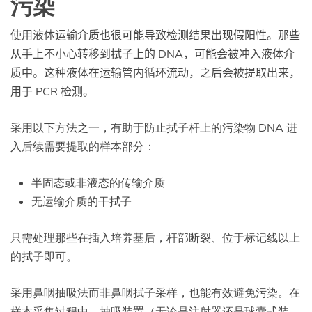
污染
使用液体运输介质也很可能导致检测结果出现假阳性。那些
从手上不小心转移到拭子上的 DNA，可能会被冲入液体介
质中。这种液体在运输管内循环流动，之后会被提取出来，
用于 PCR 检测。
采用以下方法之一，有助于防止拭子杆上的污染物 DNA 进
入后续需要提取的样本部分：
半固态或非液态的传输介质
无运输介质的干拭子
只需处理那些在插入培养基后，杆部断裂、位于标记线以上
的拭子即可。
采用鼻咽抽吸法而非鼻咽拭子采样，也能有效避免污染。在
样本采集过程中，抽吸装置（无论是注射器还是球囊式装