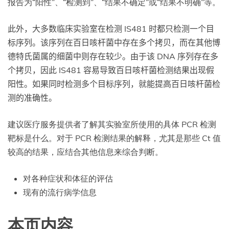
报告为“阳性”、“检测到”、“结果不确定”或“结果不明确”等。
此外，大多数临床实验室在检测 IS481 时都只检测一个目
标序列。该序列在百日咳杆菌中存在多个拷贝，而在其他博
德特氏菌属的细菌中则存在较少。由于该 DNA 序列存在多
个拷贝，因此 IS481 容易导致百日咳杆菌检测结果出现假
阳性。如果同时检测多个目标序列，就能提高百日咳杆菌检
测的准确性。
建议医疗服务提供者了解其实验室所使用的具体 PCR 检测
靶标是什么。对于 PCR 检测结果的解释，尤其是那些 Ct 值
较高的结果，应结合其他信息来综合判断。
对各种症状和体征的评估
现有的流行病学信息
本页内容