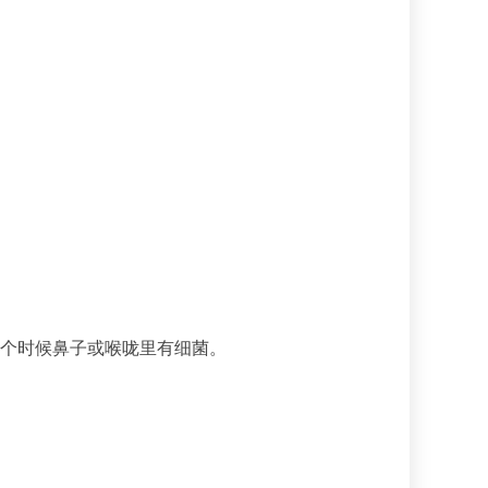
某个时候鼻子或喉咙里有细菌。