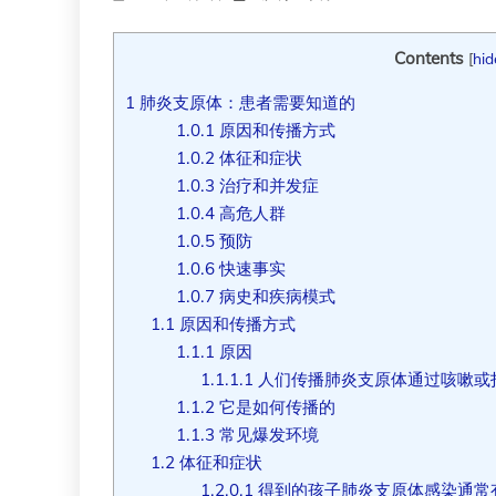
Contents
[
hid
1
肺炎支原体：患者需要知道的
1.0.1
原因和传播方式
1.0.2
体征和症状
1.0.3
治疗和并发症
1.0.4
高危人群
1.0.5
预防
1.0.6
快速事实
1.0.7
病史和疾病模式
1.1
原因和传播方式
1.1.1
原因
1.1.1.1
人们传播肺炎支原体通过咳嗽或
1.1.2
它是如何传播的
1.1.3
常见爆发环境
1.2
体征和症状
1.2.0.1
得到的孩子肺炎支原体感染通常