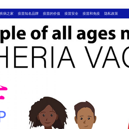
疾病之家
疫苗知名品牌
疫苗的价值
疫苗安全
疫苗和免疫
隐私政策