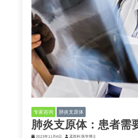
专家咨询
肺炎支原体
肺炎支原体：患者需
2023年11月6日
孟胜利 医学博士