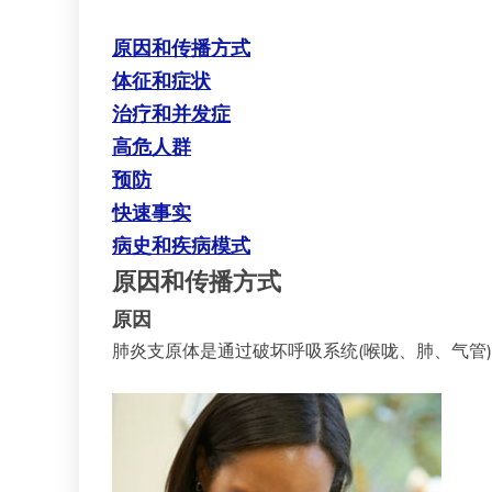
原因和传播方式
体征和症状
治疗和并发症
高危人群
预防
快速事实
病史和疾病模式
原因和传播方式
原因
肺炎支原体是通过破坏呼吸系统(喉咙、肺、气管