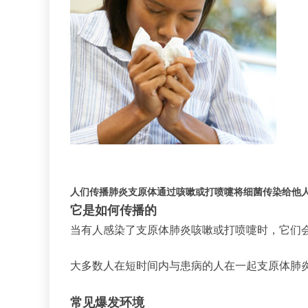
人们传播肺炎支原体通过咳嗽或打喷嚏将细菌传染给他
它是如何传播的
当有人感染了支原体肺炎咳嗽或打喷嚏时，它们
大多数人在短时间内与患病的人在一起支原体肺
常见爆发环境