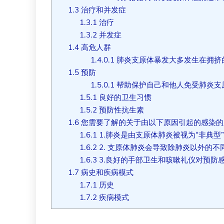
1.3
治疗和并发症
1.3.1
治疗
1.3.2
并发症
1.4
高危人群
1.4.0.1
肺炎支原体暴发大多发生在拥挤
1.5
预防
1.5.0.1
帮助保护自己和他人免受肺炎支
1.5.1
良好的卫生习惯
1.5.2
预防性抗生素
1.6
您需要了解的关于由以下原因引起的感染的
1.6.1
1.肺炎是由支原体肺炎被视为“非典型”,
1.6.2
2. 支原体肺炎会导致除肺炎以外的
1.6.3
3.良好的手部卫生和咳嗽礼仪对预防
1.7
病史和疾病模式
1.7.1
历史
1.7.2
疾病模式