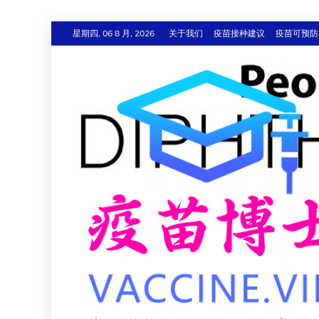
跳
星期四, 06 8 月, 2026
关于我们
疫苗接种建议
疫苗可预防
至
内
容