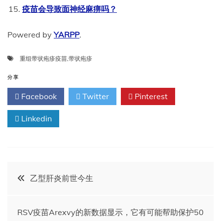
疫苗会导致面神经麻痹吗？
Powered by
YARPP
.
重组带状疱疹疫苗
,
带状疱疹
分享
Facebook
Twitter
Pinterest
Linkedin
文
乙型肝炎前世今生
章
RSV疫苗Arexvy的新数据显示，它有可能帮助保护50