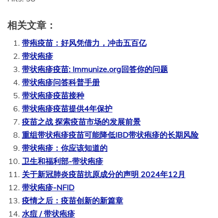
相关文章：
带疱疫苗：好风凭借力，冲击五百亿
带状疱疹
带状疱疹疫苗: Immunize.org回答你的问题
带状疱疹问答科普手册
带状疱疹疫苗接种
带状疱疹疫苗提供4年保护
疫苗之战 探索疫苗市场的发展前景
重组带状疱疹疫苗可能降低IBD带状疱疹的长期风险
带状疱疹：你应该知道的
卫生和福利部-带状疱疹
关于新冠肺炎疫苗抗原成分的声明 2024年12月
带状疱疹-NFID
疫情之后：疫苗创新的新篇章
水痘 / 带状疱疹