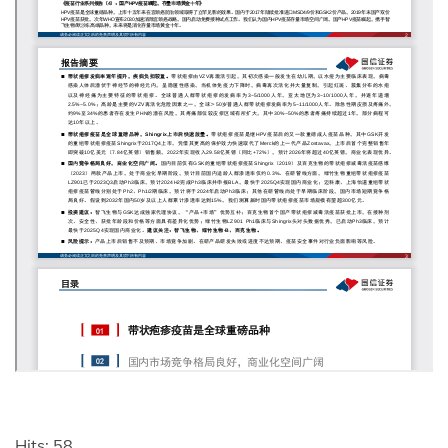
Hits: 58