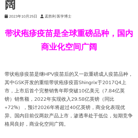
阔
2023年10月25日
孟胜利 医学博士
带状疱疹疫苗是全球重磅品种，国内
商业化空间广阔
带状疱疹疫苗是继HPV疫苗后的又一款重磅成人疫苗品种，
其中GSK开发的重组带状疱疹疫苗Shingrix于2017Q4上
市，上市后首个完整销售年即突破10亿美元（7.84亿英
镑）销售额，2022年实现收入29.58亿英镑（同比
+72%），预计2026年将超过40亿英镑，商业化表现优
异。国内目前仅两款产品上市，渗透率处于低位，短期竞争
格局良好，商业化空间广阔。