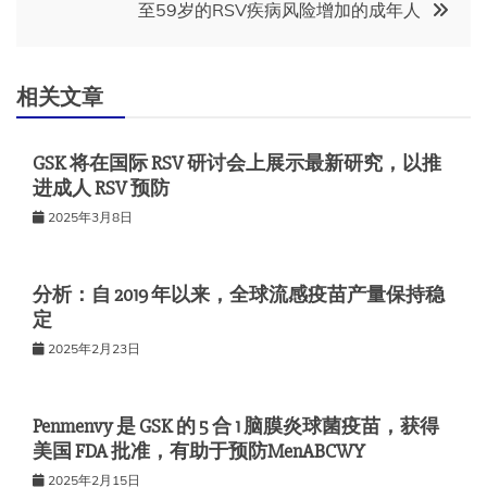
导
至59岁的RSV疾病风险增加的成年人
航
相关文章
GSK 将在国际 RSV 研讨会上展示最新研究，以推
进成人 RSV 预防
2025年3月8日
分析：自 2019 年以来，全球流感疫苗产量保持稳
定
2025年2月23日
Penmenvy 是 GSK 的 5 合 1 脑膜炎球菌疫苗，获得
美国 FDA 批准，有助于预防MenABCWY
2025年2月15日