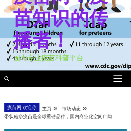
苗知识的传
播者！
国内专业疫苗科普平台
疫苗网 欢迎你
主页
市场动态
带状疱疹疫苗是全球重磅品种，国内商业化空间广阔