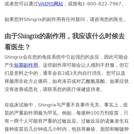
或者您可以通过
VAERS网站
，或致电1-800-822-7967。
如果您对Shingrix的副作用有任何疑问，请咨询您的医生。
由于Shingrix的副作用，我应该什么时候去
看医生？
Shingrix会在您的免疫系统中引起强烈的反应，因此可能会
产生
短期副作用
。这些副作用可能会让人感到不舒服，但它
们是意料之中的，通常会在2或3天内自行消失。您可以选
择服用非处方止痛药，如布洛芬或对乙酰氨基酚。如果症状
没有改善或恶化，请联系您的医疗保健提供者。
在临床试验中，Shingrix与严重不良事件无关。事实上，疫
苗的严重副作用极为罕见。例如，每接种100万剂疫苗，只
有一两个人可能有严重的过敏反应。过敏反应的迹象发生在
接种疫苗后几分钟或几小时内，包括荨麻疹、面部和喉咙肿