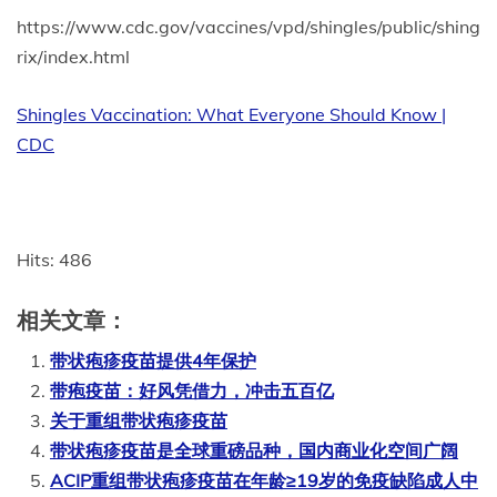
https://www.cdc.gov/vaccines/vpd/shingles/public/shing
rix/index.html
Shingles Vaccination: What Everyone Should Know |
CDC
Hits: 486
相关文章：
带状疱疹疫苗提供4年保护
带疱疫苗：好风凭借力，冲击五百亿
关于重组带状疱疹疫苗
带状疱疹疫苗是全球重磅品种，国内商业化空间广阔
ACIP重组带状疱疹疫苗在年龄≥19岁的免疫缺陷成人中