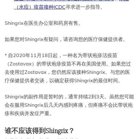
（水痘）疫苗接种|CDC
寻求进一步指导。
Shingrix在医生办公室和药房有售。
如果您对Shingrix有疑问，请咨询您的医疗保健提供者。
* 自2020年11月18日起，一种名为带状疱疹活疫苗
（Zostavax）的带状疱疹疫苗不再在美国使用。如果您过
去使用过Zostavax，您仍然应该接种Shingrix。与您的医
疗保健提供者交谈，以确定获得Shingrix的最佳时间。
Shingrix的副作用是暂时的，通常持续2到3天。虽然您可能
会在服用Shingrix后几天内感到疼痛，但疼痛不会比带状疱
疹和疾病并发症严重。
谁不应该得到Shingrix？