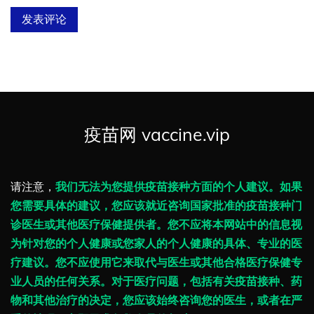
疫苗网 vaccine.vip
请注意，
我们无法为您提供疫苗接种方面的个人建议。如果
您需要具体的建议，您应该就近咨询国家批准的疫苗接种门
诊医生或其他医疗保健提供者。您不应将本网站中的信息视
为针对您的个人健康或您家人的个人健康的具体、专业的医
疗建议。您不应使用它来取代与医生或其他合格医疗保健专
业人员的任何关系。对于医疗问题，包括有关疫苗接种、药
物和其他治疗的决定，您应该始终咨询您的医生，或者在严