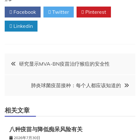
Facebook
Twitter
Pinterest
Linkedin
文
研究显示MVA-BN疫苗治疗猴痘的安全性
章
肺炎球菌疫苗接种：每个人都应该知道的
导
航
相关文章
八种疫苗与降低痴呆风险有关
2026年7月30日