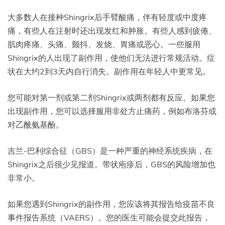
大多数人在接种Shingrix后手臂酸痛，伴有轻度或中度疼
痛，有些人在注射时还出现发红和肿胀。有些人感到疲倦、
肌肉疼痛、头痛、颤抖、发烧、胃痛或恶心。一些服用
Shingrix的人出现了副作用，使他们无法进行常规活动。症
状在大约2到3天内自行消失。副作用在年轻人中更常见。
您可能对第一剂或第二剂Shingrix或两剂都有反应。如果您
出现副作用，您可以选择服用非处方止痛药，例如布洛芬或
对乙酰氨基酚。
吉兰-巴利综合征（GBS）是一种严重的神经系统疾病，在
Shingrix之后很少见报道。带状疱疹后，GBS的风险增加也
非常小。
如果您遇到Shingrix的副作用，您应该将其报告给疫苗不良
事件报告系统（VAERS）。您的医生可能会提交此报告，