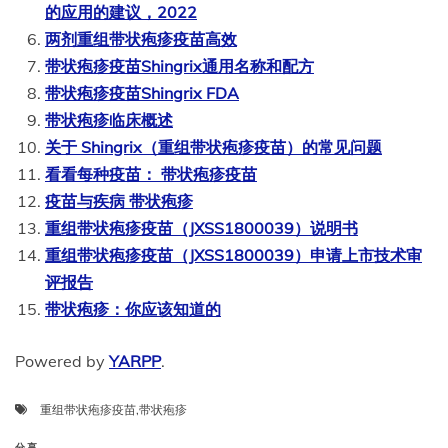
的应用的建议，2022
两剂重组带状疱疹疫苗高效
带状疱疹疫苗Shingrix通用名称和配方
带状疱疹疫苗Shingrix FDA
带状疱疹临床概述
关于 Shingrix（重组带状疱疹疫苗）的常见问题
看看每种疫苗： 带状疱疹疫苗
疫苗与疾病 带状疱疹
重组带状疱疹疫苗（JXSS1800039）说明书
重组带状疱疹疫苗（JXSS1800039）申请上市技术审
评报告
带状疱疹：你应该知道的
Powered by
YARPP
.
重组带状疱疹疫苗
,
带状疱疹
分享