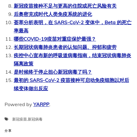
新冠疫苗接种不足与更高的住院或死亡风险有关
后奥密克戎时代人类免疫系统的进化
荟萃分析表明，在 SARS-CoV-2 变体中，Beta 的死亡
率最高
哪些COVID-19疫苗对重症保护最强？
长期冠状病毒肺炎患者的认知问题、抑郁和疲劳
疾控中心宣布新的呼吸道病毒指南，结束冠状病毒肺炎
隔离政策
是时候终于停止担心新冠病毒了吗？
最初的 SARS-CoV-2 疫苗接种可启动免疫细胞以对后
续变体做出反应
Powered by
YARPP
.
新冠疫苗
,
新冠病毒
分享