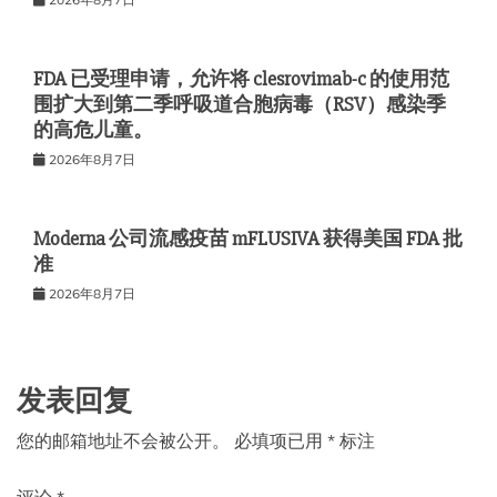
FDA 已受理申请，允许将 clesrovimab-c 的使用范
围扩大到第二季呼吸道合胞病毒（RSV）感染季
的高危儿童。
2026年8月7日
Moderna 公司流感疫苗 mFLUSIVA 获得美国 FDA 批
准
2026年8月7日
发表回复
您的邮箱地址不会被公开。
必填项已用
*
标注