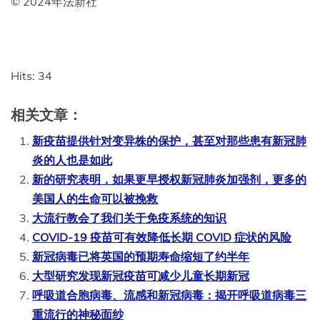
© 2024年法新社
Hits: 34
相关文章：
新疫苗提供针对变异株的保护，甚至对那些患有新冠肺
炎的人也是如此
新的研究表明，如果更早授权新冠肺炎加强剂，更多的
美国人的生命可以被挽救
大流行教会了我们关于免疫系统的知识
COVID-19 疫苗可有效降低长期 COVID 症状的风险
新冠病毒已将英国的预期寿命缩短了约半年
大型研究发现新冠疫苗可减少儿童长期新冠
呼吸道合胞病毒、流感和新冠病毒：揭开呼吸道病毒三
重流行的神秘面纱