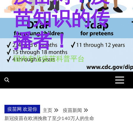
苗知识的传
播者！
国内专业疫苗科普平台
疫苗网 欢迎你
主页
疫苗新闻
新冠疫苗在欧洲挽救了至少140万人的生命