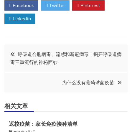
Facebook
Twitter
Pinterest
Linkedin
文
呼吸道合胞病毒、流感和新冠病毒：揭开呼吸道病
毒三重流行的神秘面纱
章
导
为什么没有葡萄球菌疫苗
航
相关文章
返校疫苗：家长免疫接种清单
2026年8月7日