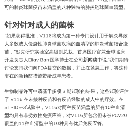
可的肺炎球菌疫苗未涵盖的八种独特的肺炎链球菌血清型。
针对针对成人的菌株
“如果获得批准，V116将成为第一种专门设计用于解决导致
大多数成人侵袭性肺炎球菌疾病的血清型的肺炎球菌结合疫
苗，”默克研究实验室高级副总裁、首席医疗官兼全球临床
开发负责人Eliav Barr医学博士在公司
新闻稿
中说.“我们期待
讨论支持我们向FDA提交的数据，并正在紧急工作，将这种
潜在的新预防措施带给成年患者。
生物制品许可申请基于多项 3 期试验的结果，这些试验评估
了 V116 在未接种疫苗和有疫苗经验的成人中的疗效。在
STRIDE-3试验中，V116对两种疫苗涵盖的所有10种血清
型均具有非劣效性免疫应答，对V116所包含但未被PCV20
覆盖的11种血清型中的10种具有优异免疫应答。