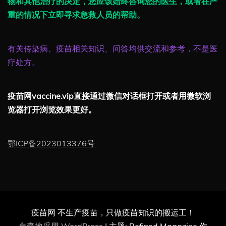
物和其他治疗的决定，您应该始终咨询您的医生，或者在严
重的情况下立即寻求急救人员的帮助。
有关传染病、疫苗相关知识、问答均供交流和参考，不是医
疗处方。
疫苗网vaccine.vip直接通过微信对话框打开或者用微软浏
览器打开浏览效果更好。
鄂ICP备2023013376号
疫苗网 不生产疫苗，只做疫苗知识的搬运工！
自豪地采用 WordPress
|
主题: Refined Magazine 作