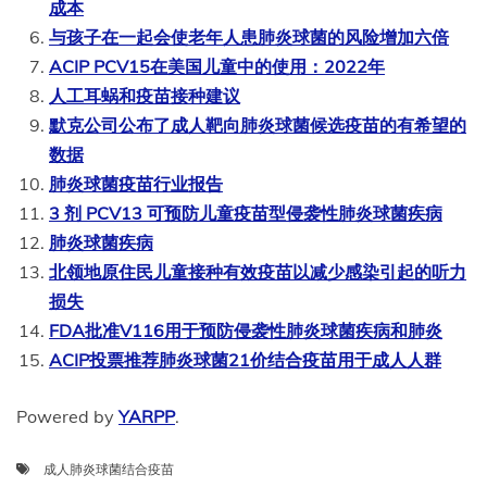
成本
与孩子在一起会使老年人患肺炎球菌的风险增加六倍
ACIP PCV15在美国儿童中的使用：2022年
人工耳蜗和疫苗接种建议
默克公司公布了成人靶向肺炎球菌候选疫苗的有希望的
数据
肺炎球菌疫苗行业报告
3 剂 PCV13 可预防儿童疫苗型侵袭性肺炎球菌疾病
肺炎球菌疾病
北领地原住民儿童接种有效疫苗以减少感染引起的听力
损失
FDA批准V116用于预防侵袭性肺炎球菌疾病和肺炎
ACIP投票推荐肺炎球菌21价结合疫苗用于成人人群
Powered by
YARPP
.
成人肺炎球菌结合疫苗