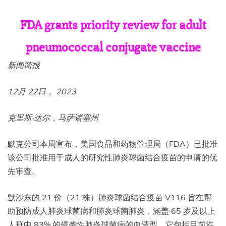
FDA grants priority review for adult
pneumococcal conjugate vaccine
新闻简报
12月 22日
， 2023
克里斯·达尔，马萨诸塞州
默克公司本周宣布，美国食品和药物管理局（FDA）已批准
该公司批准用于成人的研究性肺炎球菌结合疫苗的申请的优
先审查。
默沙东的 21 价（21 株）肺炎球菌结合疫苗 V116 旨在帮
助预防成人肺炎球菌病和肺炎球菌肺炎，涵盖 65 岁及以上
人群中 83% 的侵袭性肺炎球菌病的血清型。它包括目前许