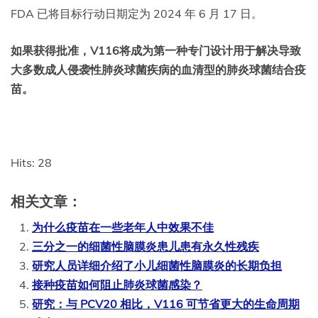
FDA 已将目标行动日期定为 2024 年 6 月 17 日。
如果获得批准，V116将成为第一种专门设计用于解决导致
大多数成人侵袭性肺炎球菌疾病的血清型的肺炎球菌结合疫
苗。
Hits: 28
相关文章：
为什么疫苗在一些老年人中效果不佳
三分之一的细菌性脑膜炎患儿患有永久性残疾
研究人员详细介绍了小儿细菌性脑膜炎的长期负担
接种疫苗如何阻止肺炎球菌感染？
研究：与 PCV20 相比，V116 可节省更大的生命周期