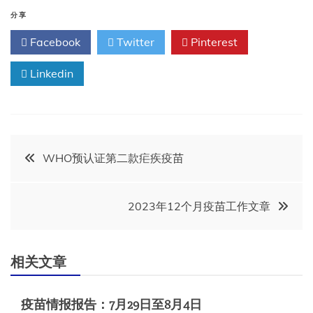
分享
Facebook
Twitter
Pinterest
Linkedin
文
WHO预认证第二款疟疾疫苗
章
2023年12个月疫苗工作文章
导
航
相关文章
疫苗情报报告：7月29日至8月4日