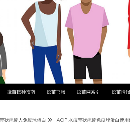
疫苗接种指南
疫苗书籍
疫苗网索引
疫苗情
带状疱疹人免疫球蛋白
ACIP 水痘带状疱疹免疫球蛋白使用