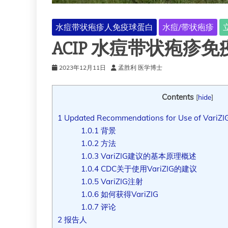
水痘带状疱疹人免疫球蛋白
水痘/带状疱疹
ACIP 水痘带状疱疹
2023年12月11日
孟胜利 医学博士
Contents
[
hide
]
1
Updated Recommendations for Use of VariZI
1.0.1
背景
1.0.2
方法
1.0.3
VariZIG建议的基本原理概述
1.0.4
CDC关于使用VariZIG的建议
1.0.5
VariZIG注射
1.0.6
如何获得VariZIG
1.0.7
评论
2
报告人