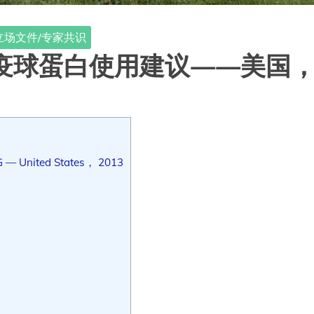
立场文件/专家共识
免疫球蛋白使用建议——美国，2
G — United States， 2013