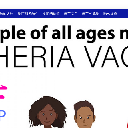
疾病之家
疫苗知名品牌
疫苗的价值
疫苗安全
疫苗和免疫
隐私政策