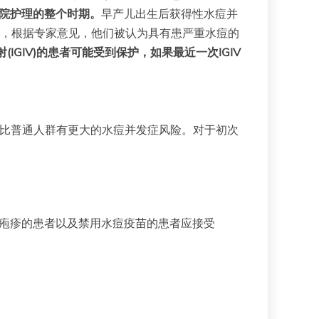
医院护理的整个时期。
早产儿出生后获得性水痘并
损，根据专家意见，他们被认为具有患严重水痘的
射(IGIV)的患者可能受到保护，如果最近一次IGIV
者是否比普通人群有更大的水痘并发症风险。对于初次
疱疹的患者以及禁用水痘疫苗的患者应接受