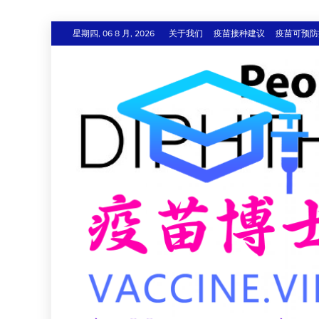
跳
星期四, 06 8 月, 2026
关于我们
疫苗接种建议
疫苗可预防
至
内
容