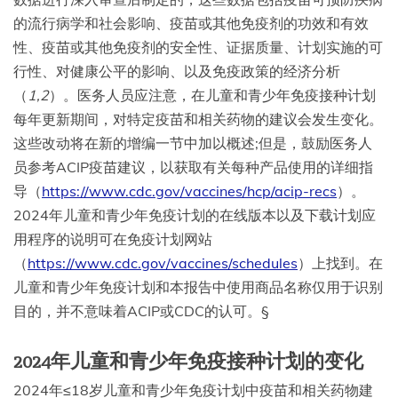
的流行病学和社会影响、疫苗或其他免疫剂的功效和有效
性、疫苗或其他免疫剂的安全性、证据质量、计划实施的可
行性、对健康公平的影响、以及免疫政策的经济分析
（
1,2
）。医务人员应注意，在儿童和青少年免疫接种计划
每年更新期间，对特定疫苗和相关药物的建议会发生变化。
这些改动将在新的增编一节中加以概述;但是，鼓励医务人
员参考ACIP疫苗建议，以获取有关每种产品使用的详细指
导（
https://www.cdc.gov/vaccines/hcp/acip-recs
）。
2024年儿童和青少年免疫计划的在线版本以及下载计划应
用程序的说明可在免疫计划网站
（
https://www.cdc.gov/vaccines/schedules
）上找到。在
儿童和青少年免疫计划和本报告中使用商品名称仅用于识别
目的，并不意味着ACIP或CDC的认可。§
2024年儿童和青少年免疫接种计划的变化
2024年≤18岁儿童和青少年免疫计划中疫苗和相关药物建