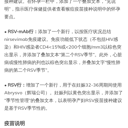
接种建议。在怀孕一栏中，添加了一个叠加文本，“见说
明”，指示医疗保健提供者查看猴痘疫苗接种说明中的怀孕
要点。
•
RSV-mAb行：
添加了一个新行，以按医疗状况总结
nirsevimab免疫建议。免疫功能低下状态（不包括HIV感
染）和HIV感染者CD4<15%或<200个细胞/mm3以棕色突
出显示，并添加了叠加文本“第二个RSV季节”。此外，心脏
病或慢性肺病的列也以棕色突出显示，并叠加文字“慢性肺
病的第二个RSV季节”。
•
RSV行：
增加了一个新行，用于在妊娠32-36周期间使用
Abrysvo（辉瑞公司）。妊娠列以黄色突出显示，并添加了
“季节性管理”的叠加文本，以表明孕产妇RSV疫苗接种建议
是基于RSV季节性的。
疫苗说明