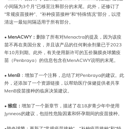
小间隔为3个月”已移至注释部分的末尾。此外，还修订了
“常规疫苗接种”、“补种疫苗接种”和“特殊情况”部分，以澄
清这一最短间隔适用于所有部分。
•
MenACWY：
删除了所有对Menactra的提及，因为该疫
苗不再在美国分发，并且该产品的任何剩余剂量已于2023
年10月到期。此外，有关使用新许可的五价脑膜炎球菌疫
苗（Penbraya）的信息包含在MenACWY说明的末尾。
•
MenB
：增加了一个注释，总结了对Penbraya的建议。此
外，还添加了一个资源链接，以帮助医疗保健提供者共享
MenB疫苗接种的临床决策建议。
•
猴痘：
增加了一个新章节，描述了在18岁青少年中使用
Jynneos的建议，包括性危险因素和怀孕期间的疫苗接种。
•肺炎球菌：更新了“常规疫苗接种”、“补种疫苗接种”和“特