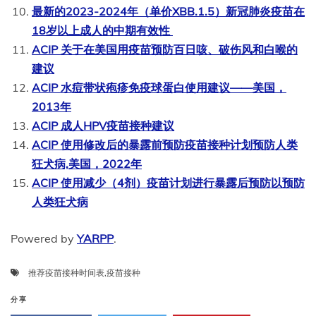
最新的2023-2024年（单价XBB.1.5）新冠肺炎疫苗在
18岁以上成人的中期有效性
ACIP 关于在美国用疫苗预防百日咳、破伤风和白喉的
建议
ACIP 水痘带状疱疹免疫球蛋白使用建议——美国，
2013年
ACIP 成人HPV疫苗接种建议
ACIP 使用修改后的暴露前预防疫苗接种计划预防人类
狂犬病,美国，2022年
ACIP 使用减少（4剂）疫苗计划进行暴露后预防以预防
人类狂犬病
Powered by
YARPP
.
推荐疫苗接种时间表
,
疫苗接种
分享