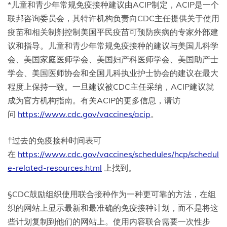
*儿童和青少年常规免疫接种建议由ACIP制定，ACIP是一个
联邦咨询委员会，其特许机构负责向CDC主任提供关于使用
疫苗和相关制剂控制美国平民疫苗可预防疾病的专家外部建
议和指导。儿童和青少年常规免疫接种的建议与美国儿科学
会、美国家庭医师学会、美国妇产科医师学会、美国助产士
学会、美国医师协会和全国儿科执业护士协会的建议在最大
程度上保持一致。一旦建议被CDC主任采纳，ACIP建议就
成为官方机构指南。有关ACIP的更多信息，请访
问
https://www.cdc.gov/vaccines/acip
。
†过去的免疫接种时间表可
在
https://www.cdc.gov/vaccines/schedules/hcp/schedul
e-related-resources.html
上找到。
§CDC鼓励组织使用联合接种作为一种更可靠的方法，在组
织的网站上显示最新和最准确的免疫接种计划，而不是将这
些计划复制到他们的网站上。使用内容联合需要一次性步