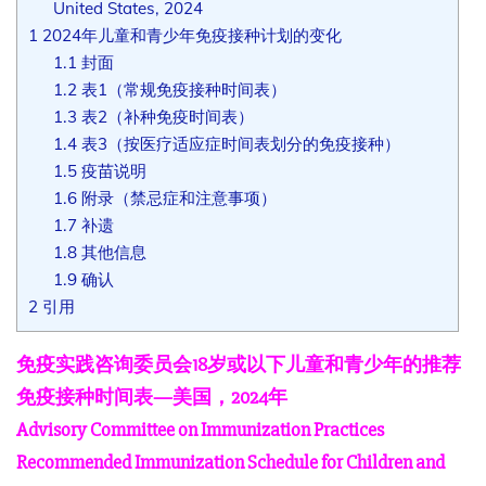
United States, 2024
1
2024年儿童和青少年免疫接种计划的变化
1.1
封面
1.2
表1（常规免疫接种时间表）
1.3
表2（补种免疫时间表）
1.4
表3（按医疗适应症时间表划分的免疫接种）
1.5
疫苗说明
1.6
附录（禁忌症和注意事项）
1.7
补遗
1.8
其他信息
1.9
确认
2
引用
免疫实践咨询委员会18岁或以下儿童和青少年的推荐
免疫接种时间表—美国，2024年
Advisory Committee on Immunization Practices
Recommended Immunization Schedule for Children and