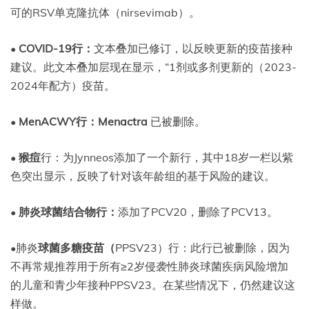
可的RSV单克隆抗体（nirsevimab）。
•
COVID-19行：
文本叠加已修订，以反映更新的疫苗接种
建议。此文本叠加层现在显示，“1剂或多剂更新的（2023-
2024年配方）疫苗。
•
MenACWY行：Menactra
已被删除。
•
猴痘
行：为Jynneos添加了一个新行，其中18岁一栏以紫
色突出显示，反映了针对该年龄组的基于风险的建议。
•
肺炎球菌结合物行：
添加了PCV20，删除了PCV13。
•肺炎
球菌多糖疫苗（
PPSV23）行：此行已被删除，因为
不再常规推荐用于所有≥2岁侵袭性肺炎球菌疾病风险增加
的儿童和青少年接种PPSV23。在某些情况下，仍然建议这
样做。