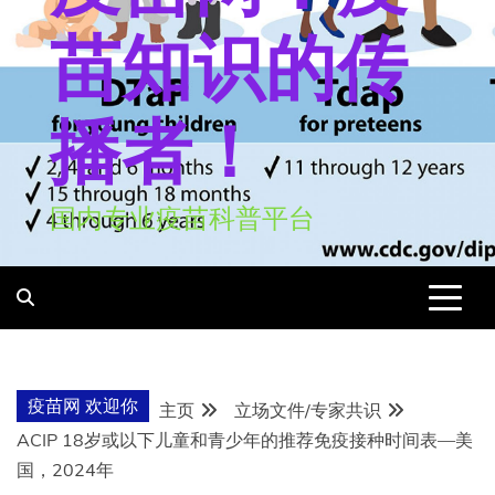
苗知识的传
播者！
国内专业疫苗科普平台
疫苗网 欢迎你
主页
立场文件/专家共识
ACIP 18岁或以下儿童和青少年的推荐免疫接种时间表—美
国，2024年