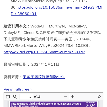
MMWRMorbMortalWklyRep2023;72:1327–
30.
https://doi.org/10.15585/mmwr.mm7249a3
PMI
D：38060431
建议引用本文：
WodiAP、MurthyN、McNallyV、
DaleyMF、CineasS.免疫实践咨询委员会推荐的18岁或以
下儿童和青少年免疫接种时间表——美国，2024年。
MMWRMorbMortalWklyRep2024;73:6–10.DOI：
http://dx.doi.org/10.15585/mmwr.mm7301a2
.
最后审核日期： 2024年1月11日
资料来源：
美国疾病控制与预防中心
View Fullscreen