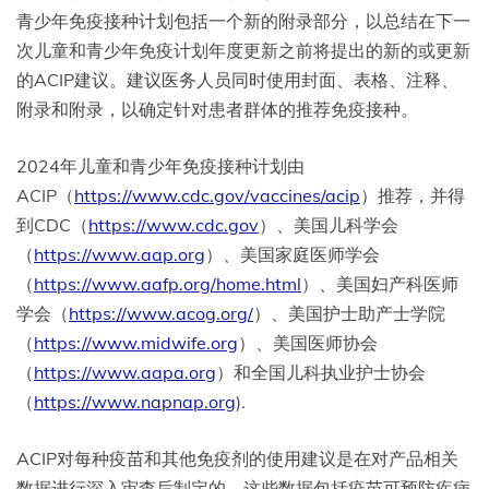
青少年免疫接种计划包括一个新的附录部分，以总结在下一
次儿童和青少年免疫计划年度更新之前将提出的新的或更新
的ACIP建议。建议医务人员同时使用封面、表格、注释、
附录和附录，以确定针对患者群体的推荐免疫接种。
2024年儿童和青少年免疫接种计划由
ACIP（
https://www.cdc.gov/vaccines/acip
）推荐，并得
到CDC（
https://www.cdc.gov
）、美国儿科学会
（
https://www.aap.org
）、美国家庭医师学会
（
https://www.aafp.org/home.html
）、美国妇产科医师
学会（
https://www.acog.org/
）、美国护士助产士学院
（
https://www.midwife.org
）、美国医师协会
（
https://www.aapa.org
）和全国儿科执业护士协会
（
https://www.napnap.org
).
ACIP对每种疫苗和其他免疫剂的使用建议是在对产品相关
数据进行深入审查后制定的，这些数据包括疫苗可预防疾病