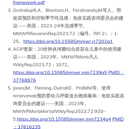
framework.pdf
GrohskopfLA、BlantonLH、FerdinandsJM等人。用
疫苗预防和控制季节性流感：免疫实践咨询委员会的建
议——美国，2023-24年流感季节。
MMWRRecommRep2023;72（编号。RR-2）：1-
25。
https://doi.org/10.15585/mmwr.rr7202a1
ACIP更新：20价肺炎球菌结合疫苗在儿童中的使用建
议——美国，2023年。MMWRMorb凡人
WklyRep2023;72：1072。
https://doi.org/10.15585/mmwr.mm7239a5
PMID：
37768876
JonesJM、Fleming-DutraKE、PrillMM等。使用
nirsevimab预防婴幼儿呼吸道合胞病毒病：免疫实践咨
询委员会的建议——美国，2023年。
MMWRMorbMortalWklyRep2023;72:920–
5.
https://doi.org/10.15585/mmwr.mm7234a4
PMID
：37616235