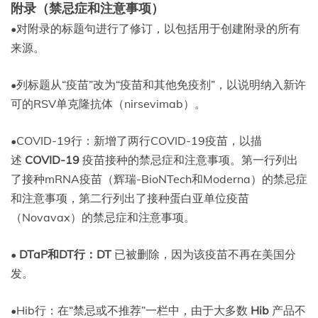
附录（禁忌症和注意事项）
•对附录的标题句进行了修订，以包括用于创建附录的所有
来源。
•列标题从“疫苗”改为“疫苗和其他免疫剂”，以说明纳入新许
可的RSV单克隆抗体（nirsevimab）。
•COVID-19行：新增了两行COVID-19疫苗，以描
述
COVID-19
疫苗接种的禁忌症和注意事项。第一行列出
了接种mRNA疫苗（辉瑞-BioNTech和Moderna）的禁忌症
和注意事项，第二行列出了接种蛋白亚单位疫苗
（Novavax）的禁忌症和注意事项。
•
DTaP和DT行：DT
已被删除，因为该疫苗不再在美国分
发。
•Hib行：在“禁忌或不推荐”一栏中，由于大多数
Hib
产品不