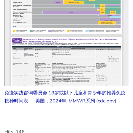
免疫实践咨询委员会 18岁或以下儿童和青少年的推荐免疫
接种时间表 — 美国，2024年 |MMWR系列 (cdc.gov)
Hits: 146