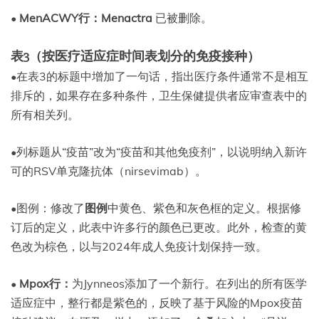
•
MenACWY行：Menactra
已被删除。
表3（按医疗适应症时间表划分的免疫接种）
•在表3的标题中增加了一句话，指出医疗条件通常不是相互
排斥的，如果存在多种条件，卫生保健提供者应审查表中的
所有相关列。
•列标题从“疫苗”改为“疫苗和其他免疫剂”，以说明纳入新许
可的RSV单克隆抗体（nirsevimab）。
•图例：修改了
图例
中黄色、紫色和灰色框的定义。根据修
订后的定义，此表中许多行的颜色已更改。此外，检查的黄
色改为棕色，以与2024年成人免疫计划保持一致。
•
Mpox行：
为Jynneos添加了一个新行。在列出的所有医学
适应症中，整行都是紫色的，反映了基于风险的Mpox疫苗