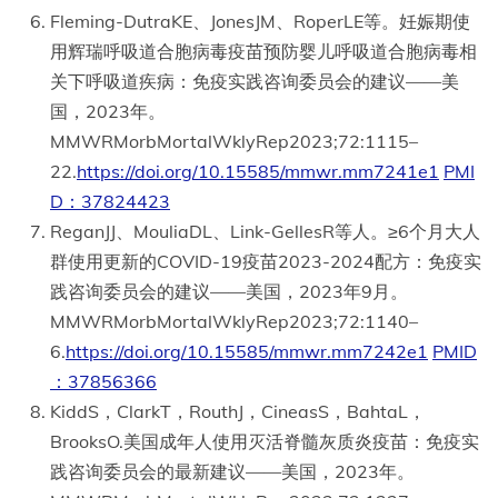
Fleming-DutraKE、JonesJM、RoperLE等。妊娠期使
用辉瑞呼吸道合胞病毒疫苗预防婴儿呼吸道合胞病毒相
关下呼吸道疾病：免疫实践咨询委员会的建议——美
国，2023年。
MMWRMorbMortalWklyRep2023;72:1115–
22.
https://doi.org/10.15585/mmwr.mm7241e1
PMI
D：37824423
ReganJJ、MouliaDL、Link-GellesR等人。≥6个月大人
群使用更新的COVID-19疫苗2023-2024配方：免疫实
践咨询委员会的建议——美国，2023年9月。
MMWRMorbMortalWklyRep2023;72:1140–
6.
https://doi.org/10.15585/mmwr.mm7242e1
PMID
：37856366
KiddS，ClarkT，RouthJ，CineasS，BahtaL，
BrooksO.美国成年人使用灭活脊髓灰质炎疫苗：免疫实
践咨询委员会的最新建议——美国，2023年。