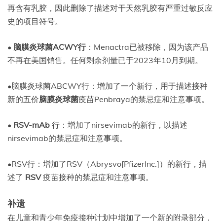
再含有乳胶，因此删除了描述对干天然乳胶有严重过敏反应
史的项目符号。
•
脑膜炎球菌ACWY行
：Menactra已被移除，因为该产品
不再在美国销售。任何剩余剂量已于2023年10月到期。
•脑膜炎球菌ABCWY行：增加了一个新行，用于描述接种
新的五价
脑膜炎球菌
疫苗Penbraya的禁忌症和注意事项。
•
RSV-mAb
行：增加了nirsevimab的新行，以描述
nirsevimab的禁忌症和注意事项。
•RSV行：增加了RSV（Abrysvo[PfizerInc.]）的新行，描
述了
RSV
疫苗接种的禁忌症和注意事项。
补遗
在儿童和青少年免疫接种计划中增加了一个新的附录部分，