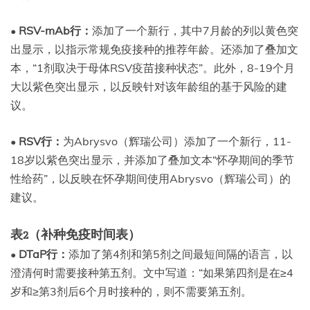
•
RSV-mAb行：
添加了一个新行，其中7月龄的列以黄色突
出显示，以指示常规免疫接种的推荐年龄。还添加了叠加文
本，“1剂取决于母体RSV疫苗接种状态”。此外，8-19个月
大以紫色突出显示，以反映针对该年龄组的基于风险的建
议。
•
RSV行：
为Abrysvo（辉瑞公司）添加了一个新行，11-
18岁以紫色突出显示，并添加了叠加文本“怀孕期间的季节
性给药”，以反映在怀孕期间使用Abrysvo（辉瑞公司）的
建议。
表2（补种免疫时间表）
•
DTaP行：
添加了第4剂和第5剂之间最短间隔的语言，以
澄清何时需要接种第五剂。文中写道：“如果第四剂是在≥4
岁和≥第3剂后6个月时接种的，则不需要第五剂。