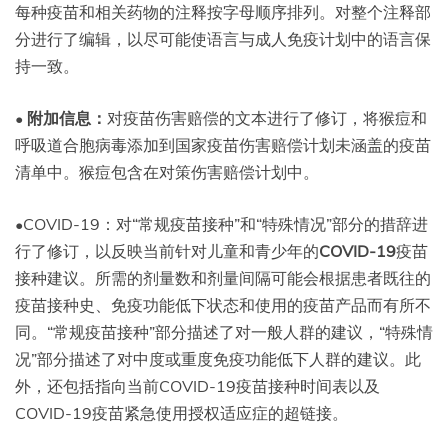
每种疫苗和相关药物的注释按字母顺序排列。对整个注释部
分进行了编辑，以尽可能使语言与成人免疫计划中的语言保
持一致。
•
附加信息：
对疫苗伤害赔偿的文本进行了修订，将猴痘和
呼吸道合胞病毒添加到国家疫苗伤害赔偿计划未涵盖的疫苗
清单中。猴痘包含在对策伤害赔偿计划中。
•COVID-19：对“常规疫苗接种”和“特殊情况”部分的措辞进
行了修订，以反映当前针对儿童和青少年的
COVID-19
疫苗
接种建议。所需的剂量数和剂量间隔可能会根据患者既往的
疫苗接种史、免疫功能低下状态和使用的疫苗产品而有所不
同。“常规疫苗接种”部分描述了对一般人群的建议，“特殊情
况”部分描述了对中度或重度免疫功能低下人群的建议。此
外，还包括指向当前COVID-19疫苗接种时间表以及
COVID-19疫苗紧急使用授权适应症的超链接。