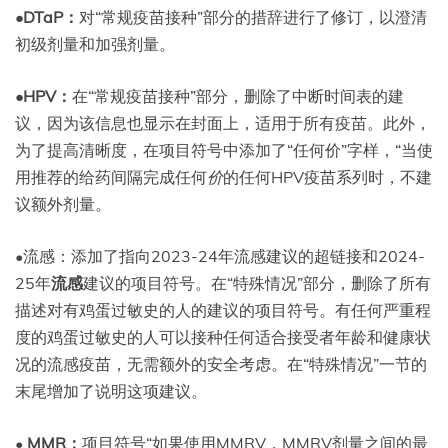
•DTaP：
对“常规疫苗接种”部分的措辞进行了修订，以澄清
初级剂量和加强剂量。
•HPV：
在“常规疫苗接种”部分，删除了中断时间表的建
议，因为该信息也显示在封面上，适用于所有疫苗。此外，
为了提高清晰度，在项目符号中添加了“任何价”字样，“当使
用推荐的给药间隔完成任何
价
的任何HPV疫苗系列时，不建
议额外剂量。
•流感：添加了指向2023-24年流感建议的超链接和2024-
25年
流感
建议的项目符号。在“特殊情况”部分，删除了所有
描述对有鸡蛋过敏史的人的建议的项目符号。有任何严重程
度的鸡蛋过敏史的人可以接种任何适合接受者年龄和健康状
况的流感疫苗，无需额外的安全考虑。在“特殊情况”一节的
末尾增加了说明这项建议。
•
MMR：
项目符号“如果使用MMRV，MMRV剂量之间的最