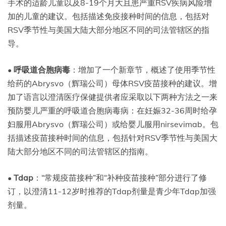
手术的适龄儿童以及8-19个月大且患严重RSV疾病风险增
加的儿童的建议。包括描述免疫接种时间的信息，包括对
RSV季节性与美国大陆大部分地区不同的司法管辖区的指
导。
•
呼吸道合胞病毒
：增加了一个新章节，概述了使用季节性
给药的Abrysvo（辉瑞公司）母体RSV疫苗接种的建议。增
加了语言以澄清医疗保健提供者应采取以下两种方法之一来
预防婴儿严重的呼吸道合胞病毒病：在妊娠32-36周时给孕
妇服用Abrysvo（辉瑞公司）或给婴儿服用nirsevimab。包
括描述疫苗接种时间的信息，包括针对RSV季节性与美国大
陆大部分地区不同的司法管辖区的指南。
•
Tdap
：“常规疫苗接种”和“补种疫苗接种”部分进行了修
订，以澄清11-12岁时推荐的Tdap剂量是青少年Tdap加强
剂量。