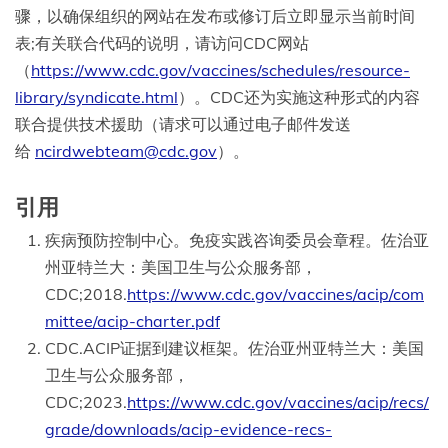
骤，以确保组织的网站在发布或修订后立即显示当前时间
表;有关联合代码的说明，请访问CDC网站
（
https://www.cdc.gov/vaccines/schedules/resource-
library/syndicate.html
）。CDC还为实施这种形式的内容
联合提供技术援助（请求可以通过电子邮件发送
给
ncirdwebteam@cdc.gov
）。
引用
疾病预防控制中心。免疫实践咨询委员会章程。佐治亚
州亚特兰大：美国卫生与公众服务部，
CDC;2018.
https://www.cdc.gov/vaccines/acip/com
mittee/acip-charter.pdf
CDC.ACIP证据到建议框架。佐治亚州亚特兰大：美国
卫生与公众服务部，
CDC;2023.
https://www.cdc.gov/vaccines/acip/recs/
grade/downloads/acip-evidence-recs-