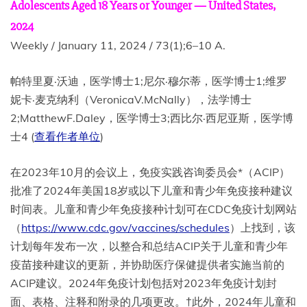
Adolescents Aged 18 Years or Younger — United States,
2024
Weekly / January 11, 2024 / 73(1);6–10 A.
帕特里夏·沃迪，医学博士1;尼尔·穆尔蒂，医学博士1;维罗
妮卡·麦克纳利（VeronicaV.McNally），法学博士
2;MatthewF.Daley，医学博士3;西比尔·西尼亚斯，医学博
士4 (
查看作者单位
)
在2023年10月的会议上，免疫实践咨询委员会*（ACIP）
批准了2024年美国18岁或以下儿童和青少年免疫接种建议
时间表。儿童和青少年免疫接种计划可在CDC免疫计划网站
（
https://www.cdc.gov/vaccines/schedules
）上找到，该
计划每年发布一次，以整合和总结ACIP关于儿童和青少年
疫苗接种建议的更新，并协助医疗保健提供者实施当前的
ACIP建议。2024年免疫计划包括对2023年免疫计划封
面、表格、注释和附录的几项更改。†此外，2024年儿童和