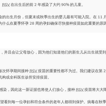
。
RSV
在出生后的前 2 年感染了大约 90% 的儿童。
险的出生月份，但夏末或秋季出生的婴儿最有可能入院。在 11 月
什么在夏季怀孕 28 周的孕妇确保尽快接种疫苗如此重要的原
，并且会让父母放心，因为他们知道他们的新生儿从出生就受
每次怀孕期间接种
RSV
疫苗的重要性都不为过。我们建议在第 2
机构或全科医生诊所安排疫苗。
感染，因此这一新证据也将使人们放心，接种
RSV
疫苗将大大
望看到每一位孕妇和符合条件的老年人都得到保护。病毒在秋季