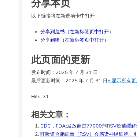
分享本页
以下链接将在新选项卡中打开
分享到
脸书
（在新标签页中打开）
分享到
唽
（在新标签页中打开）
此页面的更新
发布时间：2025 年 7 月 31 日
最后更新时间：2025 年 7 月 31 日
+
显示所有更
Hits: 31
相关文章：
CDC，FDA:发放超过77000剂RSV疫苗缓
呼吸道合胞病毒（RSV）会感染神经细胞，