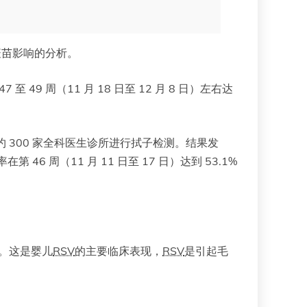
疫苗影响的分析。
至 49 周（11 月 18 日至 12 月 8 日）左右达
约 300 家全科医生诊所进行拭子检测。结果发
 46 周（11 月 11 日至 17 日）达到 53.1%
峰。这是婴儿
RSV
的主要临床表现，
RSV
是引起毛