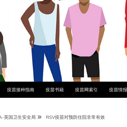
疫苗接种指南
疫苗书籍
疫苗网索引
疫苗情
SA-英国卫生安全局
RSV疫苗对预防住院非常有效