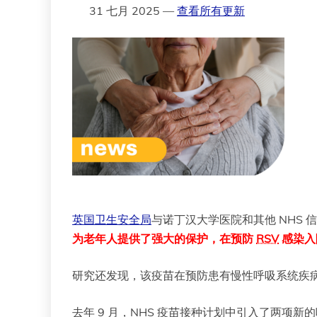
31 七月 2025 —
查看所有更新
英国卫生安全局
与诺丁汉大学医院和其他 NHS
为老年人提供了强大的保护，在预防
RSV
感染入
研究还发现，该疫苗在预防患有慢性呼吸系统疾
去年 9 月，NHS 疫苗接种计划中引入了两项新