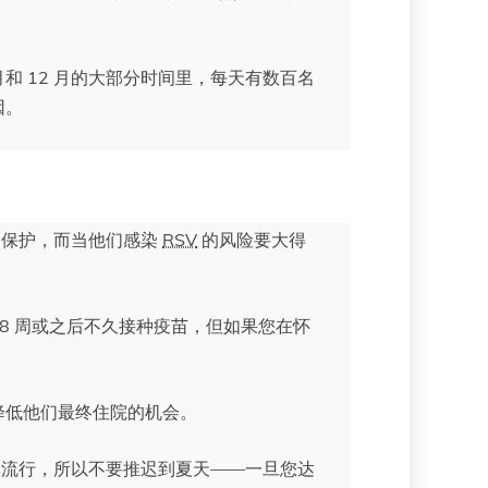
和 12 月的大部分时间里，每天有数百名
因。
到保护，而当他们感染
RSV
的风险要大得
8 周或之后不久接种疫苗，但如果您在怀
降低他们最终住院的机会。
流行，所以不要推迟到夏天——一旦您达