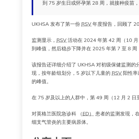
到 75 岁生日或怀孕第 28 周，就接种疫
UKHSA 发布了第一份
RSV
年度报告，回顾了 202
监测显示，
RSV
活动在 2024 年第 42 周（10 
到峰值，然后稳步下降并在 2025 年第 7 至 8 周
该报告还详细介绍了 UKHSA 对初级保健监测
现，按年龄组划分，5 岁以下儿童的
RSV
阳性率
的峰值。
在 75 岁及以上的人群中，第 49 周（12 月 2 
对英格兰医院急诊科 （
ED）
患者的监测发现，在
细支气管炎的主要病原体。