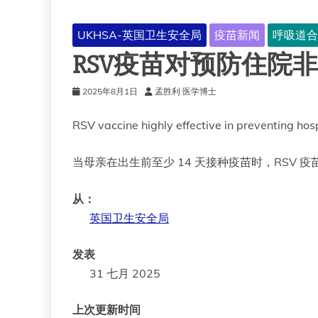
UKHSA-英国卫生安全局
疫苗新闻
呼吸道合
RSV疫苗对预防住院
2025年8月1日
孟胜利 医学博士
RSV vaccine highly effective in preventing hosp
当母亲在出生前至少 14 天接种疫苗时，RSV 疫
从：
英国卫生安全局
发表
31 七月 2025
上次更新时间