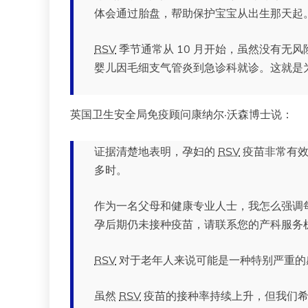
体会通过胎盘，帮助保护宝宝从出生那天起
RSV
季节通常从 10 月开始，虽然没有无风
婴儿因毛细支气管炎到急诊科就诊。这就是为
英国卫生安全局免疫顾问康纳尔·沃森博士说：
证据清楚地表明，孕妇的
RSV
疫苗非常有效
多时。
作为一名父母和健康专业人士，我怎么强调
孕后期仍未接种疫苗，请联系您的产科服务
RSV
对于老年人来说可能是一种特别严重的
虽然
RSV
疫苗的接种率持续上升，但我们希