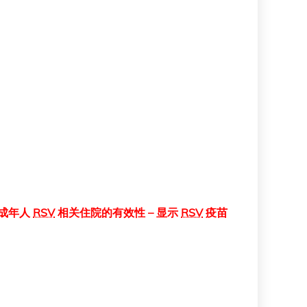
岁成年人
RSV
相关住院的有效性 – 显示
RSV
疫苗
。