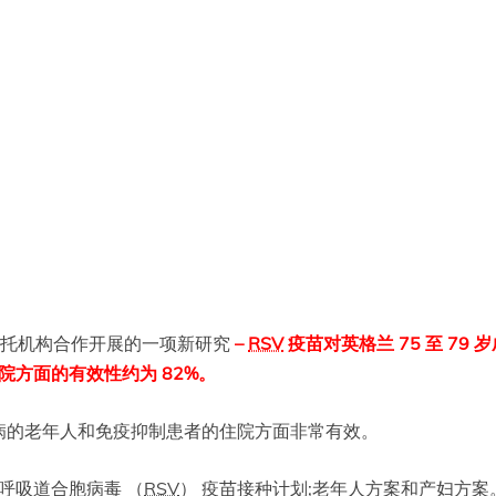
 信托机构合作开展的一项新研究
–
RSV
疫苗对英格兰 75 至 79 
院方面的有效性约为 82%。
病的老年人和免疫抑制患者的住院方面非常有效。
的呼吸道合胞病毒 （
RSV
） 疫苗接种计划;老年人方案和产妇方案