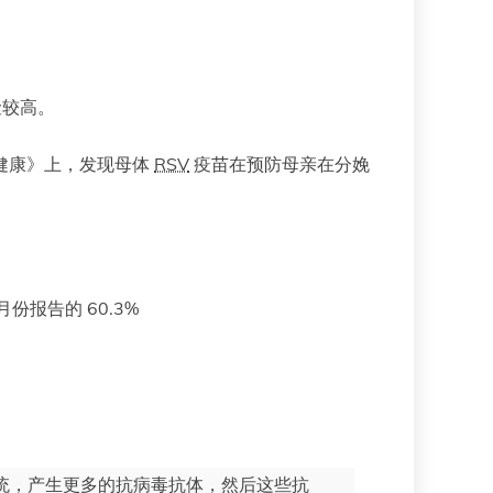
险较高。
健康》上，发现母体
RSV
疫苗在预防母亲在分娩
月份报告的 60.3%
统，产生更多的抗病毒抗体，然后这些抗