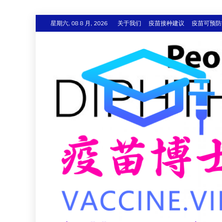
跳
星期六, 08 8 月, 2026
关于我们
疫苗接种建议
疫苗可预防
至
内
容