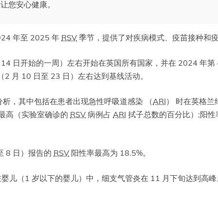
苗，让您安心健康。
4 年至 2025 年
RSV
季节，提供了对疾病模式、疫苗接种和
月 14 日开始的一周）左右开始在英国所有国家，并在 2024 年第 47 
（2 月 10 日至 23 日）左右达到基线活动。
的分析，其中包括在患者出现急性呼吸道感染 （
ARI
） 时在英格兰
最高（实验室确诊的
RSV
病例占
ARI
拭子总数的百分比）;阳性率在第
日至 8 日）报告的
RSV
阳性率最高为 18.5%。
婴儿（1 岁以下的婴儿）中，细支气管炎在 11 月下旬达到高