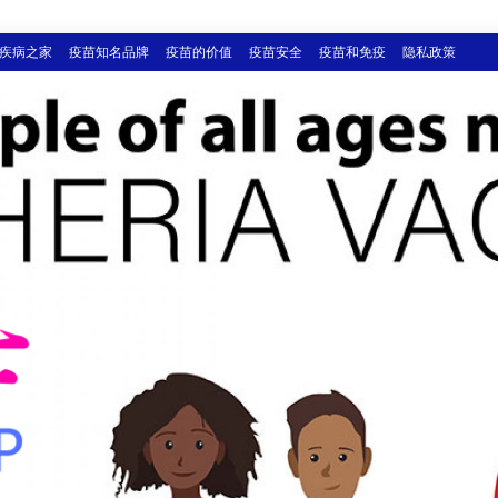
疾病之家
疫苗知名品牌
疫苗的价值
疫苗安全
疫苗和免疫
隐私政策