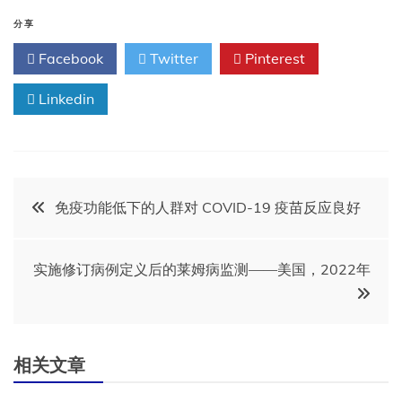
分享
Facebook
Twitter
Pinterest
Linkedin
文
免疫功能低下的人群对 COVID-19 疫苗反应良好
章
实施修订病例定义后的莱姆病监测——美国，2022年
导
航
相关文章