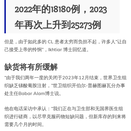
2022年的18180例，2023
年再次上升到25273例
但是，由于如此多的 CL 患者太穷而负担不起，许多人“让自
己接受上帝的怜悯”，Ikhtiar 博士回忆道。
缺货将有所缓解
“由于我们两年一度的关闭于2023年12月结束，世界卫生组
织缺乏锑酸葡胺注射，”世卫组织开伯尔-普赫图赫瓦分办事
处主任Babar Alam博士说。
他在电话采访中承认：“我们正在与卫生部和无国界医生组
织进行磋商，以尽早克服药物短缺问题，但新库存的到来将
需要几个月的时间。