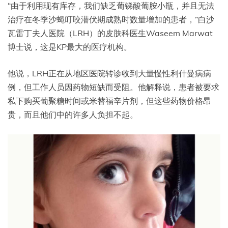
“由于利用现有库存，我们缺乏葡锑酸葡胺小瓶，并且无法
治疗在冬季沙蝇叮咬潜伏期成熟时数量增加的患者，”白沙
瓦雷丁夫人医院（LRH）的皮肤科医生Waseem Marwat
博士说，这是KP最大的医疗机构。
他说，LRH正在从地区医院转诊收到大量慢性利什曼病病
例，但工作人员因药物短缺而受阻。他解释说，患者被要求
私下购买葡聚糖时间或米替福辛片剂，但这些药物价格昂
贵，而且他们中的许多人负担不起。