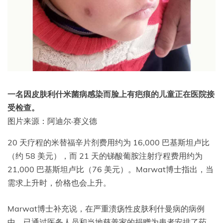
一名因皮肤利什米菌病感染而脸上有疤痕的儿童正在医院接
受检查。
图片来源：阿迪尔·赛义德
20 天疗程的米替福辛片剂费用约为 16,000 巴基斯坦卢比
（约 58 美元），而 21 天的锑酸葡胺注射疗程费用约为
21,000 巴基斯坦卢比（76 美元）。Marwat博士指出，当
需求上升时，价格也会上升。
Marwat博士补充说，在严重溃疡性皮肤利什曼病的病例
中，已通过医务人员和当地慈善家的捐赠为患者安排了药