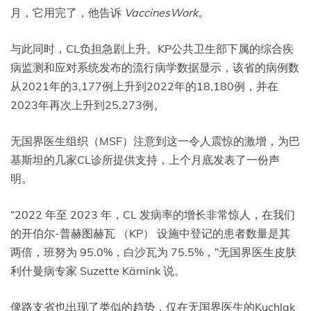
月，它用完了，他告诉
VaccinesWork
。
与此同时，CL负担急剧上升。KP公共卫生部下属的综合疾
病监测和应对系统发布的流行病学数据显示，该省的病例数
从2021年的3,177例上升到2022年的18,180例，并在
2023年再次上升到25,273例。
无国界医生组织（MSF）注意到这一令人震惊的激增，为巴
基斯坦的几家CL诊所提供支持，上个月底发表了一份声
明。
“2022 年至 2023 年，CL 发病率的增长非常惊人，在我们
的开伯尔-普赫图赫瓦 （KP） 设施中登记的患者数量是其
两倍，班努为 95.0%，白沙瓦为 75.5%，”无国界医生皮肤
利什曼病专家 Suzette Kämink 说。
俾路支省也出现了类似的趋势，仅在无国界医生的Kuchlak