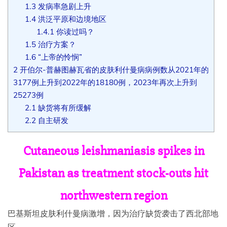
1.3
发病率急剧上升
1.4
洪泛平原和边境地区
1.4.1
你读过吗？
1.5
治疗方案？
1.6
“上帝的怜悯”
2
开伯尔-普赫图赫瓦省的皮肤利什曼病病例数从2021年的
3177例上升到2022年的18180例，2023年再次上升到
25273例
2.1
缺货将有所缓解
2.2
自主研发
Cutaneous leishmaniasis spikes in
Pakistan as treatment stock-outs hit
northwestern region
巴基斯坦皮肤利什曼病激增，因为治疗缺货袭击了西北部地