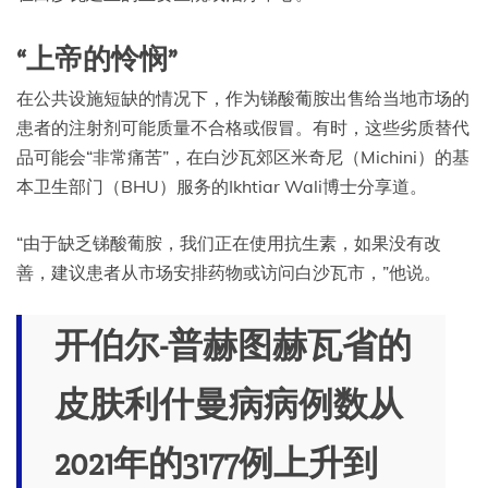
“上帝的怜悯”
在公共设施短缺的情况下，作为锑酸葡胺出售给当地市场的
患者的注射剂可能质量不合格或假冒。有时，这些劣质替代
品可能会“非常痛苦”，在白沙瓦郊区米奇尼（Michini）的基
本卫生部门（BHU）服务的Ikhtiar Wali博士分享道。
“由于缺乏锑酸葡胺，我们正在使用抗生素，如果没有改
善，建议患者从市场安排药物或访问白沙瓦市，”他说。
开伯尔-普赫图赫瓦省的
皮肤利什曼病病例数从
2021年的3177例上升到