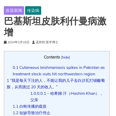
疫苗新闻
传染病
巴基斯坦皮肤利什曼病激
增
2024年2月16日
孟胜利 医学博士
Contents
[
hide
]
0.1
Cutaneous leishmaniasis spikes in Pakistan as
treatment stock-outs hit northwestern region
1
“我是每天下注的人，不能让我的儿子去白沙瓦打锑酸葡
胺，从而跳过 20 天的收入。”
1.0.0.0.1
– 哈希姆·汗（Hashim Khan），
父亲
1.1
白蛉传播的瘟疫
1.2
短缺导致治疗停止