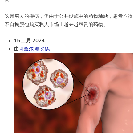
区
这是穷人的疾病，但由于公共设施中的药物稀缺，患者不得
不自掏腰包购买私人市场上越来越昂贵的药物。
15 二月 2024
由
阿黛尔·赛义德