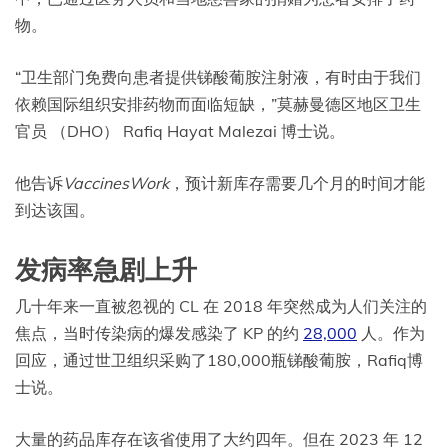
物。
“卫生部门免费向患者提供锑酸葡胺注射液，有时由于我们
依赖国际组织安排药物而面临短缺，”莫赫曼德区地区卫生
官员 （DHO） Rafiq Hayat Malezai 博士说。
他告诉
VaccinesWork
，预计新库存需要几个月的时间才能
到达该国。
发病率急剧上升
几十年来一直被忽视的 CL 在 2018 年突然成为人们关注的
焦点，当时传染病的爆发感染了 KP 的约
28,000
人。作为
回应，通过世卫组织采购了180,000瓶锑酸葡胺，Rafiq博
士说。
大量的药品库存在该省使用了大约四年。但在 2023 年 12