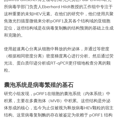
所病毒学部门负责人Eberhard Hildt教授的工作组中专注于
这种重要的未知HEV元素。在他们的研究中，他们使用共聚
焦激光扫描显微镜来分析pORF1及其各个结构域的亚细胞
定位，这些结构域是在病毒复制酶的结构预测的基础上生成
和克隆的。
使用超速离心分离从细胞中释放的外泌体，并通过等密度
（根据相同密度分离）密度梯度离心进行分析。然后通过荧
光法、蛋白质印迹分析或RT-qPCR更仔细地检查分离的颗
粒。
囊泡系统是病毒繁殖的基石
研究小组发现，pORF1在细胞的囊泡系统（内体系统）中
积累，主要在多囊泡体（MVB）中积累。这些结构是外泌
体形成的核心，迄今为止仅被视为释放病毒HEV颗粒的宿主
结构。这里病毒复制酶的存在被鉴定为依赖于 pORF1 结构