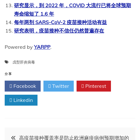
研究显示，到 2022 年，COVID 大流行已将全球预期
寿命缩短了 1.6 年
每年两剂 SARS-CoV-2 疫苗接种活动有益
研究表明，疫苗接种不信任仍然普遍存在
Powered by
YARPP
.
戊型肝炎病毒
分享
Facebook
Twitter
Pinterest
Linkedin
文
高疫苗接种覆盖率是防止欧洲麻疹病例预期增加的