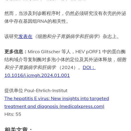
然而，当涉及到诊断程序时，仍然必须研究没有衣壳的外泌
体中存在基因组RNA的相关性。
该研究
发表在
《细胞和分子胃肠病学和肝病学
》杂志上。
更多信息：
Mirco Glitscher 等人，HEV pORF1 中的蛋白酶
结构域介导复制酶对多泡小体的定位及其外泌体释放，
细胞
和分子胃肠病学和肝病学
（2024）。
DOI：
10.1016/j.jcmgh.2024.01.001
提供单位 Paul-Ehrlich-Institut
The hepatitis E virus: New insights into targeted
treatment and diagnosis (medicalxpress.com)
Hits: 55
相关文章：