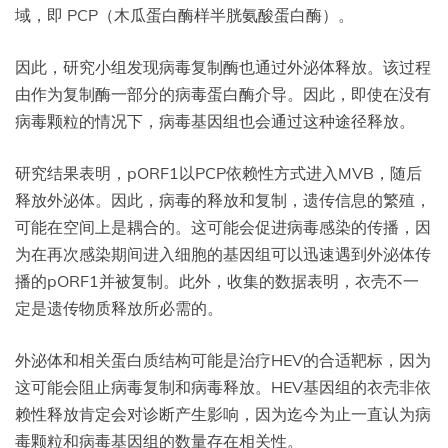
域，即 PCP（木瓜蛋白酶样半胱氨酸蛋白酶）。
因此，研究小组发现病毒复制酶也通过外泌体释放。该过程
由作为复制酶一部分的病毒蛋白酶介导。因此，即使在没有
病毒颗粒的情况下，病毒基因组也会通过这种途径释放。
研究结果表明，pORF1以PCP依赖性方式进入MVB，随后
释放外泌体。因此，病毒的释放和复制，遗传信息的繁殖，
可能在空间上是耦合的。这可能会促进病毒感染的传播，因
为在再次感染期间进入细胞的基因组可以迅速遇到外泌体传
播的pORF1并被复制。此外，收集的数据表明，衣壳不一
定是遗传物质释放所必需的。
外泌体和相关蛋白质结构可能是治疗HEV的合适靶标，因为
这可能会阻止病毒复制和病毒释放。HEV基因组的衣壳非依
赖性释放肯定会对诊断产生影响，因为迄今为止一直认为病
毒颗粒和病毒基因组的数量存在相关性。