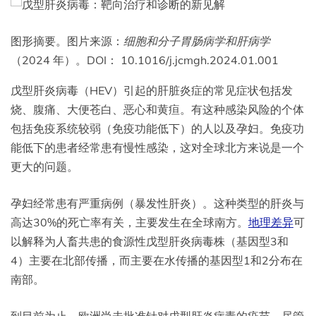
图形摘要。图片来源：
细胞和分子胃肠病学和肝病学
（2024 年）。DOI： 10.1016/j.jcmgh.2024.01.001
戊型肝炎病毒（HEV）引起的肝脏炎症的常见症状包括发
烧、腹痛、大便苍白、恶心和黄疸。有这种感染风险的个体
包括免疫系统较弱（免疫功能低下）的人以及孕妇。免疫功
能低下的患者经常患有慢性感染，这对全球北方来说是一个
更大的问题。
孕妇经常患有严重病例（暴发性肝炎）。这种类型的肝炎与
高达30%的死亡率有关，主要发生在全球南方。
地理差异
可
以解释为人畜共患的食源性戊型肝炎病毒株（基因型3和
4）主要在北部传播，而主要在水传播的基因型1和2分布在
南部。