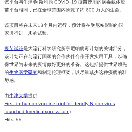
该平台与牛津/阿斯利康 COVID-19 疫苗使用的病毒载体疫
苗平台相同，已在全球范围内挽救了约 600 万人的生命。
该项目将在未来18个月内运行，预计将在受尼帕影响的国
家进行进一步的试验。
疫苗试验
是大流行科学研究所亨尼帕病毒计划的关键部分，
该计划正在与流行国家的合作伙伴合作开发实用工具，以确
保世界为未来的疫情做好更好的准备。这包括提供世界领先
的
生物医学研究
和制定伦理框架，以尽量减少这种疾病的耻
辱感。
由
牛津大学
提供
First-in-human vaccine trial for deadly Nipah virus
launched (medicalxpress.com)
Hits: 55