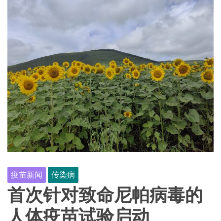
疫苗新闻
传染病
首次针对致命尼帕病毒的
人体疫苗试验启动