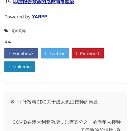
印度报告致命的尼帕病毒感染
Powered by
YARPP
.
尼帕病毒
分享
Facebook
Twitter
Pinterest
Linkedin
文
呼吁改善CDC关于成人免疫接种的沟通
章
COVID在澳大利亚激增，只有五分之一的老年人接种
了最新的加强针