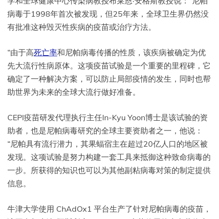
学和全球健康中心传染病教授布莱恩·安格斯教授说：“尼帕
病毒于1998年首次被发现，但25年来，全球卫生界仍然没
有批准这种毁灭性疾病的疫苗或治疗方法。
“由于高
死亡率
和尼帕病毒传播的性质，该疾病被确定为优
先大流行性病原体。这项疫苗试验是一个重要的里程碑，它
确定了一种解决方案，可以防止局部疫情的发生，同时也帮
助世界为未来的全球大流行做好准备。
CEPI疫苗研发代理执行主任In-Kyu Yoon博士是该试验的资
助者，也是尼帕病毒研究的全球主要资助者之一，他说：
“尼帕具有流行潜力，其果蝠宿主在超过20亿人口的地区被
发现。这项试验是努力构建一套工具来抵御这种致命病毒的
一步。所获得的知识也可以为其他副粘病毒对策的制定提供
信息。
牛津大学使用 ChAdOx1 平台生产了针对尼帕病毒的疫苗，