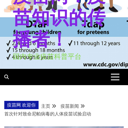
苗知识的传
播者！
国内专业疫苗科普平台
疫苗网 欢迎你
主页
疫苗新闻
首次针对致命尼帕病毒的人体疫苗试验启动