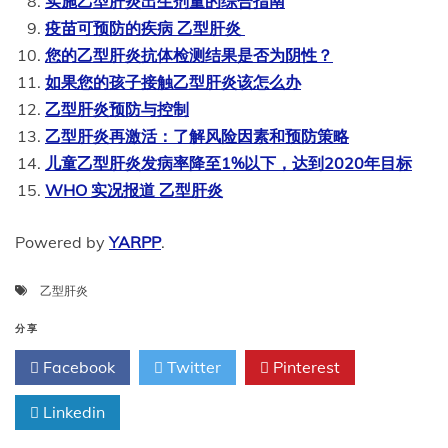
实施乙型肝炎出生剂量的综合指南
疫苗可预防的疾病 乙型肝炎
您的乙型肝炎抗体检测结果是否为阴性？
如果您的孩子接触乙型肝炎该怎么办
乙型肝炎预防与控制
乙型肝炎再激活：了解风险因素和预防策略
儿童乙型肝炎发病率降至1%以下，达到2020年目标
WHO 实况报道 乙型肝炎
Powered by
YARPP
.
乙型肝炎
分享
Facebook
Twitter
Pinterest
Linkedin