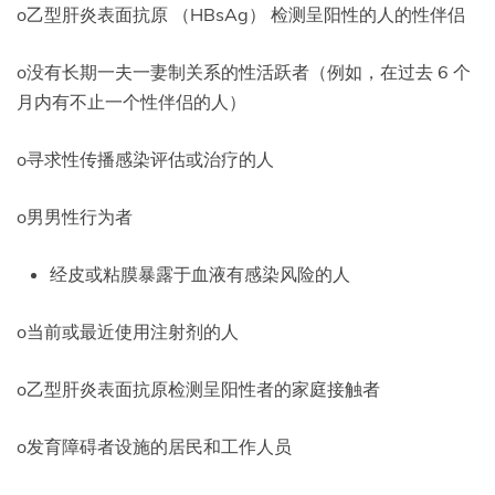
o乙型肝炎表面抗原 （HBsAg） 检测呈阳性的人的性伴侣
o没有长期一夫一妻制关系的性活跃者（例如，在过去 6 个
月内有不止一个性伴侣的人）
o寻求性传播感染评估或治疗的人
o男男性行为者
经皮或粘膜暴露于血液有感染风险的人
o当前或最近使用注射剂的人
o乙型肝炎表面抗原检测呈阳性者的家庭接触者
o发育障碍者设施的居民和工作人员