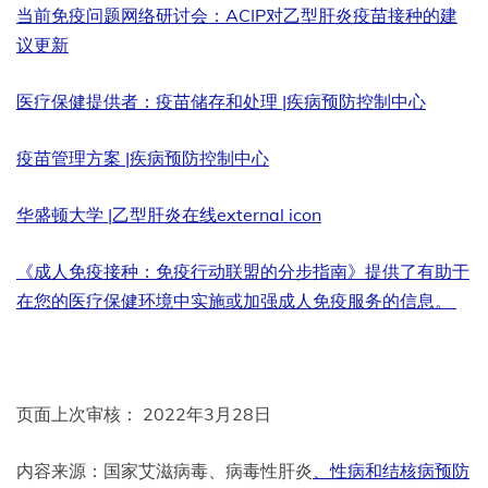
当前免疫问题网络研讨会：ACIP对乙型肝炎疫苗接种的建
议更新
医疗保健提供者：疫苗储存和处理 |疾病预防控制中心
疫苗管理方案 |疾病预防控制中心
华盛顿大学 |乙型肝炎在线
external icon
《成人免疫接种：免疫行动联盟的分步指南》提供了有助于
在您的医疗保健环境中实施或加强成人免疫服务的信息。
页面上次审核： 2022年3月28日
内容来源：国家艾滋病毒、病毒性肝炎
、性病和结核病预防