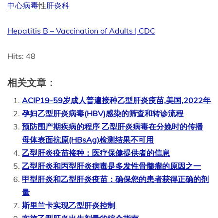
中心病毒
性
肝炎科
Hepatitis B – Vaccination of Adults | CDC
Hits: 48
相关文章：
ACIP19-59岁成人普遍接种乙型肝炎疫苗,美国,2022年
孕妇乙型肝炎病毒(HBV)感染的筛查和转诊流程
预防围产期疾病的程序 乙型肝炎病毒在分娩时的传播
母体表面抗原(HBsAg)检测结果不可用
乙型肝炎疫苗接种：医疗保健提供者的信息
乙型肝炎和丙型肝炎病毒是多发性骨髓瘤的原因之一
甲型肝炎和乙型肝炎疫苗：确保您的患者获得正确的剂
量
斯里兰卡实现乙型肝炎控制