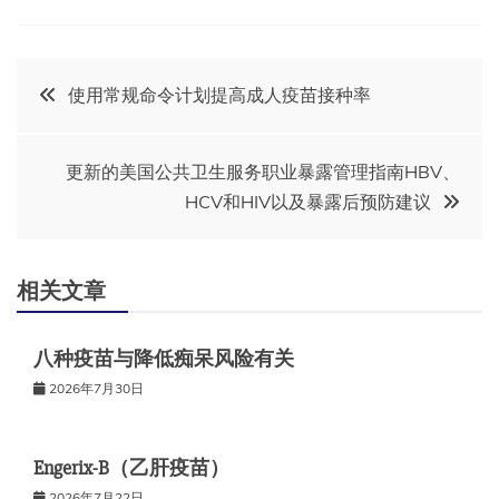
文
使用常规命令计划提高成人疫苗接种率
章
更新的美国公共卫生服务职业暴露管理指南HBV、
导
HCV和HIV以及暴露后预防建议
航
相关文章
八种疫苗与降低痴呆风险有关
2026年7月30日
Engerix-B（乙肝疫苗）
2026年7月22日