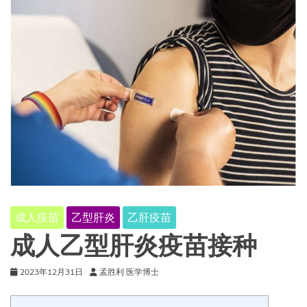
成人疫苗
乙型肝炎
乙肝疫苗
成人乙型肝炎疫苗接种
2023年12月31日
孟胜利 医学博士