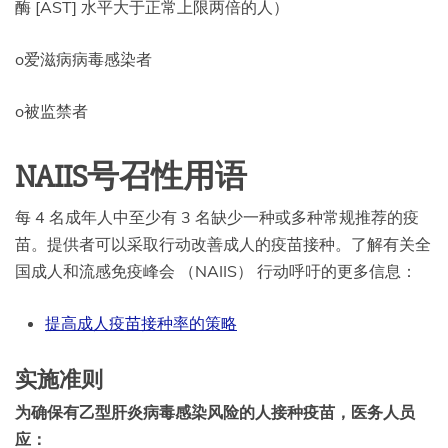
酶 [AST] 水平大于正常上限两倍的人）
o爱滋病病毒感染者
o被监禁者
NAIIS号召性用语
每 4 名成年人中至少有 3 名缺少一种或多种常规推荐的疫
苗。提供者可以采取行动改善成人的疫苗接种。了解有关全
国成人和流感免疫峰会 （NAIIS） 行动呼吁的更多信息：
提高成人疫苗接种率的策略
实施准则
为确保有乙型肝炎病毒感染风险的人接种疫苗，医务人员
应：