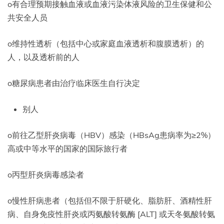
o有合理预期接触血液或血液污染体液风险的卫生保健和公
共安全人员
o维持性透析（包括中心或家庭血液透析和腹膜透析）的
人，以及透析前的人
o糖尿病患者由治疗临床医生自行决定
别人
o前往乙型肝炎病毒（HBV）感染（HBsAg患病率为≥2%）
高或中等水平的国家的国际旅行者
o丙型肝炎病毒感染者
o慢性肝病患者（包括但不限于肝硬化、脂肪肝、酒精性肝
病、自身免疫性肝炎或丙氨酸转氨酶 [ALT] 或天冬氨酸转氨