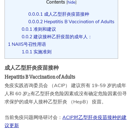
Contents
[
hide
]
0.0.0.1
成人乙型肝炎疫苗接种
0.0.0.2
Hepatitis B Vaccination of Adults
0.0.1
准则和建议
0.0.2
建议接种乙肝疫苗的成年人：
1
NAIIS号召性用语
1.0.1
实施准则
成人乙型肝炎疫苗接种
Hepatitis B Vaccination of Adults
免疫实践咨询委员会 （ACIP） 建议所有 19-59 岁的成年
人和 60 岁
>
有乙型肝炎危险因素或没有确定危险因素但寻
求保护的成年人接种乙型肝炎 （HepB） 疫苗。
当前免疫问题网络研讨会：
ACIP对乙型肝炎疫苗接种的建
议更新