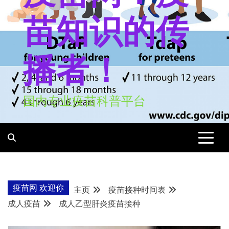
苗知识的传
播者！
国内专业疫苗科普平台
疫苗网 欢迎你
主页
疫苗接种时间表
成人疫苗
成人乙型肝炎疫苗接种