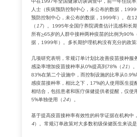
中在1997年全国健康访谈调查中，前一年住院率
人士（疾病预防控制中心，未公布的数据，1999
预防控制中心，未公布的数据，1999年）。在12西
（
17
）。1995年全国疗养院调查估计流感和长
所有
>
65岁的人群中接种两种疫苗的比例为90%（
据，1999年）。多长期护理机构没有充分的政
几项研究表明，常规订单计划比改善疫苗接种服
感染率增加疫苗接种率从0%提高到78%（
21
）。
83%在第二个设施中，而控制设施的比率从0.9%
感疫苗接种率，相比之下，17%的人使用医生提醒
相结合，包括患者和医疗保健提供者提醒，仅使用
5%单独使用（
24
）。
基于提高疫苗接种率有效性的科学证据在机构中
4
）。常规订单政策对大多数初级保健医生来说是