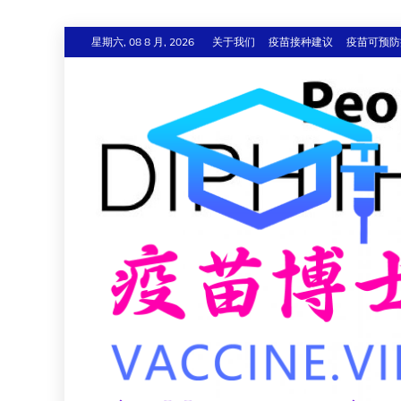
跳
星期六, 08 8 月, 2026
关于我们
疫苗接种建议
疫苗可预防
至
内
容