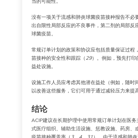
当的可能性。
没有一项关于流感和肺炎球菌疫苗接种报告不必
出自限性局部反应的不良事件，第二剂的局部反应
球菌疫苗。
常规订单计划的政策和协议应包括质量保证过程
苗接种的安全性和跟踪（
29
）。例如，预先打印
益处设施。
设施工作人员应考虑其他潜在益处（例如，随时
以改善这些服务，它们可用于通过减轻压力来提
结论
ACIP建议在长期护理中使用常规订单计划在医
式医疗组织、辅助生活设施、惩教设施、药房、
疫苗接种覆盖率（
3
，
4
，
31
）。由于流感和肺炎