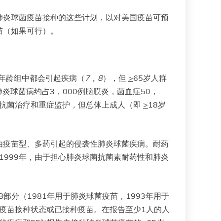
肺炎球菌疫苗接种的这些计划，以对美国疫苗可预
苗（如果可行）。
年龄组中都会引起疾病（
7
，
8
），但
>
65岁人群
肺炎球菌病约占3，000例脑膜炎，菌血症50，
抗菌治疗和重症监护，但总体上成人（即
>
18岁
由疫苗型、多药引起的侵袭性肺炎球菌疾病。耐药
1999年，由于担心肺炎球菌抗菌素耐药性和肺炎
部分（1981年用于肺炎球菌疫苗，1993年用于
疫苗接种状态或已接种疫苗。在报告至少1人的人