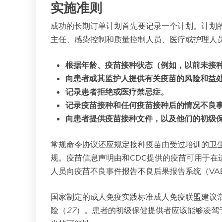
实施准则
成功的长期订单计划首先要记录一个计划。计划
主任、感染控制和质量控制人员、医疗或护理人
根据年龄、疫苗接种状态（例如，以前未接
向患者或其监护人提供有关疫苗的风险和益
记录患者拒绝或医疗禁忌症。
记录疫苗接种和任何疫苗接种后的情况不良
向患者提供疫苗接种文件，以及他们的初级
常规命令协议还应规定接种疫苗由受过培训的卫生
规。疫苗信息声明由和CDC提供的疫苗可用于在
人员向疫苗不良事件报告不良后果报告系统（VAE
国家制定的成人免疫实践标准成人免疫联盟建议
险（
27
）。患者的初级保健提供者应该能够凌驾