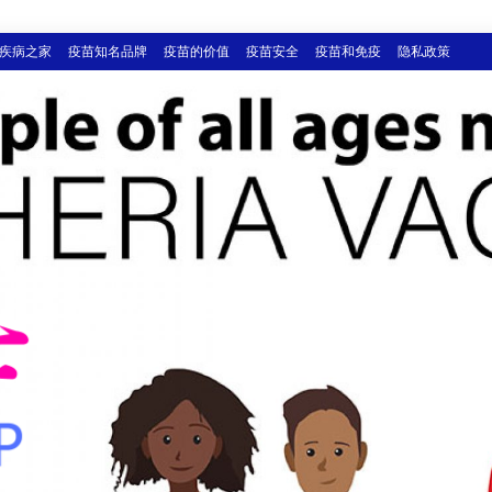
疾病之家
疫苗知名品牌
疫苗的价值
疫苗安全
疫苗和免疫
隐私政策