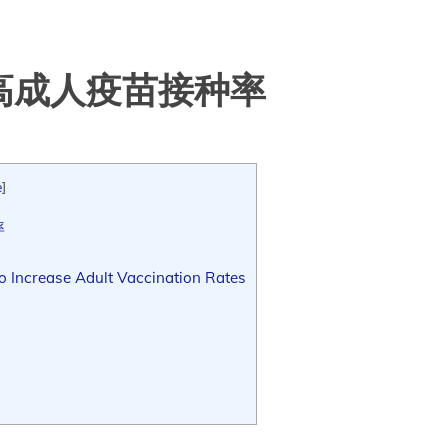
高成人疫苗接种率
e
]
率
 Increase Adult Vaccination Rates