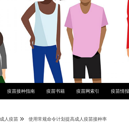
疫苗接种指南
疫苗书籍
疫苗网索引
疫苗情
成人疫苗
使用常规命令计划提高成人疫苗接种率