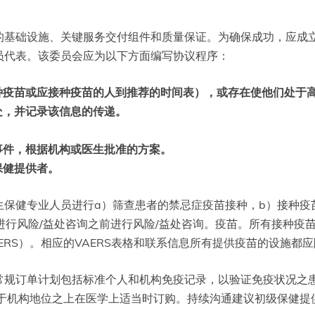
的基础设施、关键服务交付组件和质量保证。为确保成功，应成
员代表。该委员会应为以下方面编写协议程序：
种疫苗或应接种疫苗的人到推荐的时间表），或存在使他们处于
处，并记录该信息的传递。
事件，根据机构或医生批准的方案。
保健提供者。
保健专业人员进行a）筛查患者的禁忌症疫苗接种，b）接种疫
进行风险/益处咨询之前进行风险/益处咨询。疫苗。所有接种疫
RS）。相应的VAERS表格和联系信息所有提供疫苗的设施都
常规订单计划包括标准个人和机构免疫记录，以验证免疫状况之
于机构地位之上在医学上适当时订购。持续沟通建议初级保健提