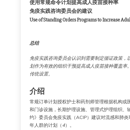
使用常规命令计划提高成人疫苗接种率
免疫实践咨询委员会的建议
Use of Standing Orders Programs to Increase Adu
总结
免疫实践咨询委员会认识到需要制定循证政策，
划作为有效的组织干预提高成人疫苗接种覆盖率
传统设置。
介绍
常规订单计划授权护士和药剂师管理根据机构或
和门诊设施，长期护理设施、管理式护理组织、
约》委员会免疫实践（ACIP）建议对流感和肺
年人群的计划（
4
）。