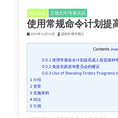
成人疫苗
立场文件/专家共识
使用常规命令计划提
2023年12月31日
孟胜利 医学博士
Contents
[
hid
0.0.1
使用常规命令计划提高成人疫苗接种
0.0.2
免疫实践咨询委员会的建议
0.0.3
Use of Standing Orders Programs to
1
介绍
2
背景
3
实施准则
4
结论
5
引用