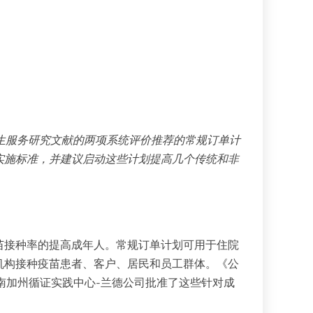
生服务研究文献的两项系统评价推荐的常规订单计
实施标准，并建议启动这些计划提高几个传统和非
苗接种率的提高成年人。常规订单计划可用于住院
机构接种疫苗患者、客户、居民和员工群体。《公
南加州循证实践中心-兰德公司批准了这些针对成