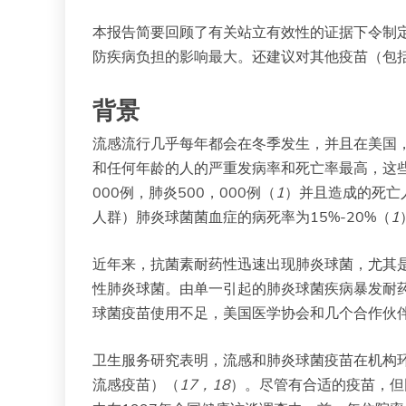
本报告简要回顾了有关站立有效性的证据下令制
防疾病负担的影响最大。还建议对其他疫苗（包
背景
流感流行几乎每年都会在冬季发生，并且在美国，
和任何年龄的人的严重发病率和死亡率最高，这
000例，肺炎500，000例（
1
）并且造成的死亡
人群）肺炎球菌菌血症的病死率为15%-20%（
1
近年来，抗菌素耐药性迅速出现肺炎球菌，尤其
性肺炎球菌。由单一引起的肺炎球菌疾病暴发耐
球菌疫苗使用不足，美国医学协会和几个合作伙伴
卫生服务研究表明，流感和肺炎球菌疫苗在机构环境
流感疫苗）（
17
，
18
）。尽管有合适的疫苗，但