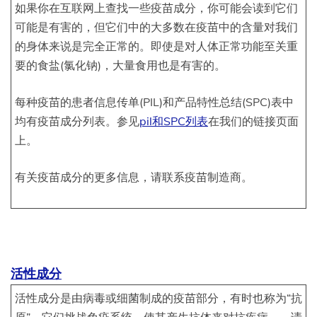
如果你在互联网上查找一些疫苗成分，你可能会读到它们
可能是有害的，但它们中的大多数在疫苗中的含量对我们
的身体来说是完全正常的。即使是对人体正常功能至关重
要的食盐(氯化钠)，大量食用也是有害的。
每种疫苗的患者信息传单(PIL)和产品特性总结(SPC)表中
均有疫苗成分列表。参见
pil和SPC列表
在我们的链接页面
上。
有关疫苗成分的更多信息，请联系疫苗制造商。
活性成分
活性成分是由病毒或细菌制成的疫苗部分，有时也称为“抗
原”。它们挑战免疫系统，使其产生抗体来对抗疾病——请