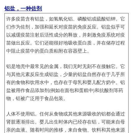
铝盐，一种佐剂
许多疫苗含有铝盐，如氢氧化铝、磷酸铝或硫酸铝钾。它
们作为佐剂，加强和延长对疫苗的免疫反应。铝盐似乎可
以减缓疫苗注射后活性成分的释放，并刺激免疫系统对疫
苗做出反应。它们还能很好地吸收蛋白质，并在储存过程
中阻止疫苗中的蛋白质粘附在容器壁上。
铝是地壳中最常见的金属，我们无时无刻不在接触它。它
与其他元素反应生成铝盐，少量的铝盐自然存在于几乎所
有的食物和饮用水中，也存在于母乳和婴儿配方奶中。铝
盐被用作食品添加剂(例如在面包和蛋糕中)和抗酸剂等药
物，铝被广泛用于食品包装。
人体不使用铝。任何从食物或其他来源吸收的铝都会通过
肾脏逐渐排出。婴儿出生时体内已经存在铝，可能来自母
亲的血液。随着时间的推移，来自食物、饮料和其他来源