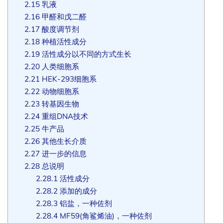
2.15
乳液
2.16
甲醛和戊二醛
2.17
酸度调节剂
2.18
种植活性成分
2.19
活性成分以不同的方式生长
2.20
人类细胞系
2.21
HEK-293细胞系
2.22
动物细胞系
2.23
转基因生物
2.24
重组DNA技术
2.25
牛产品
2.26
其他生长介质
2.27
进一步的信息
2.28
总说明
2.28.1
活性成分
2.28.2
添加的成分
2.28.3
铝盐，一种佐剂
2.28.4
MF59(角鲨烯油)，一种佐剂