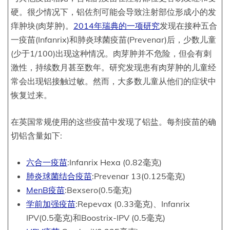
硬。很少情况下，铝佐剂可能会导致注射部位形成小的发
痒肿块(肉芽肿)。
2014年瑞典的一项研究
发现在接种五合
一疫苗(Infanrix)和肺炎球菌疫苗(Prevenar)后，少数儿童
(少于1/100)出现这种情况。肉芽肿并不危险，但会有刺
激性，持续数月甚至数年。研究发现患有肉芽肿的儿童经
常会出现铝接触过敏。然而，大多数儿童从他们的症状中
恢复过来。
在英国常规使用的这些疫苗中发现了铝盐。每剂疫苗的确
切铝含量如下:
六合一疫苗
:Infanrix Hexa (0.82毫克)
肺炎球菌结合疫苗
:Prevenar 13(0.125毫克)
MenB疫苗
:Bexsero(0.5毫克)
学前加强疫苗
:Repevax (0.33毫克)、Infanrix
IPV(0.5毫克)和Boostrix-IPV (0.5毫克)