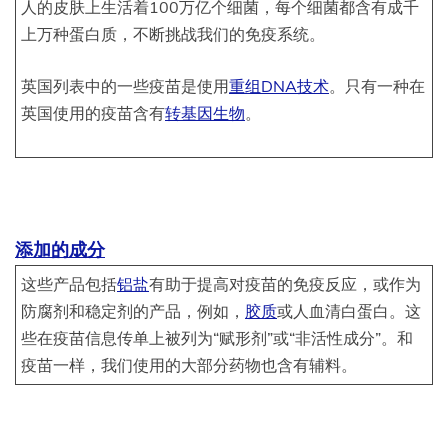
人的皮肤上生活着100万亿个细菌，每个细菌都含有成千
上万种蛋白质，不断挑战我们的免疫系统。
英国列表中的一些疫苗是使用
重组DNA技术
。只有一种在
英国使用的疫苗含有
转基因生物
。
添加的成分
这些产品包括
铝盐
有助于提高对疫苗的免疫反应，或作为
防腐剂和稳定剂的产品，例如，
胶质
或人血清白蛋白。这
些在疫苗信息传单上被列为“赋形剂”或“非活性成分”。和
疫苗一样，我们使用的大部分药物也含有辅料。