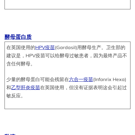
酵母蛋白质
在英国使用的
HPV疫苗
(Gardasil)用酵母生产。卫生部的
建议是，HPV疫苗可以给酵母过敏患者，因为最终产品不
含任何酵母。
少量的酵母蛋白可能会残留在
六合一疫苗
(Infanrix Hexa)
和
乙型肝炎疫苗
在英国使用，但没有证据表明这会引起过
敏反应。