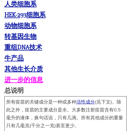
人类细胞系
HEK-293细胞系
动物细胞系
转基因生物
重组DNA技术
牛产品
其他生长介质
进一步的信息
总说明
所有疫苗的关键成分是一种或多种
活性成分
(见下文)。除
此之外，疫苗的主要成分是水。大多数注射疫苗含有0.5
毫升的液体，换句话说，只有几滴。所有其他成分的重量
只有几毫克(千分之一克)甚至更少。