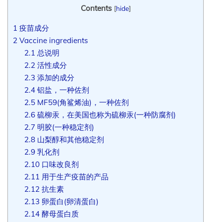
Contents
[
hide
]
1
疫苗成分
2
Vaccine ingredients
2.1
总说明
2.2
活性成分
2.3
添加的成分
2.4
铝盐，一种佐剂
2.5
MF59(角鲨烯油)，一种佐剂
2.6
硫柳汞，在美国也称为硫柳汞(一种防腐剂)
2.7
明胶(一种稳定剂)
2.8
山梨醇和其他稳定剂
2.9
乳化剂
2.10
口味改良剂
2.11
用于生产疫苗的产品
2.12
抗生素
2.13
卵蛋白(卵清蛋白)
2.14
酵母蛋白质