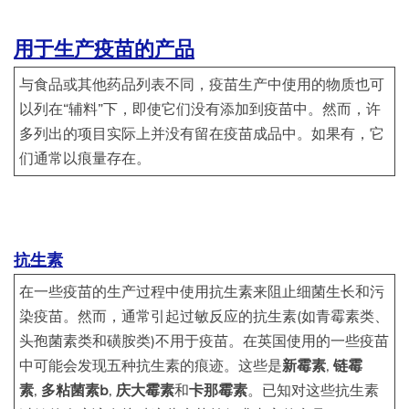
用于生产疫苗的产品
与食品或其他药品列表不同，疫苗生产中使用的物质也可
以列在“辅料”下，即使它们没有添加到疫苗中。然而，许
多列出的项目实际上并没有留在疫苗成品中。如果有，它
们通常以痕量存在。
抗生素
在一些疫苗的生产过程中使用抗生素来阻止细菌生长和污
染疫苗。然而，通常引起过敏反应的抗生素(如青霉素类、
头孢菌素类和磺胺类)不用于疫苗。在英国使用的一些疫苗
中可能会发现五种抗生素的痕迹。这些是
新霉素
,
链霉
素
,
多粘菌素b
,
庆大霉素
和
卡那霉素
。已知对这些抗生素