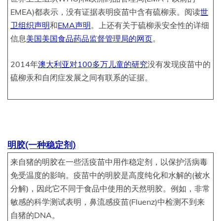
EMEA)都表示，没有证据表明疫苗中含有硫柳汞。阅读
世
卫组织声明
和
EMA声明
。上还有关于硫柳汞安全性的详细
信息
美国美国食品药品监督管理局的网页
。
2014年
澳大利亚对100多万儿童的研究
没有发现疫苗中的
硫柳汞和自闭症发展之间有联系的证据。
明胶(一种稳定剂)
来自猪的明胶在一些活疫苗中用作稳定剂，以保护活病毒
免受温度的影响。疫苗中的明胶是高度纯化和水解的(被水
分解)，因此它不同于食品中使用的天然明胶。例如，非常
敏感的科学测试表明，鼻流感疫苗(Fluenz)中检测不到来
自猪的DNA。