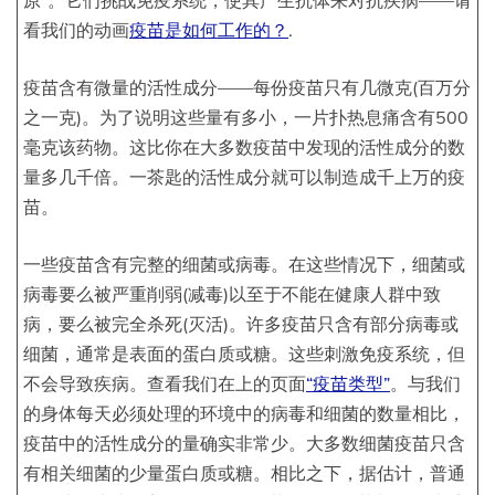
看我们的动画
疫苗是如何工作的？
.
疫苗含有微量的活性成分——每份疫苗只有几微克(百万分
之一克)。为了说明这些量有多小，一片扑热息痛含有500
毫克该药物。这比你在大多数疫苗中发现的活性成分的数
量多几千倍。一茶匙的活性成分就可以制造成千上万的疫
苗。
一些疫苗含有完整的细菌或病毒。在这些情况下，细菌或
病毒要么被严重削弱(减毒)以至于不能在健康人群中致
病，要么被完全杀死(灭活)。许多疫苗只含有部分病毒或
细菌，通常是表面的蛋白质或糖。这些刺激免疫系统，但
不会导致疾病。查看我们在上的页面
“疫苗类型”
。与我们
的身体每天必须处理的环境中的病毒和细菌的数量相比，
疫苗中的活性成分的量确实非常少。大多数细菌疫苗只含
有相关细菌的少量蛋白质或糖。相比之下，据估计，普通