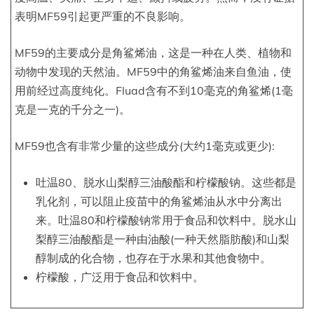
表明MF59引起更严重的不良影响。
MF59的主要成分是角鲨烯油，这是一种在人类、植物和
动物中发现的天然油。MF59中的角鲨烯油来自鱼油，使
用前经过高度纯化。Fluad含有不到10毫克的角鲨烯(1毫
克是一克的千分之一)。
MF59也含有非常少量的这些成分(大约1毫克或更少):
吐温80、脱水山梨醇三油酸酯和柠檬酸钠。这些都是
乳化剂，可以阻止疫苗中的角鲨烯油从水中分离出
来。吐温80和柠檬酸钠常用于食品和饮料中。脱水山
梨醇三油酸酯是一种由油酸(一种天然脂肪酸)和山梨
醇制成的化合物，也存在于水果和其他食物中。
柠檬酸，广泛用于食品和饮料中。