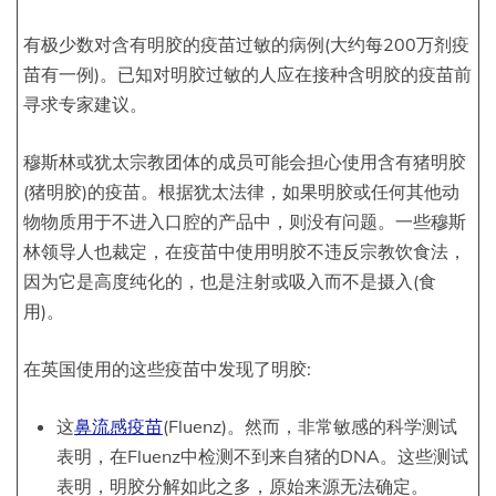
有极少数对含有明胶的疫苗过敏的病例(大约每200万剂疫
苗有一例)。已知对明胶过敏的人应在接种含明胶的疫苗前
寻求专家建议。
穆斯林或犹太宗教团体的成员可能会担心使用含有猪明胶
(猪明胶)的疫苗。根据犹太法律，如果明胶或任何其他动
物物质用于不进入口腔的产品中，则没有问题。一些穆斯
林领导人也裁定，在疫苗中使用明胶不违反宗教饮食法，
因为它是高度纯化的，也是注射或吸入而不是摄入(食
用)。
在英国使用的这些疫苗中发现了明胶:
这
鼻流感疫苗
(Fluenz)。然而，非常敏感的科学测试
表明，在Fluenz中检测不到来自猪的DNA。这些测试
表明，明胶分解如此之多，原始来源无法确定。