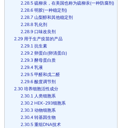
2.28.5
硫柳汞，在美国也称为硫柳汞(一种防腐剂)
2.28.6
明胶(一种稳定剂)
2.28.7
山梨醇和其他稳定剂
2.28.8
乳化剂
2.28.9
口味改良剂
2.29
用于生产疫苗的产品
2.29.1
抗生素
2.29.2
卵蛋白(卵清蛋白)
2.29.3
酵母蛋白质
2.29.4
乳液
2.29.5
甲醛和戊二醛
2.29.6
酸度调节剂
2.30
培养细胞活性成分
2.30.1
人类细胞系
2.30.2
HEK-293细胞系
2.30.3
动物细胞系
2.30.4
转基因生物
2.30.5
重组DNA技术