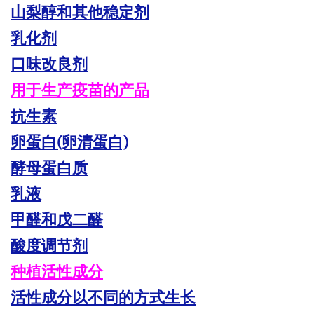
山梨醇和其他稳定剂
乳化剂
口味改良剂
用于生产疫苗的产品
抗生素
卵蛋白(卵清蛋白)
酵母蛋白质
乳液
甲醛和戊二醛
酸度调节剂
种植活性成分
活性成分以不同的方式生长