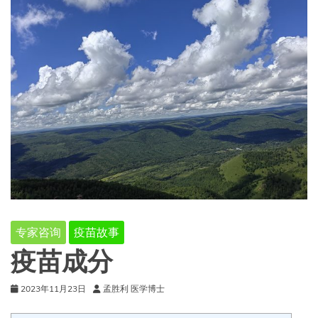
专家咨询
疫苗故事
疫苗成分
2023年11月23日
孟胜利 医学博士