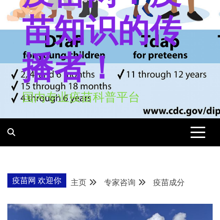
苗知识的传
播者！
国内专业疫苗科普平台
疫苗网 欢迎你
主页
专家咨询
疫苗成分