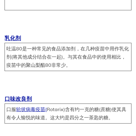
乳化剂
吐温80是一种常见的食品添加剂，在几种疫苗中用作乳化
剂(将其他成分结合在一起)。与其在食品中的使用相比，
疫苗中的聚山梨酯80非常少。
口味改良剂
口服
轮状病毒疫苗(
Rotarix)含有约一克的糖(蔗糖)使其具
有令人愉悦的味道。这大约是四分之一茶匙的糖。