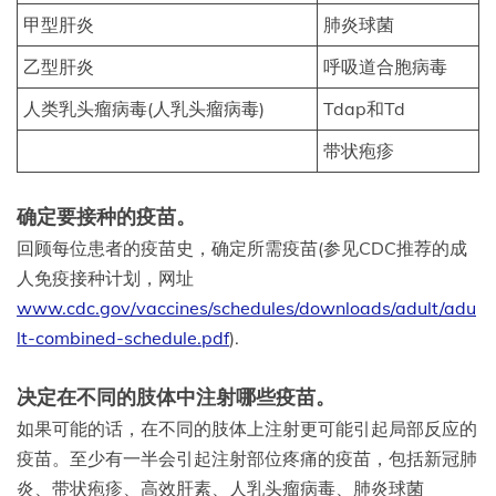
甲型肝炎
肺炎球菌
乙型肝炎
呼吸道合胞病毒
人类乳头瘤病毒(人乳头瘤病毒)
Tdap和Td
带状疱疹
确定要接种的疫苗。
回顾每位患者的疫苗史，确定所需疫苗(参见CDC推荐的成
人免疫接种计划，网址
www.cdc.gov/vaccines/schedules/downloads/adult/adu
lt-combined-schedule.pdf
).
决定在不同的肢体中注射哪些疫苗。
如果可能的话，在不同的肢体上注射更可能引起局部反应的
疫苗。至少有一半会引起注射部位疼痛的疫苗，包括新冠肺
炎、带状疱疹、高效肝素、人乳头瘤病毒、肺炎球菌