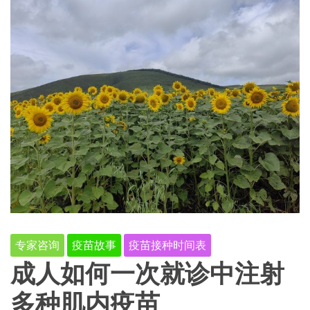
专家咨询
疫苗故事
疫苗接种时间表
成人如何一次就诊中注射
多种肌内疫苗