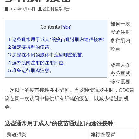
2023年9月16日
孟胜利 医学博士
如何一次
Contents
[
hide
]
就诊注射
1
这些通常用于成人*的疫苗通过肌内途径接种:
多种肌内
2
确定要接种的疫苗。
疫苗
3
决定在不同的肢体中注射哪些疫苗。
4
选择肌肉注射的注射部位。
成年人在
5
准备进行肌肉注射。
办公室就
诊时需要
一次以上的疫苗接种并不罕见。当这种情况发生时，CDC建
议在同一次访问中提供所有所需的疫苗，以减少错过的机
会。
这些通常用于成人*的疫苗通过肌内途径接种:
新冠肺炎
流行性感冒