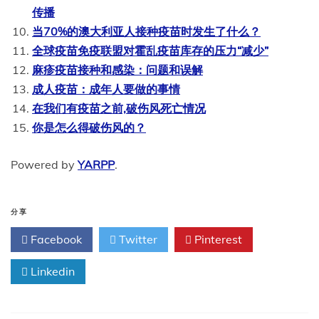
传播
当70%的澳大利亚人接种疫苗时发生了什么？
全球疫苗免疫联盟对霍乱疫苗库存的压力“减少”
麻疹疫苗接种和感染：问题和误解
成人疫苗：成年人要做的事情
在我们有疫苗之前,破伤风死亡情况
你是怎么得破伤风的？
Powered by
YARPP
.
分享
Facebook
Twitter
Pinterest
Linkedin