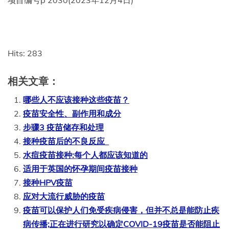
项目编号p 2030(2023年12月4日)
Hits: 283
相关文章：
哪些人不应该接种这些疫苗？
疫苗安全性、副作用和成分
步骤3 疫苗储存和处理
接种疫苗后的不良反应
水痘疫苗接种:每个人都应该知道的
适用于英国的怀孕期间疫苗接种
接种HPV疫苗
应对大流行威胁的疫苗
疫苗可以保护人们免受疾病侵害，但并不总是能防止疾
病传播;正在进行研究以确定COVID-19疫苗是否能阻止