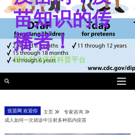
苗知识的传
播者！
国内专业疫苗科普平台
疫苗网 欢迎你
主页
专家咨询
成人如何一次就诊中注射多种肌内疫苗