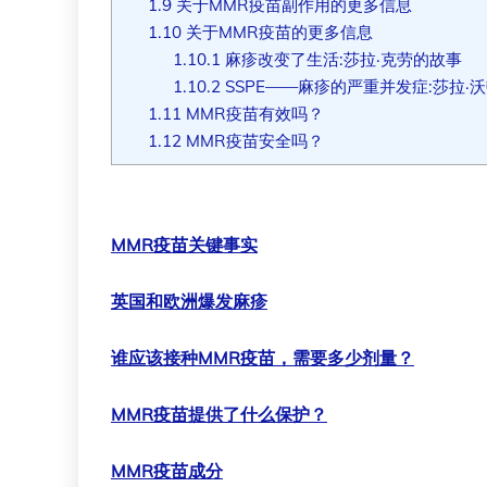
1.9
关于MMR疫苗副作用的更多信息
1.10
关于MMR疫苗的更多信息
1.10.1
麻疹改变了生活:莎拉·克劳的故事
1.10.2
SSPE——麻疹的严重并发症:莎拉·
1.11
MMR疫苗有效吗？
1.12
MMR疫苗安全吗？
MMR疫苗关键事实
英国和欧洲爆发麻疹
谁应该接种MMR疫苗，需要多少剂量？
MMR疫苗提供了什么保护？
MMR疫苗成分