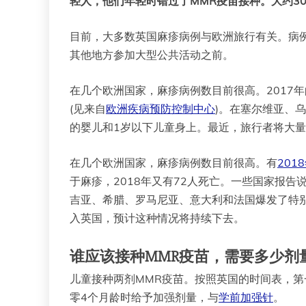
轻人，他们年轻时错过了MMR疫苗接种。大约3
目前，大多数英国麻疹病例与欧洲旅行有关。病
其他地方参加大型公共活动之前。
在几个欧洲国家，麻疹病例数目前很高。2017年的
(见来自
欧洲疾病预防控制中心
)。在塞尔维亚、
的婴儿和1岁以下儿童身上。最近，旅行者将大
在几个欧洲国家，麻疹病例数目前很高。有
201
于麻疹，2018年又有72人死亡。一些国家报告
吉亚、希腊、罗马尼亚、意大利和法国爆发了特别
入英国，预计这种情况将持续下去。
谁应该接种MMR疫苗，需要多少剂
儿童接种两剂MMR疫苗。按照英国的时间表，第
零4个月龄时给予加强剂量，与
学前加强针
。