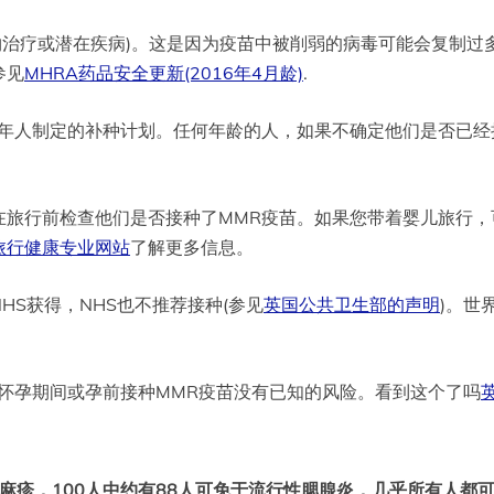
物治疗或潜在疾病)。这是因为疫苗中被削弱的病毒可能会复制过
参见
MHRA药品安全更新(2016年4月龄)
.
青年人制定的补种计划。任何年龄的人，如果不确定他们是否已经
在旅行前检查他们是否接种了MMR疫苗。如果您带着婴儿旅行，
旅行健康专业网站
了解更多信息。
S获得，NHS也不推荐接种(参见
英国公共卫生部的声明
)。世
怀孕期间或孕前接种MMR疫苗没有已知的风险。看到这个了吗
于麻疹，100人中约有88人可免于流行性腮腺炎，几乎所有人都