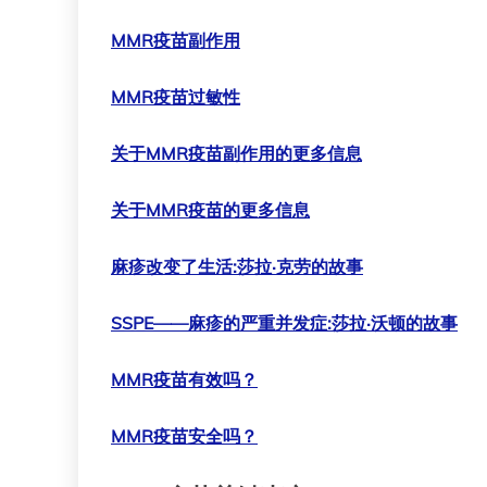
MMR疫苗副作用
MMR疫苗过敏性
关于MMR疫苗副作用的更多信息
关于MMR疫苗的更多信息
麻疹改变了生活:莎拉·克劳的故事
SSPE——麻疹的严重并发症:莎拉·沃顿的故事
MMR疫苗有效吗？
MMR疫苗安全吗？