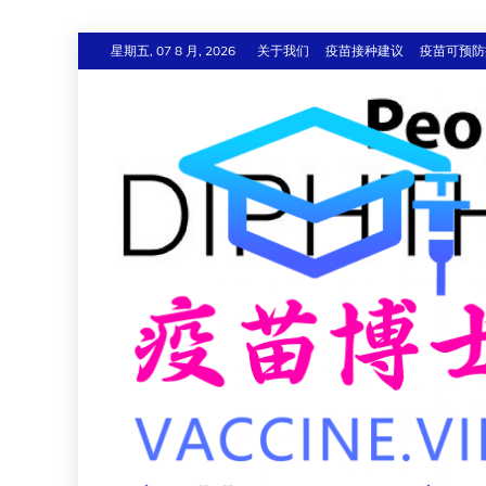
跳
星期五, 07 8 月, 2026
关于我们
疫苗接种建议
疫苗可预防
至
内
容