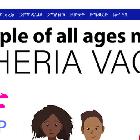
疾病之家
疫苗知名品牌
疫苗的价值
疫苗安全
疫苗和免疫
隐私政策