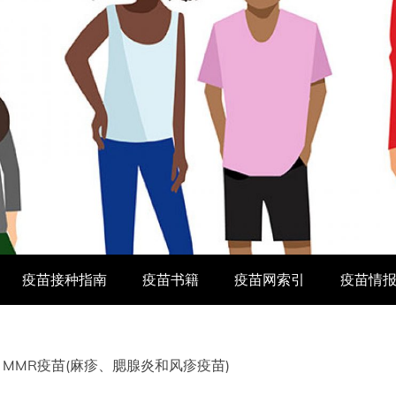
疫苗接种指南
疫苗书籍
疫苗网索引
疫苗情
MMR疫苗(麻疹、腮腺炎和风疹疫苗)