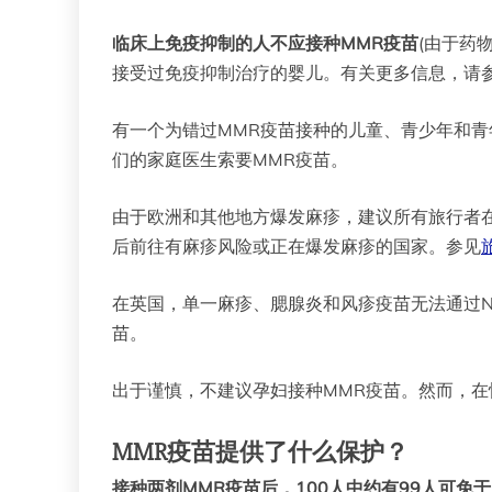
临床上免疫抑制的人不应接种MMR疫苗
(由于药
接受过免疫抑制治疗的婴儿。有关更多信息，请
有一个为错过MMR疫苗接种的儿童、青少年和
们的家庭医生索要MMR疫苗。
由于欧洲和其他地方爆发麻疹，建议所有旅行者
后前往有麻疹风险或正在爆发麻疹的国家。参见
在英国，单一麻疹、腮腺炎和风疹疫苗无法通过NH
苗。
出于谨慎，不建议孕妇接种MMR疫苗。然而，在
MMR疫苗提供了什么保护？
接种两剂MMR疫苗后，100人中约有99人可免