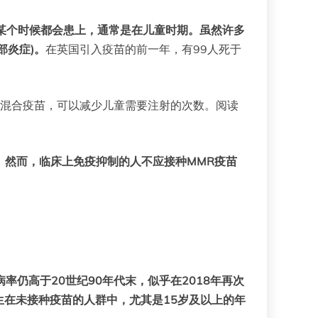
某个时候都会患上，通常是在儿童时期。虽然许多
部炎症)。
在英国引入疫苗的前一年，有99人死于
种混合疫苗，可以减少儿童需要注射的次数。阅读
。然而，
临床上免疫抑制的人不应接种MMR疫苗
率仍高于20世纪90年代末，似乎在2018年再次
发生在未接种疫苗的人群中，尤其是15岁及以上的年