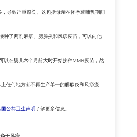
多，导致严重感染。这包括母亲在怀孕或哺乳期间
接种了两剂麻疹、腮腺炎和风疹疫苗，可以向他
可以在婴儿六个月龄大时开始接种MMR疫苗，然
界上任何地方都不再生产单一的腮腺炎和风疹疫
英国公共卫生声明
了解更多信息。
可免于风疹。