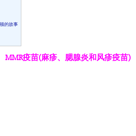
沃顿的故事
MMR疫苗(麻疹、腮腺炎和风疹疫苗)