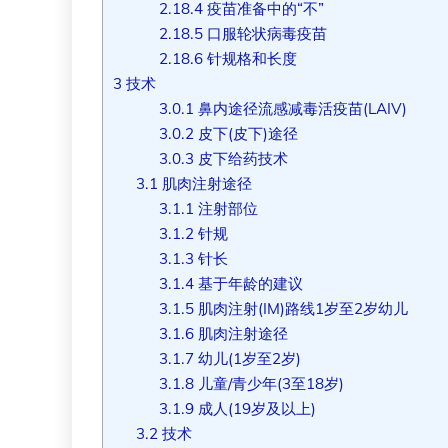
2.18.4
疫苗准备中的“不”
2.18.5
口服轮状病毒疫苗
2.18.6
针规格和长度
3
技术
3.0.1
鼻内途径流感减毒活疫苗(LAIV)
3.0.2
皮下(皮下)途径
3.0.3
皮下给药技术
3.1
肌肉注射途径
3.1.1
注射部位
3.1.2
针规
3.1.3
针长
3.1.4
基于年龄的建议
3.1.5
肌肉注射(IM)路线1岁至2岁幼儿
3.1.6
肌肉注射途径
3.1.7
幼儿(1岁至2岁)
3.1.8
儿童/青少年(3至18岁)
3.1.9
成人(19岁及以上)
3.2
技术