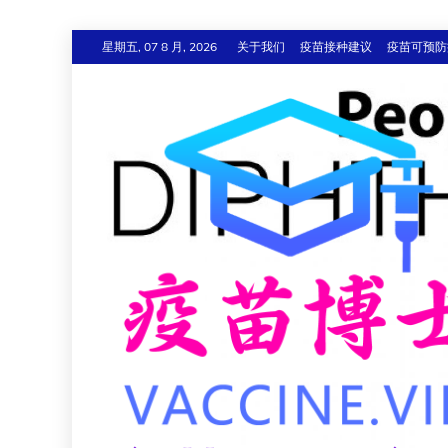
跳
星期五, 07 8 月, 2026
关于我们
疫苗接种建议
疫苗可预防
至
内
容