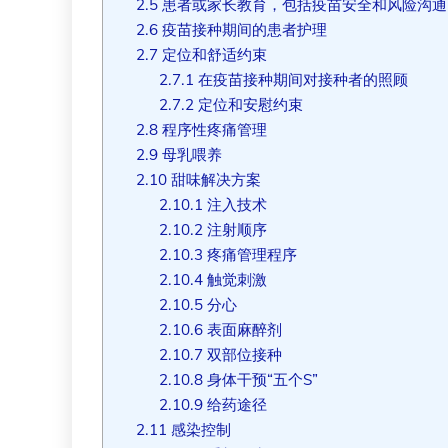
2.5
患者或家长教育，包括疫苗安全和风险沟通
2.6
疫苗接种期间的患者护理
2.7
定位和舒适约束
2.7.1
在疫苗接种期间对接种者的照顾
2.7.2
定位和安慰约束
2.8
程序性疼痛管理
2.9
母乳喂养
2.10
甜味解决方案
2.10.1
注入技术
2.10.2
注射顺序
2.10.3
疼痛管理程序
2.10.4
触觉刺激
2.10.5
分心
2.10.6
表面麻醉剂
2.10.7
双部位接种
2.10.8
身体干预“五个S”
2.10.9
给药途径
2.11
感染控制