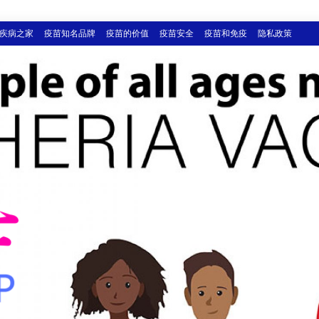
疾病之家
疫苗知名品牌
疫苗的价值
疫苗安全
疫苗和免疫
隐私政策