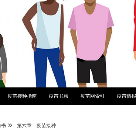
疫苗接种指南
疫苗书籍
疫苗网索引
疫苗情
粉书
第六章：疫苗接种