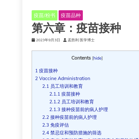
疫苗/粉书
疫苗品种
第六章：疫苗接种
2023年9月3日
孟胜利 医学博士
Contents
[
hide
]
1
疫苗接种
2
Vaccine Administration
2.1
员工培训和教育
2.1.1
疫苗接种
2.1.2
员工培训和教育
2.1.3
接种疫苗前的病人护理
2.2
接种疫苗前的病人护理
2.3
免疫评估
2.4
禁忌症和预防措施的筛选