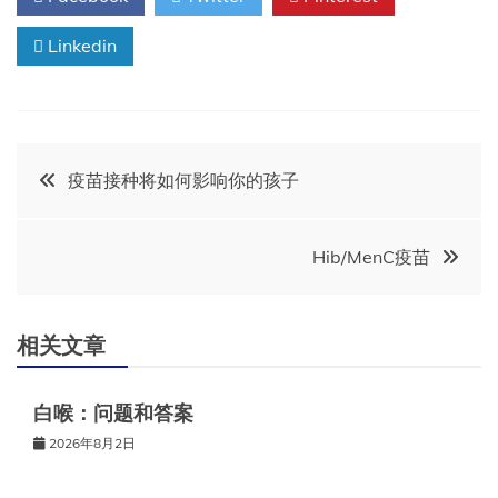
Linkedin
文
疫苗接种将如何影响你的孩子
章
Hib/MenC疫苗
导
航
相关文章
白喉：问题和答案
2026年8月2日