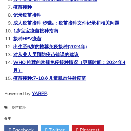
疫苗接种
记录疫苗接种
成人疫苗接种 步骤₆：疫苗接种文件记录和相关问题
1岁宝宝疫苗接种指南
接种HPV疫苗
出生至6岁的推荐免疫接种(2024年)
对从业人员预防疫苗错误的建议
WHO 推荐的常规免疫接种情况（更新时间：2024年4
月）
疫苗接种:7-18岁儿童肌肉注射疫苗
Powered by
YARPP
.
疫苗接种
分享
Facebook
Twitter
Pinterest