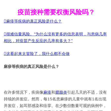
疫苗接种需要权衡风险吗？
麻疹等疾病的真正风险是什么？
很难估量风险。“为什么没有更多的信息表明，与患病几率
相比，对疫苗产生反应的几率有多大？”
这看起来太冒险了，我什么都不会做
麻疹等疾病的真正风险是什么？
在许多情况下，疾病像
麻疹
和
腮腺炎
引起几天的不适，没有
持续的并发症。然而，每15名患麻疹的儿童中就有1名出现
并发症，如耳部感染和痉挛。在少数但数量可观的病例中，