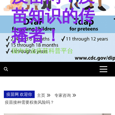
苗知识的传
播者！
国内专业疫苗科普平台
疫苗网 欢迎你
主页
专家咨询
疫苗接种需要权衡风险吗？