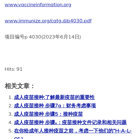
www.vaccineinformation.org
www.immunize.org/catg.d/p4030.pdf
项目编号p 4030(2023年6月14日)
Hits: 91
相关文章：
成人疫苗接种:了解最新疫苗的重要性
成人疫苗接种 步骤7a：财务考虑事项
成人疫苗接种 步骤5：接种疫苗
成人疫苗接种 步骤₆：疫苗接种文件记录和相关问题
在你给成年人接种疫苗之前，考虑一下他们的“H-A-L-
O”！