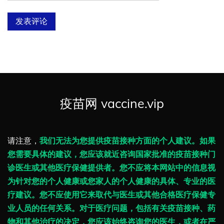
疫苗网 vaccine.vip
请注意，
我们无法为您提供疫苗接种方面的个人建议。如果
您需要具体的建议，您应该就近咨询国家批准的疫苗接种门
诊医生或其他医疗保健提供者。您不应将本网站中的信息视
为针对您的个人健康或您家人的个人健康的具体、专业的医
疗建议。您不应使用它来取代与医生或其他合格医疗保健专
业人员的任何关系。对于医疗问题，包括有关疫苗接种、药
物和其他治疗的决定，您应该始终咨询您的医生，或者在严