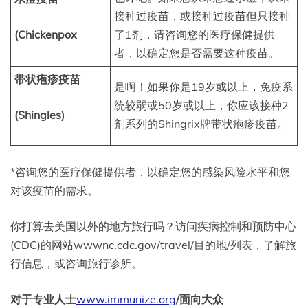
接种过疫苗，或接种过疫苗但只接种
(Chickenpox
了1剂，请咨询您的医疗保健提供
者，以确定您是否需要这种疫苗。
带状疱疹疫苗
是啊！如果你是19岁或以上，免疫系
统较弱或50岁或以上，你应该接种2
(Shingles)
剂系列的Shingrix牌带状疱疹疫苗。
*咨询您的医疗保健提供者，以确定您的感染风险水平和您
对该疫苗的需求。
你打算去美国以外的地方旅行吗？访问疾病控制和预防中心
(CDC)的网站wwwnc.cdc.gov/travel/目的地/列表，了解旅
行信息，或咨询旅行诊所。
对于专业人士
www.immunize.org
/面向大众