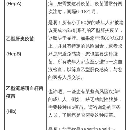
(HepA)
病，您需要这种疫苗。疫苗通常分两
次注射，间隔6-18个月。
是啊！所有小于60岁的成年人都被建
议完成2或3剂系列的乙型肝炎疫苗，
这取决于品牌。如果您年满60岁或以
乙型肝炎疫苗
上，并且有特定的风险因素，或者您
(HepB)
只是想避免感染，您也需要这种疫
苗。所有成年人都应至少进行一次血
液检查，以筛查乙型肝炎感染；与您
的医务人员交谈。
乙型流感嗜血杆菌
也许吧。一些患有某些高风险疾病*
疫苗
的成年人，例如，缺乏功能性脾脏，
需要接种Hib疫苗。请咨询您的医务
(Hib)
人员，了解您是否需要这种疫苗。
是啊！如果你是26岁或26岁以下，