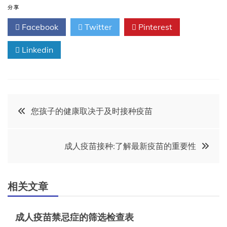
分享
Facebook
Twitter
Pinterest
Linkedin
文
您孩子的健康取决于及时接种疫苗
章
成人疫苗接种:了解最新疫苗的重要性
导
航
相关文章
成人疫苗禁忌症的筛选检查表