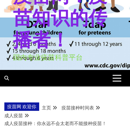
苗知识的传
播者！
国内专业疫苗科普平台
疫苗网 欢迎你
主页
疫苗接种时间表
成人疫苗
成人疫苗接种：你永远不会太老而不能接种疫苗！