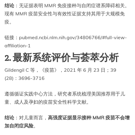
结论
：无证据表明 MMR 免疫接种与自闭症谱系障碍相关。
现有 MMR 疫苗安全性与有效性证据支持其用于大规模免
疫。
链接：pubmed.ncbi.nlm.nih.gov/34806766/#full-view-
affiliation-1
2. 最新系统评价与荟萃分析
Gildengil C 等，《疫苗》，2021 年 6 月 23 日；39
(28)：3696-3716
遵循循证实践中心方法，研究者系统梳理美国推荐用于儿
童、成人及孕妇的疫苗安全性科学文献。
结论
：对儿童而言，
高强度证据显示接种 MMR 疫苗不会增
加自闭症风险
。