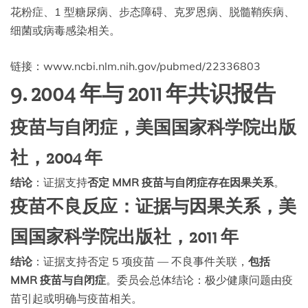
花粉症、1 型糖尿病、步态障碍、克罗恩病、脱髓鞘疾病、
细菌或病毒感染相关。
链接：www.ncbi.nlm.nih.gov/pubmed/22336803
9. 2004 年与 2011 年共识报告
疫苗与自闭症，美国国家科学院出版
社，2004 年
结论
：证据支持
否定 MMR 疫苗与自闭症存在因果关系
。
疫苗不良反应：证据与因果关系，美
国国家科学院出版社，2011 年
结论
：证据支持否定 5 项疫苗 — 不良事件关联，
包括
MMR 疫苗与自闭症
。委员会总体结论：极少健康问题由疫
苗引起或明确与疫苗相关。