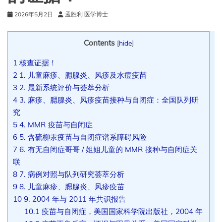
2026年5月2日
孟胜利 医学博士
Contents
[
hide
]
1
核查证据！
2
1. 儿童麻疹、腮腺炎、风疹及水痘疫苗
3
2. 最新系统评价与荟萃分析
4
3. 麻疹、腮腺炎、风疹疫苗接种与自闭症：全国队列研
究
5
4. MMR 疫苗与自闭症
6
5. 含硫柳汞疫苗与自闭症谱系障碍风险
7
6. 有无自闭症哥哥 / 姐姐儿童的 MMR 接种与自闭症关
联
8
7. 病例对照与队列研究荟萃分析
9
8. 儿童麻疹、腮腺炎、风疹疫苗
10
9. 2004 年与 2011 年共识报告
10.1
疫苗与自闭症，美国国家科学院出版社，2004 年