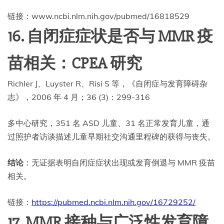
链接：www.ncbi.nlm.nih.gov/pubmed/16818529
16. 自闭症症状是否与 MMR 疫
苗相关：CPEA 研究
Richler J、Luyster R、Risi S 等，《自闭症与发育障碍杂
志》，2006 年 4 月；36 (3)：299-316
多中心研究，351 名 ASD 儿童、31 名正常发育儿童，通
过照护者访谈描述儿童早期社交沟通里程碑的获得与丧失。
结论
：无证据表明自闭症症状出现或发育倒退与 MMR 疫苗
相关。
链接：
https://pubmed.ncbi.nlm.nih.gov/16729252/
17. MMR 接种与广泛性发育障