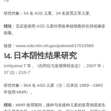
75
研究对象：54 名 ASD 儿童、34 名发育正常儿童。
结论
：无证据表明 ASD 儿童外周血单核细胞存在持续麻疹
病毒。
链接：www.ncbi.nlm.nih.gov/pubmed/17015560
14. 日本阴性结果研究
Uchiyama T 等，《自闭症与发展障碍杂志》，2007 年；
37 (2)：210-7
研究对象：904 名 ASD 儿童（注：日本仅 1989—1993
年使用 MMR）。
结论
：MMR 使用期间，接种与未接种儿童的发育倒退发生