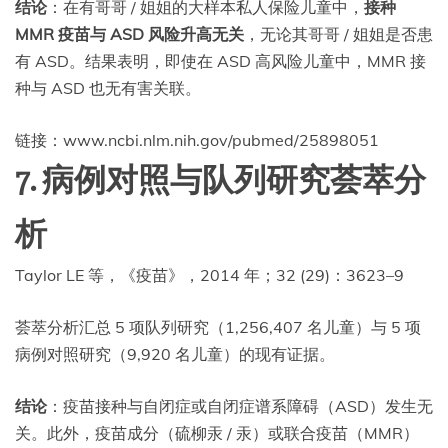
结论
：在有哥哥 / 姐姐的大样本私人保险儿童中，
接种
MMR 疫苗与 ASD 风险升高无关
，无论其哥哥 / 姐姐是否患
有 ASD。结果表明，即使在 ASD 高风险儿童中，MMR 接
种与 ASD 也无有害关联。
链接：www.ncbi.nlm.nih.gov/pubmed/25898051
7. 病例对照与队列研究荟萃分
析
Taylor LE 等，《疫苗》，2014 年；32 (29)：3623–9
荟萃分析汇总 5 项队列研究（1,256,407 名儿童）与 5 项
病例对照研究（9,920 名儿童）的现有证据。
结论
：疫苗接种与自闭症或自闭症谱系障碍（ASD）发生无
关。此外，疫苗成分（硫柳汞 / 汞）或联合疫苗（MMR）