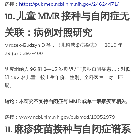
链接：
https://pubmed.ncbi.nlm.nih.gov/24624471/
10. 儿童 MMR 接种与自闭症无
关联：病例对照研究
Mrozek-Budzyn D 等，《儿科感染病杂志》，2010 年；
29 (5)：397-400
研究组纳入 96 例 2—15 岁典型 / 非典型自闭症患儿；对照
组 192 名儿童，按出生年份、性别、全科医生一对一匹
配。
结论
：本研究
不支持自闭症与 MMR 或单一麻疹疫苗相关
。
链接：www.ncbi.nlm.nih.gov/pubmed/19952979
11. 麻疹疫苗接种与自闭症谱系