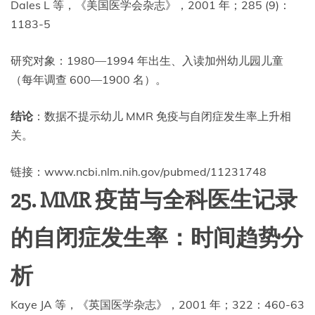
Dales L 等，《美国医学会杂志》，2001 年；285 (9)：
1183-5
研究对象：1980—1994 年出生、入读加州幼儿园儿童
（每年调查 600—1900 名）。
结论
：数据不提示幼儿 MMR 免疫与自闭症发生率上升相
关。
链接：www.ncbi.nlm.nih.gov/pubmed/11231748
25. MMR 疫苗与全科医生记录
的自闭症发生率：时间趋势分
析
Kaye JA 等，《英国医学杂志》，2001 年；322：460-63