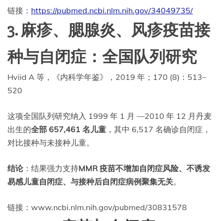
链接：
https://pubmed.ncbi.nlm.nih.gov/34049735/
3. 麻疹、腮腺炎、风疹疫苗接
种与自闭症：全国队列研究
Hviid A 等，《内科学年鉴》，2019 年；170 (8)：513–
520
这项全国队列研究纳入 1999 年 1 月 —2010 年 12 月丹麦
出生的
全部 657,461 名儿童
，其中 6,517 名确诊自闭症，
对比接种与未接种儿童。
结论
：结果强力支持
MMR 疫苗不增加自闭症风险、不诱发
易感儿童自闭症、与接种后自闭症病例聚集无关
。
链接：www.ncbi.nlm.nih.gov/pubmed/30831578