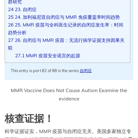
群研究
24
23. 自闭症
25
24. 加利福尼亚自闭症与 MMR 免疫覆盖率时间趋势
26
25. MMR 疫苗与全科医生记录的自闭症发生率：时间
趋势分析
27
26. 自闭症与 MMR 疫苗：无流行病学证据支持因果关
联
27.1
MMR 疫苗安全谣言的起源
This entry is part 82 of 88 in the series
自闭症
MMR Vaccine Does Not Cause Autism Examine the
evidence
核查证据！
科学证据证实，MMR 疫苗与自闭症无关。美国多家独立专