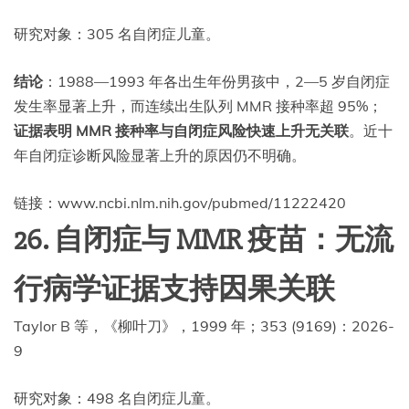
研究对象：305 名自闭症儿童。
结论
：1988—1993 年各出生年份男孩中，2—5 岁自闭症
发生率显著上升，而连续出生队列 MMR 接种率超 95%；
证据表明 MMR 接种率与自闭症风险快速上升无关联
。近十
年自闭症诊断风险显著上升的原因仍不明确。
链接：www.ncbi.nlm.nih.gov/pubmed/11222420
26. 自闭症与 MMR 疫苗：无流
行病学证据支持因果关联
Taylor B 等，《柳叶刀》，1999 年；353 (9169)：2026-
9
研究对象：498 名自闭症儿童。