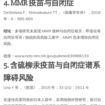
4. MMR 疫苗与自闭症
DeStefano F、Shimabukuro TT，《病毒学年评》，2019
年；6：585-600
结论
：多项研究未发现 MMR 接种与自闭症相关；即使在有
自闭症哥哥 / 姐姐的高风险儿童中，MMR 也未增加自闭症
风险。
链接：www.ncbi.nlm.nih.gov/pubmed/30986133
5. 含硫柳汞疫苗与自闭症谱系
障碍风险
Uno Y 等，《疫苗》，2015 年；33 (21)：2511-6
在遗传高度同质的日本人群中，采用病例对照研究，探讨自