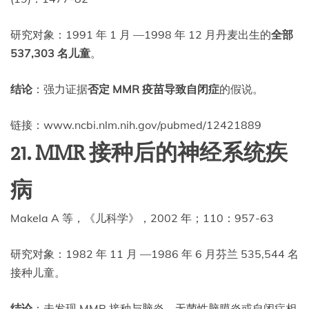
研究对象：1991 年 1 月 —1998 年 12 月丹麦出生的
全部
537,303 名儿童
。
结论
：强力证据
否定 MMR 疫苗导致自闭症
的假说。
链接：www.ncbi.nlm.nih.gov/pubmed/12421889
21. MMR 接种后的神经系统疾
病
Makela A 等，《儿科学》，2002 年；110：957-63
研究对象：1982 年 11 月 —1986 年 6 月芬兰 535,544 名
接种儿童。
结论
：未发现 MMR 接种与脑炎、无菌性脑膜炎或自闭症相