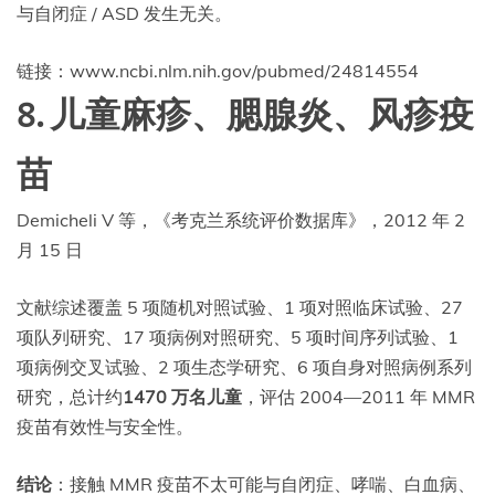
与自闭症 / ASD 发生无关。
链接：www.ncbi.nlm.nih.gov/pubmed/24814554
8. 儿童麻疹、腮腺炎、风疹疫
苗
Demicheli V 等，《考克兰系统评价数据库》，2012 年 2
月 15 日
文献综述覆盖 5 项随机对照试验、1 项对照临床试验、27
项队列研究、17 项病例对照研究、5 项时间序列试验、1
项病例交叉试验、2 项生态学研究、6 项自身对照病例系列
研究，总计约
1470 万名儿童
，评估 2004—2011 年 MMR
疫苗有效性与安全性。
结论
：接触 MMR 疫苗不太可能与自闭症、哮喘、白血病、