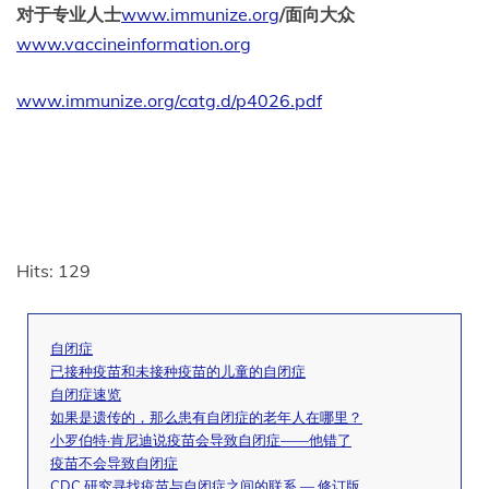
对于专业人士
www.immunize.org
/面向大众
www.vaccineinformation.org
www.immunize.org/catg.d/p4026.pdf
Hits: 129
自闭症
已接种疫苗和未接种疫苗的儿童的自闭症
自闭症速览
如果是遗传的，那么患有自闭症的老年人在哪里？
小罗伯特·肯尼迪说疫苗会导致自闭症——他错了
疫苗不会导致自闭症
CDC 研究寻找疫苗与自闭症之间的联系 — 修订版