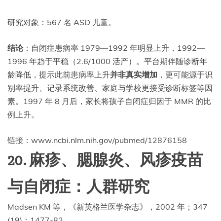
研究对象：567 名 ASD 儿童。
结论
：自闭症患病率 1979—1992 年明显上升，1992—
1996 年趋于平稳（2.6/1000 活产）。平台期伴随诊断年
龄降低，提示此前患病率上升
并非真实增加
，更可能源于识
别率提升、记录系统改善、家庭与学校更接受诊断标签等因
素。1997 年 8 月后，家长将孩子自闭症归因于 MMR 的比
例上升。
链接：www.ncbi.nlm.nih.gov/pubmed/12876158
20. 麻疹、腮腺炎、风疹疫苗
与自闭症：人群研究
Madsen KM 等，《新英格兰医学杂志》，2002 年；347
(19)：1477-82