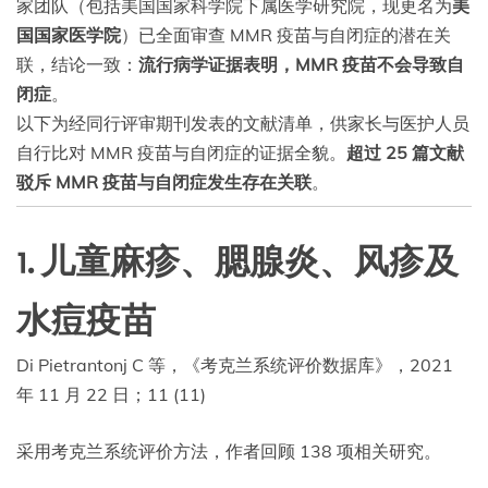
家团队（包括美国国家科学院下属医学研究院，现更名为
美
国国家医学院
）已全面审查 MMR 疫苗与自闭症的潜在关
联，结论一致：
流行病学证据表明，MMR 疫苗不会导致自
闭症
。
以下为经同行评审期刊发表的文献清单，供家长与医护人员
自行比对 MMR 疫苗与自闭症的证据全貌。
超过 25 篇文献
驳斥 MMR 疫苗与自闭症发生存在关联
。
1. 儿童麻疹、腮腺炎、风疹及
水痘疫苗
Di Pietrantonj C 等，《考克兰系统评价数据库》，2021
年 11 月 22 日；11 (11)
采用考克兰系统评价方法，作者回顾 138 项相关研究。