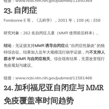
链接：www.ncbi.nlm.nih.gov/pubmed/11850369
23. 自闭症
Fombonne E 等，《儿科学》，2001 年；108 (4)：E58
研究对象：262 名自闭症儿童（MMR 使用前后样本）。
结论
：无证据支持
MMR 诱导自闭症
或 “自闭症性肠炎” 的独
特综合征。结果加入近年大规模流行病学证据，均
不支持人
群水平 MMR 与自闭症相关
。综合现有结果，无需改变现行
免疫规划与建议。
链接：www.ncbi.nlm.nih.gov/pubmed/11581466
24. 加利福尼亚自闭症与 MMR
免疫覆盖率时间趋势