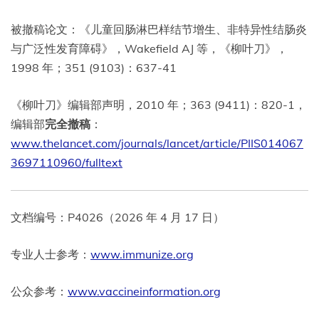
被撤稿论文：《儿童回肠淋巴样结节增生、非特异性结肠炎
与广泛性发育障碍》，Wakefield AJ 等，《柳叶刀》，
1998 年；351 (9103)：637-41
《柳叶刀》编辑部声明，2010 年；363 (9411)：820-1，
编辑部
完全撤稿
：
www.thelancet.com/journals/lancet/article/PIIS014067
3697110960/fulltext
文档编号：P4026（2026 年 4 月 17 日）
专业人士参考：
www.immunize.org
公众参考：
www.vaccineinformation.org