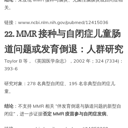
关。
链接：www.ncbi.nlm.nih.gov/pubmed/12415036
22. MMR 接种与自闭症儿童肠
道问题或发育倒退：人群研究
Taylor B 等，《英国医学杂志》，2002 年；324 (7334)：
393-6
研究对象：278 名典型自闭症、195 名非典型自闭症儿
童。
结论
：不支持 MMR 相关 “伴发育倒退与肠道问题的新型自
闭症”，进一步证据
否定 MMR 疫苗参与自闭症发病
。