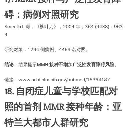
碍：病例对照研究
Smeeth L 等，《柳叶刀》，2004 年；364 (9438)：963-
9
研究对象：1294 例病例、4469 名对照。
结论
：结果提示
MMR 接种不增加广泛性发育障碍风险
。
链接：www.ncbi.nlm.nih.gov/pubmed/15364187
18. 自闭症儿童与学校匹配对
照的首剂 MMR 接种年龄：亚
特兰大都市人群研究