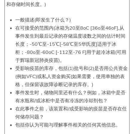
和存储时间长度。)
一般描述(即发生了什么？)
在可接受的范围内(冰箱为20至8oC [36o至46oF],从
事件发生到最后记录的存储温度读数之间的估计时间
长度；-50℃至-15℃[-58℃至5华氏度]适用于冰
柜；-80o至-60oC [-112至-76 F]用于超冷冰箱(可用
于辉瑞新冠肺炎疫苗)。
受影响疫苗的库存，包括(1)批号和(2)是否用公共资金
(例如VFC)或私人资金购买(如果需要，使用单独的表
格，但保留该故障诊断记录的库存。)
事件发生时，储物间里还有什么？例如，冰箱中是否
有水瓶和/或冰柜中是否有冷冻的冷却剂包？
在此事件之前，该装置和/或受影响的疫苗是否存在任
何储存问题？
包括你认为可能与理解事件相关的任何其他信息。