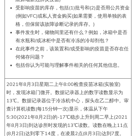
受影响疫苗的库存，包括(1)批号和(2)是否用公共资金
(例如VFC)或私人资金购买(如果需要，使用单独的表
格，但保留该故障诊断记录的库存。)
事件发生时，储物间里还有什么？例如，冰箱中是否
有水瓶和/或冰柜中是否有冷冻的冷却剂包？
在此事件之前，该装置和/或受影响的疫苗是否存在任
何储存问题？
包括你认为可能与理解事件相关的任何其他信息。
2021年8月3日星期二上午8:00检查疫苗冰箱(实验室)
时，发现冰箱门微开。数据记录器上的数字读数显示为
13℃。数据记录器位于冷冻机中心，探头在乙二醇中。审
查计算机读数(每15分钟一次)显示，体温从下午
5:30(2021年8月2日)的-17℃稳步上升到周二早上(2021
年8月3日)到达诊所时发现的13℃读数。读数在晚上11点
(8月2日)达到零下14度，在凌晨2点(8月3日)达到7度。