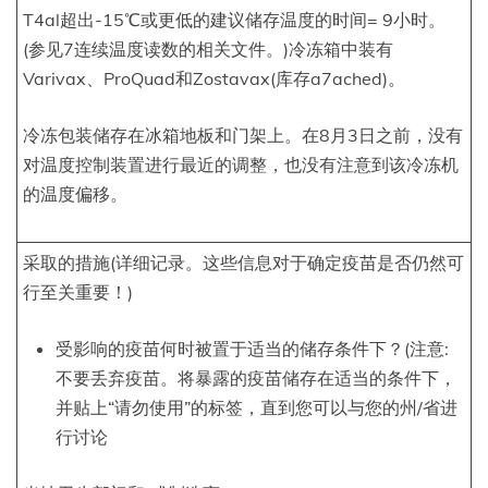
T4al超出-15℃或更低的建议储存温度的时间= 9小时。
(参见7连续温度读数的相关文件。)冷冻箱中装有
Varivax、ProQuad和Zostavax(库存a7ached)。
冷冻包装储存在冰箱地板和门架上。在8月3日之前，没有
对温度控制装置进行最近的调整，也没有注意到该冷冻机
的温度偏移。
采取的措施(详细记录。这些信息对于确定疫苗是否仍然可
行至关重要！)
受影响的疫苗何时被置于适当的储存条件下？(注意:
不要丢弃疫苗。将暴露的疫苗储存在适当的条件下，
并贴上“请勿使用”的标签，直到您可以与您的州/省进
行讨论