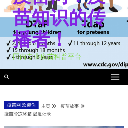
苗知识的传
播者！
国内专业疫苗科普平台
疫苗网 欢迎你
主页
疫苗故事
疫苗冷冻冰箱 温度记录