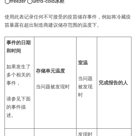
◯freezer ◯ultra-cold冰柜
使用此表记录任何不可接受的疫苗储存事件，例如将冷藏疫
苗暴露在超出制造商建议储存范围的温度下。
事件的日期
和时间
室温
如果发生了
存储单元温度
多个相关的
当问题
完成报告的人
事件，
当问题被发现时
被发现
时
请参见下面
的事件描
述。
发现时