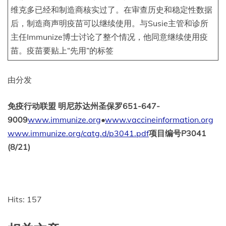
维克多已经和制造商核实过了。在审查历史和稳定性数据
后，制造商声明疫苗可以继续使用。与Susie主管和诊所
主任Immunize博士讨论了整个情况，他同意继续使用疫
苗。疫苗要贴上“先用”的标签
由分发
免疫行动联盟 明尼苏达州圣保罗651-647-
9009
www.immunize.org
•
www.vaccineinformation.org
www.immunize.org/catg.d/p3041.pdf
项目编号P3041
(8/21)
Hits: 157