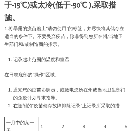
于-15℃)或太冷(低于-50℃ ),采取措
施。
1.将暴露的疫苗贴上“请勿使用”的标签，并尽快将其储存在
适当的条件下。不要丢弃疫苗，除非得到您所在州/当地卫
生部门和/或制造商的指示。
记录超出范围的温度和室温
在日志底部的“操作”区域。
通知您的疫苗协调员，或致电您所在州或当地卫生部门
的免疫计划寻求指导。
在随附的“疫苗储存故障排除记录”上记录所采取的措
一月中的某一
1
2
3
4
5
天