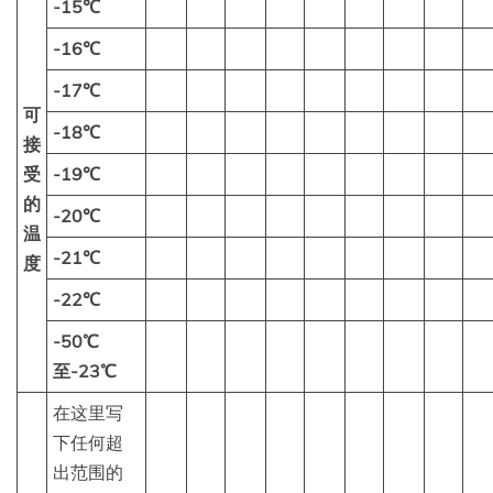
-15℃
-16℃
-17℃
可
-18℃
接
受
-19℃
的
-20℃
温
-21℃
度
-22℃
-50℃
至-23℃
在这里写
下任何超
出范围的