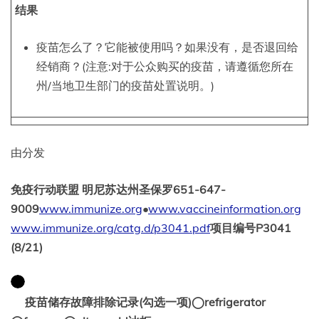
结果
疫苗怎么了？它能被使用吗？如果没有，是否退回给
经销商？(注意:对于公众购买的疫苗，请遵循您所在
州/当地卫生部门的疫苗处置说明。)
由分发
免疫行动联盟 明尼苏达州圣保罗651-647-
9009
www.immunize.org
•
www.vaccineinformation.org
www.immunize.org/catg.d/p3041.pdf
项目编号P3041
(8/21)
疫苗储存故障排除记录(勾选一项)◯refrigerator