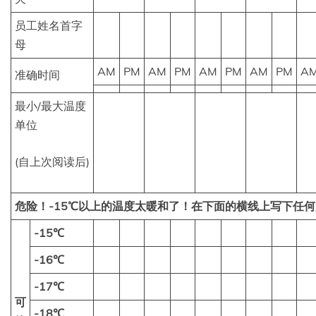
员工姓名首字
母
AM
PM
AM
PM
AM
PM
AM
PM
A
准确时间
最小/最大温度
单位
(自上次阅读后)
危险！-15℃以上的温度太暖和了！在下面的横线上写下任
-15℃
-16℃
-17℃
可
-18℃