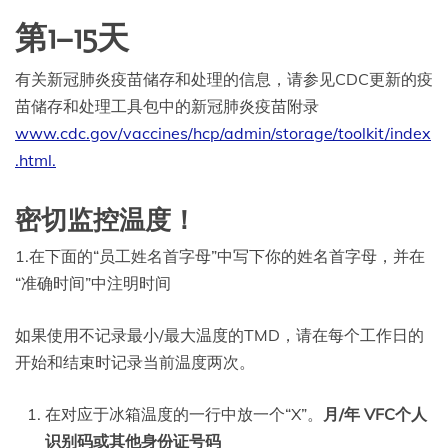
第1–15天
有关新冠肺炎疫苗储存和处理的信息，请参见CDC更新的疫
苗储存和处理工具包中的新冠肺炎疫苗附录
www.cdc.gov/vaccines/hcp/admin/storage/toolkit/index
.html.
密切监控温度！
1.在下面的“员工姓名首字母”中写下你的姓名首字母，并在
“准确时间”中注明时间
如果使用不记录最小/最大温度的TMD，请在每个工作日的
开始和结束时记录当前温度两次。
在对应于冰箱温度的一行中放一个“X”。
月/年 VFC个人
识别码或其他身份证号码