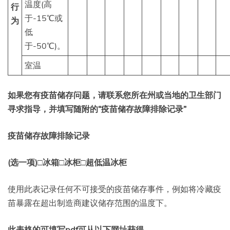
温度(高
行
于-15℃或
为
低
于-50℃)。
室温
如果您有疫苗储存问题，请联系您所在州或当地的卫生部门
寻求指导，并填写随附的“疫苗储存故障排除记录”
疫苗储存故障排除记录
(选一项)□冰箱□冰柜□超低温冰柜
使用此表记录任何不可接受的疫苗储存事件，例如将冷藏疫
苗暴露在超出制造商建议储存范围的温度下。
此表格的可填写pdf可从以下网址获得