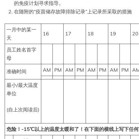
的免疫计划寻求指导。
在随附的“疫苗储存故障排除记录”上记录所采取的措施
一月中的某一
16
17
18
19
20
天
员工姓名首字
母
AM
PM
AM
PM
AM
PM
AM
PM
A
准确时间
最小/最大温度
单位
(自上次阅读后)
危险！-15℃以上的温度太暖和了！在下面的横线上写下任