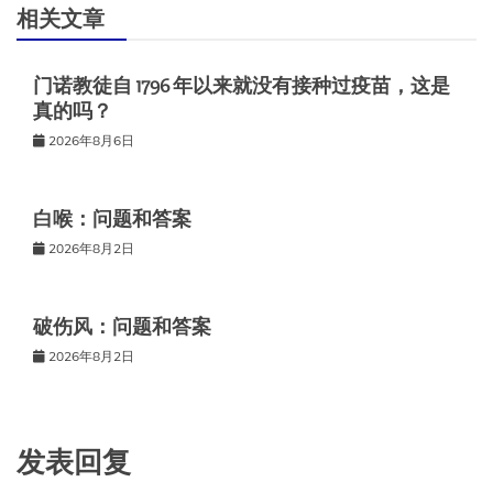
航
相关文章
门诺教徒自 1796 年以来就没有接种过疫苗，这是
真的吗？
2026年8月6日
白喉：问题和答案
2026年8月2日
破伤风：问题和答案
2026年8月2日
发表回复