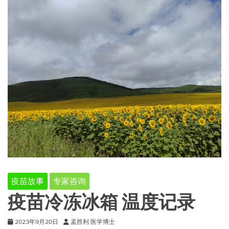
疫苗故事
专家咨询
疫苗冷冻冰箱 温度记录
2023年9月20日
孟胜利 医学博士