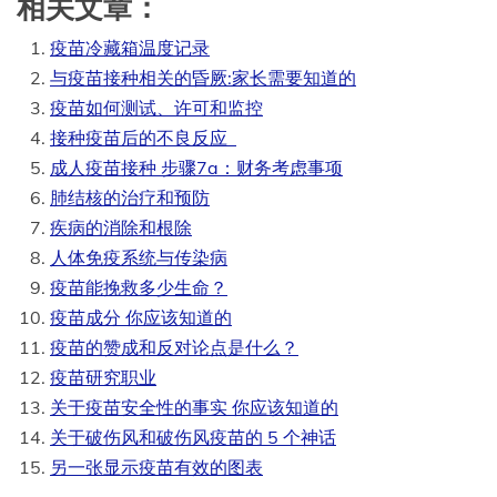
相关文章：
疫苗冷藏箱温度记录
与疫苗接种相关的昏厥:家长需要知道的
疫苗如何测试、许可和监控
接种疫苗后的不良反应
成人疫苗接种 步骤7a：财务考虑事项
肺结核的治疗和预防
疾病的消除和根除
人体免疫系统与传染病
疫苗能挽救多少生命？
疫苗成分 你应该知道的
疫苗的赞成和反对论点是什么？
疫苗研究职业
关于疫苗安全性的事实 你应该知道的
关于破伤风和破伤风疫苗的 5 个神话
另一张显示疫苗有效的图表