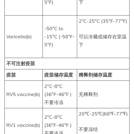
5°F)
下
2°C-25°C (35°F-77°F)
-50°C to
Varicella(b)
-15°C (-58°F-
可以冷藏或储存在室温
5°F)
下
不可注射疫苗
疫苗
疫苗储存温度
稀释剂储存温度
2°C-8°C
RV5 vaccine(b)
(36°F-46°F )
无稀释剂
不要冷冻
20℃-25℃(68℉-77℉)
2°C-8°C
RV1 vaccine(b)
(36°F-46°F )
不要冻结
不要冷冻