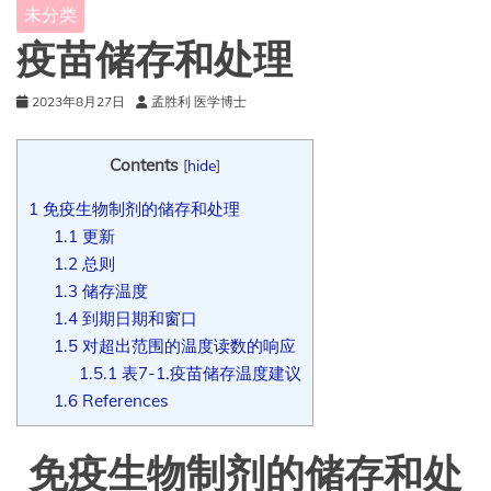
未分类
疫苗储存和处理
2023年8月27日
孟胜利 医学博士
Contents
[
hide
]
1
免疫生物制剂的储存和处理
1.1
更新
1.2
总则
1.3
储存温度
1.4
到期日期和窗口
1.5
对超出范围的温度读数的响应
1.5.1
表7-1.疫苗储存温度建议
1.6
References
免疫生物制剂的储存和处