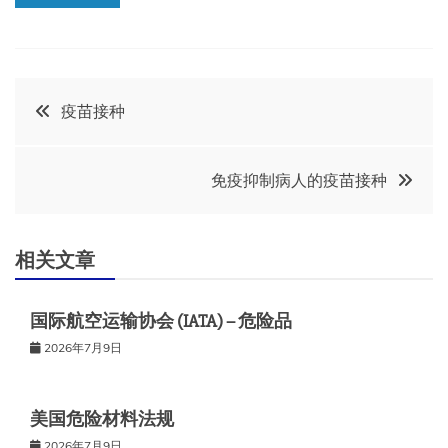
文
疫苗接种
章
免疫抑制病人的疫苗接种
导
航
相关文章
国际航空运输协会 (IATA) – 危险品
2026年7月9日
美国危险材料法规
2026年7月9日