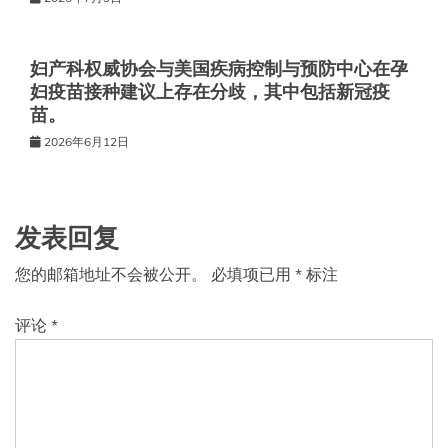
妇产科权威协会与美国疾病控制与预防中心在孕
妇疫苗接种建议上存在分歧，其中包括新冠疫
苗。
2026年6月12日
发表回复
您的邮箱地址不会被公开。
必填项已用
*
标注
评论
*