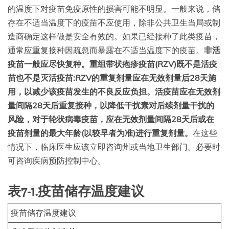
的温度下对疫苗免疫原性的损害可能不明显。一般来说，储
存在不适当温度下的疫苗不应使用，除非公共卫生当局或制
造商确定这样做是安全有效的。如果已经接种了此类疫苗，
通常应重复接种因疏忽而暴露在不适当温度下的疫苗。
非活
疫苗一般应尽快复种。重组带状疱疹疫苗(RZV)既不是活疫
苗也不是灭活疫苗:RZV的重复剂量应在无效剂量后28天施
用，以减少该疫苗发生的不良反应负担。活疫苗应在无效剂
量间隔28天后重复接种，以降低干扰素对后续剂量干扰的
风险
，
对于轮状病毒疫苗，应在无效剂量间隔28天后或在
疫苗剂量的最大年龄(以较早者为准)进行重复剂量。
在这些
情况下，临床医生应该立即咨询州或当地卫生部门。必要时
可咨询疾病预防控制中心。
表7-1
.
疫苗储存温度建议
疫苗储存温度建议