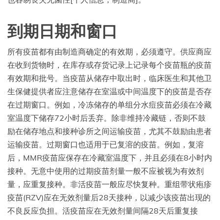
到期日期和窗口
所有疫苗都有由制造商确定的有效期，必须遵守。供应商应
在收到货物时，在库存或存货记录上记录每个疫苗瓶的疫苗
有效期和批号。当疫苗从储存中取出时，临床医生和其他卫
生保健提供者应注意储存在室温或中间温度下的疫苗是否存
在过期窗口。例如，冷冻储存的单组分水痘疫苗必须在冷藏
室温度下储存72小时后丢弃。除非维持冷藏链，否则不鼓
励在储存地点和接种诊所之间运输疫苗，尤其不鼓励由患者
运输疫苗。过期窗口也适用于已复溶的疫苗。例如，复溶
后，MMR疫苗应保存在冷藏室温度下，并且必须在8小时内
接种。无意中使用的过期疫苗剂量一般不应被视为有效剂
量，应重复接种。非活疫苗一般应尽快复种。重组带状疱疹
疫苗(RZV)应在无效剂量后28天接种，以减少该疫苗出现的
不良反应负担。活疫苗应在无效剂量间隔28天后重复接