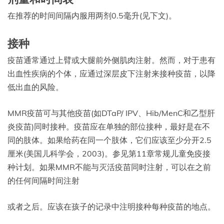
在推荐的时间间隔内服用两剂0.5毫升(见下文)。
接种
疫苗通常通过上臂或大腿前外侧肌肉注射。然而，对于患有
出血性疾病的个体，应通过深层皮下注射来接种疫苗，以降
低出血的风险。
MMR疫苗可与其他疫苗(如DTaP/ IPV、Hib/MenC和乙型肝
炎疫苗)同时接种。疫苗应在单独的部位接种，最好是在不
同的肢体。如果给药在同一个肢体，它们应该至少分开2.5
厘米(美国儿科学会，2003)。参见第11章常规儿童免疫接
种计划。如果MMR不能与灭活疫苗同时注射，可以在之前
的任何间隔时间注射
或者之后。应该在孩子的记录中注明接种每种疫苗的地点。