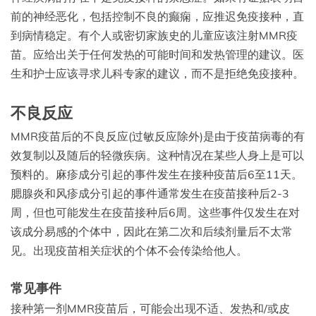
前的神经恶化，包括控制不良的癫痫，应推迟免疫接种，直
到病情稳定。有个人或密切家族史的儿童应该注射MMR疫
苗。应给出关于任何发热的可能时间和发热管理的建议。医
生和护士应该寻求儿科专家的建议，而不是拒绝免疫接种。
不良反应
MMR疫苗后的不良反应(过敏反应除外)是由于疫苗病毒的有
效复制以及随后的轻微疾病。这种情况在某些人身上是可以
预料的。麻疹成分引起的事件发生在接种疫苗后6至11天。
腮腺炎和风疹成分引起的事件通常发生在疫苗接种后2-3
周，但也可能发生在疫苗接种后6周。这些事件仅发生在对
该成分易感的个体中，因此在第二次和后续剂量后不太常
见。出现疫苗相关症状的个体不会传染给他人。
常见事件
接种第一剂MMR疫苗后，可能会出现不适、发热和/或皮