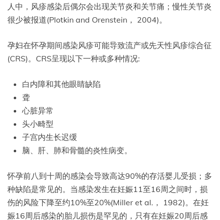
人中，风疹感染后偶尔会出现关节炎和关节痛；慢性关节炎
很少被报道(Plotkin and Orenstein， 2004)。
孕妇在怀孕期间感染风疹可能导致流产或先天性风疹综合征
(CRS)。CRS呈现以下一种或多种情况:
白内障和其他眼睛缺陷
聋
心脏异常
头小畸型
子宫内生长迟缓
脑、肝、肺和骨髓的炎性病变。
怀孕前八到十周的感染会导致高达90%的存活婴儿受损；多
种缺陷是常见的。当感染发生在妊娠11至16周之间时，损
伤的风险下降至约10%至20%(Miller et al.， 1982)。在妊
娠16周后感染的胎儿损伤是罕见的，只有在妊娠20周后感