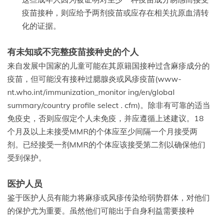
疫苗接种，则应给予两剂疫苗或应存在相关抗原血清转
化的证据。
有未知或不完整疫苗接种史的个人
来自发展中国家的儿童可能在其原籍国接种过含麻疹成分的
疫苗，但可能没有接种过腮腺炎或风疹疫苗(www-
nt.who.int/immunization_monitor ing/en/global
summary/country profile select . cfm)。除非有可靠的适当
免疫史，否则应假定个人未免疫，并应遵循上述建议。18
个月及以上未接受MMR的个体应至少间隔一个月接受两
剂。已经接受一剂MMR的个体应该接受第二剂以确保他们
受到保护。
医护人员
鉴于医护人员有能力将麻疹或风疹传染给弱势群体，对他们
的保护尤为重要。虽然他们可能出于自身利益需要接种