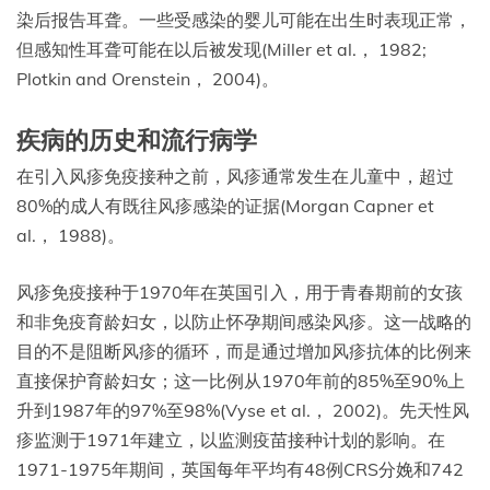
染后报告耳聋。一些受感染的婴儿可能在出生时表现正常，
但感知性耳聋可能在以后被发现(Miller et al.， 1982;
Plotkin and Orenstein， 2004)。
疾病的历史和流行病学
在引入风疹免疫接种之前，风疹通常发生在儿童中，超过
80%的成人有既往风疹感染的证据(Morgan Capner et
al.， 1988)。
风疹免疫接种于1970年在英国引入，用于青春期前的女孩
和非免疫育龄妇女，以防止怀孕期间感染风疹。这一战略的
目的不是阻断风疹的循环，而是通过增加风疹抗体的比例来
直接保护育龄妇女；这一比例从1970年前的85%至90%上
升到1987年的97%至98%(Vyse et al.， 2002)。先天性风
疹监测于1971年建立，以监测疫苗接种计划的影响。在
1971-1975年期间，英国每年平均有48例CRS分娩和742