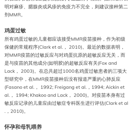
明对麻疹、腮腺炎或风疹的免疫力不完全，则建议接种第二
剂MMR。
鸡蛋过敏
所有鸡蛋过敏的儿童都应该接受MMR疫苗接种，作为初级
保健的常规程序(Clark et al.， 2010)。最近的数据表明，
对MMR疫苗的过敏反应与对鸡蛋抗原的超敏反应无关，而
是与疫苗的其他成分(如明胶)的超敏反应有关(Fox and
Lack， 2003)。在总共超过1000名鸡蛋过敏患者的三项大
型研究中，在MMR疫苗接种后没有报道严重的心肺反应
(Fasano et al.， 1992; Freigang et al.，1994; Aickin et
al.， 1994; Khakoo and Lack， 2000)。对疫苗本身有过
敏反应记录的儿童应由过敏症专科医生进行评估(Clark et al
.，2010)。
怀孕和母乳喂养