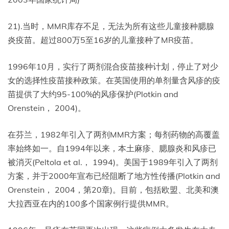
21).当时，MMR库存不足，无法为所有这些儿童接种腮腺
炎疫苗。超过800万5至16岁的儿童接种了MR疫苗。
1996年10月，实行了两剂混合疫苗接种计划，停止了对少
女的选择性疫苗接种政策。在英国使用的单剂量含风疹的疫
苗提供了大约95-100%的风疹保护(Plotkin and
Orenstein， 2004)。
在芬兰，1982年引入了两剂MMR方案；每剂药物的高覆盖
率始终如一。自1994年以来，本土麻疹、腮腺炎和风疹已
被消灭(Peltola et al.， 1994)。美国于1989年引入了两剂
方案，并于2000年宣布已经阻断了地方性传播(Plotkin and
Orenstein， 2004，第20章)。目前，包括欧盟、北美和澳
大拉西亚在内的100多个国家例行提供MMR。