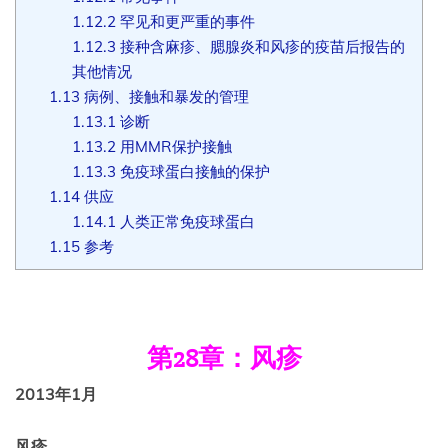
1.12.2
罕见和更严重的事件
1.12.3
接种含麻疹、腮腺炎和风疹的疫苗后报告的
其他情况
1.13
病例、接触和暴发的管理
1.13.1
诊断
1.13.2
用MMR保护接触
1.13.3
免疫球蛋白接触的保护
1.14
供应
1.14.1
人类正常免疫球蛋白
1.15
参考
第28章：
风疹
2013年1月
风疹