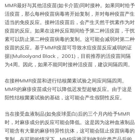
MMR最好与其他活疫苗(如卡介苗)同时接种。如果同时给予
活疫苗，那么每种疫苗病毒将开始复制，并对每种疫苗产生
适当的免疫反应。接种活疫苗后，会产生天然干扰素作为对
疫苗的反应。如果在这种反应期间给予第二种活疫苗，干扰
素可以防止第二种疫苗病毒的复制。这可能会减弱对第二种
疫苗的反应。基于MMR疫苗可导致水痘疫苗反应减弱的证
据((Mulloolyand Black， 2001)，目前推荐的活疫苗间隔
为4周。因此，如果不能同时接种活疫苗，建议间隔四周。
在接种MMR疫苗和进行结核菌素试验之间应间隔四周。
MMR的麻疹疫苗成分可以降低迟发型超敏反应。由于这是
阳性结核菌素试验的基础，这可能会产生假阴性反应。
当在接受血液制品(如免疫球蛋白)后的三个月内给予MMR
时，对麻疹成分的反应可能会降低。这是因为这种血液制品
可能含有大量的麻疹特异性抗体，这可能会阻止疫苗病毒的
复制。在可能的情况下，MMR应推迟到收到此类产品后的