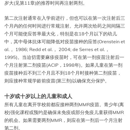
岁大(见第11章)的推荐时间再注射两剂。
第二次注射通常在入学前进行，但也可以在第一次注射后三
个月内的任何时间进行常规注射。允许两次给药之间间隔三
个月可能使应答率最大化，特别是在18个月以下的幼儿
中，其中母体抗体可能降低对疫苗接种的应答(Orenstein et
al.， 1986; Redd et al.， 2004; de Serres et al.，
1995)。当迫切需要麻疹疫苗时，可在第一剂疫苗注射后一
个月注射第二剂疫苗(ACIP，1998年)。如果儿童在第一剂
疫苗接种后不到三个月且不到18个月时接种第二剂疫苗，
则应接种常规学龄前疫苗(第三剂)以确保充分保护。
十岁或十岁以上的儿童和成人
所有儿童在离开学校前都应接种两剂MMR疫苗。青少年(离
校)强化课程或预约是确保未免疫或部分免疫儿童获得MMR
的机会。如果需要两剂MMR，则应在第一剂后一个月注射
第二剂。