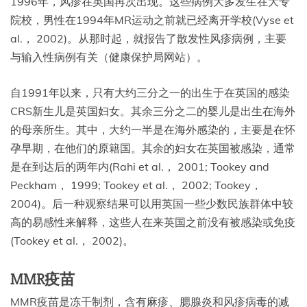
1996年，风疹在英国再次出现。这些病例大多发生在大专
院校，男性在1994年MR运动之前就已经离开学校(Vyse et
al.， 2002)。从那时起，就报告了散发性风疹病例，主要
与输入性病例有关（健康保护局网站）。
自1991年以来，只有大约三分之一的出生于在英国的感染
CRS新生儿是英国妇女。其余三分之二的婴儿是出生在海外
的母亲所生。其中，大约一半是在海外感染的，主要是在怀
孕早期，在他们的原籍国。其余的妇女在英国被感染，通常
是在到达后的两年内(Rahi et al.， 2001; Tookey and
Peckham， 1999; Tookey et al.， 2002; Tookey，
2004)。后一种观察结果可以用英国一些少数民族群体中较
高的易感性来解释，这些人在来英国之前没有被感染或免疫
(Tookey et al.， 2002)。
MMR疫苗
MMR疫苗是冻干制剂，含有麻疹、腮腺炎和风疹病毒的减