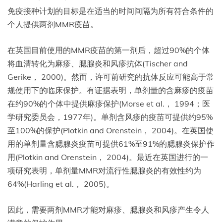
免疫接种计划的目标是在适当的时间间隔为所有符合条件的
个人提供两剂MMR疫苗。
在英国目前使用的MMR疫苗的第一剂后，超过90%的个体
将血清转化为麻疹、腮腺炎和风疹抗体(Tischer and
Gerike， 2000)。然而，许可前研究的抗体反应可能高于常
规使用下的临床保护。有证据表明，单剂量的含麻疹的疫苗
在约90%的个体中提供麻疹保护(Morse et al.， 1994；医
学研究委员会，1977年)。单剂含风疹的疫苗可提供约95%
至100%的保护(Plotkin and Orenstein， 2004)。在英国使
用的单剂量含腮腺炎疫苗可提供61%至91%的腮腺炎保护作
用(Plotkin and Orenstein， 2004)。最近在英国进行的一
项研究表明，单剂量MMR对流行性腮腺炎的有效性约为
64%(Harling et al.， 2005)。
因此，需要两剂MMR才能对麻疹、腮腺炎和风疹产生令人