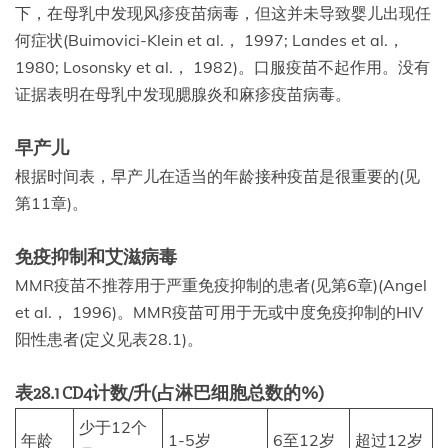
下，在母乳中发现风疹疫苗病毒，但这并未导致婴儿出现任
何症状(Buimovici-Klein et al.， 1997; Landes et al.，
1980; Losonsky et al.， 1982)。口服疫苗不起作用。没有
证据表明在母乳中发现腮腺炎和麻疹疫苗病毒。
早产儿
根据时间表，早产儿在适当的年龄接种疫苗是很重要的(见
第11章)。
免疫抑制和艾滋病毒
MMR疫苗不推荐用于严重免疫抑制的患者(见第6章)(Angel
et al.， 1996)。MMR疫苗可用于无或中度免疫抑制的HIV
阳性患者(定义见表28.1)。
表28.1 CD4计数/升(占淋巴细胞总数的%)
少于12个
年龄
1-5岁
6至12岁
超过12岁