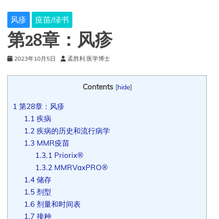
风疹
疫苗/绿书
第28章：风疹
2023年10月5日
孟胜利 医学博士
Contents
[
hide
]
1
第28章：风疹
1.1
疾病
1.2
疾病的历史和流行病学
1.3
MMR疫苗
1.3.1
Priorix®
1.3.2
MMRVaxPRO®
1.4
储存
1.5
剂型
1.6
剂量和时间表
1.7
接种