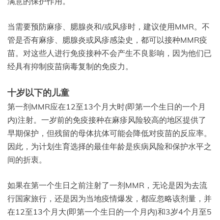
满意的保护作用。
当需要预防麻疹、腮腺炎和/或风疹时，建议使用MMR。不
管是否有麻疹、腮腺炎或风疹感染史，都可以接种MMR疫
苗。对这些人进行免疫接种不会产生不良影响，因为他们已
经具有抑制疫苗病毒复制的免疫力。
十岁以下的儿童
第一剂MMR应在12至13个月大时(即第一个生日的一个月
内)注射。一岁前的免疫接种在麻疹风险较高的地区提供了
早期保护，但残留的母体抗体可能会降低对疫苗的反应率。
因此，为计划生育选择的最佳年龄是疾病风险和保护水平之
间的折衷。
如果在第一个生日之前注射了一剂MMR，无论是因为去流
行国家旅行，还是因为当地疫情爆发，都应忽略该剂量，并
在12至13个月大(即第一个生日的一个月内)和3岁4个月至5