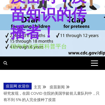
苗知识的传
播者！
国内专业疫苗科普平台
疫苗网 欢迎你
主页
疫苗新闻
研究发现，在因 COVID 住院的美国学龄前儿童队列中，只
有不到 5% 的人完全接种了疫苗