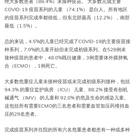
绝大多数患者（88.4%）未接种疫苗。 大多数完成主要
COVID-19 疫苗系列的儿童 （74.1%） 是白人。所有地区
的疫苗系列完成率都很低，但东北部最高（12.2%），南部
最低（1.5%）。
总的来说，4.5%的儿童已经完成了COVID-19的主要疫苗接
种系列，7.0%的儿童开始但未完成初级系列。在528例未
接种疫苗的患者中，48.0%既往健康，3例需要体外膜肺氧
合（ECMO），1例死亡。
大多数危重症儿童未接种疫苗或未完成初级系列接种，包括
94.3% 的重症监护病房 （ICU） 儿童、88.2% 接受有创机
械通气 （IMV） 的儿童和 92.0% 的危及生命的感染儿童。
这包括所有需要ECMO的三名患者和需要血管加压药维持血
压的29名患者。
完成疫苗系列并住院的所有六名危重患者都患有一种或多种