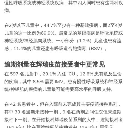
慢性呼吸系统或神经系统疾病，其中四人同时患有这两种疾
病。
在2岁以下儿童中，44.7%至少有一种基础疾病，而2至4岁
儿童的这一比例为69.9%。最常见的基础疾病是呼吸系统或
神经系统/神经肌肉系统。一小部分（1.2%）儿童也患有流
感，11.4%的儿童还患有呼吸道合胞病毒（RSV）。
逾期剂量在辉瑞疫苗接受者中更常见
在 597 名儿童中，29.1% 入住 ICU，12.6% 患有危及生命
的疾病，其中 8.5% 需要 IMV。患有慢性呼吸系统和神经系
统/神经肌肉疾病的儿童最可能需要高水平的呼吸支持。
在 42 名患者中，但在入院前未完成其主要疫苗接种系列，
其中 33 名逾期未接种一剂，9 名在两剂之间住院但未逾期
接种下一剂。在开始接种辉瑞疫苗系列的人中，逾期接种者
（81.8%）比在莫德纳疫苗接种者中（18.2%）更常见。