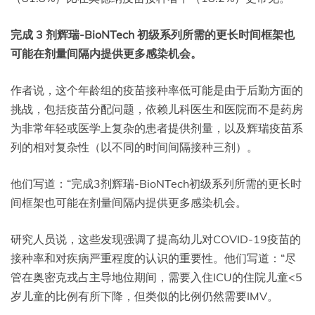
完成 3 剂辉瑞-BioNTech 初级系列所需的更长时间框架也
可能在剂量间隔内提供更多感染机会。
作者说，这个年龄组的疫苗接种率低可能是由于后勤方面的
挑战，包括疫苗分配问题，依赖儿科医生和医院而不是药房
为非常年轻或医学上复杂的患者提供剂量，以及辉瑞疫苗系
列的相对复杂性（以不同的时间间隔接种三剂）。
他们写道：“完成3剂辉瑞-BioNTech初级系列所需的更长时
间框架也可能在剂量间隔内提供更多感染机会。
研究人员说，这些发现强调了提高幼儿对COVID-19疫苗的
接种率和对疾病严重程度的认识的重要性。他们写道：“尽
管在奥密克戎占主导地位期间，需要入住ICU的住院儿童<5
岁儿童的比例有所下降，但类似的比例仍然需要IMV。