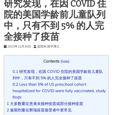
研究发现，在因 COVID 住
院的美国学龄前儿童队列
中，只有不到 5% 的人完
全接种了疫苗
2023年12月30日
孟胜利 医学博士
Contents
[
hide
]
0.1
研究发现，在因 COVID 住院的美国学龄前儿童队
列中，只有不到 5% 的人完全接种了疫苗
0.2
Less than 5% of US preschool cohort
hospitalized for COVID were fully vaccinated, study
finds
1
大多数重症患者未接种疫苗或部分接种疫苗
2
逾期剂量在辉瑞疫苗接受者中更常见