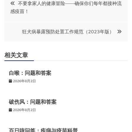
文
不要拿家人的健康冒险——确保你们每年都接种流
感疫苗！
章
导
狂犬病暴露预防处置工作规范（2023年版）
航
相关文章
白喉：问题和答案
2026年8月2日
破伤风：问题和答案
2026年8月2日
百日咳问答：疾病与疫苗科普