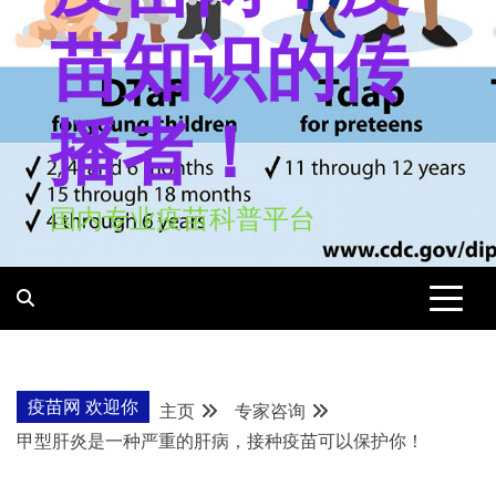
苗知识的传
播者！
国内专业疫苗科普平台
疫苗网 欢迎你
主页
专家咨询
甲型肝炎是一种严重的肝病，接种疫苗可以保护你！