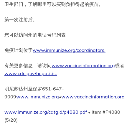
卫生部门，了解哪里可以买到负担得起的疫苗。
第一次注射后。
您可以访问州的电话号码列表
免疫计划位于
www.immunize.org/coordinators.
有关更多信息，请访问
www.vaccineinformation.org
或者
www.cdc.gov/hepatitis.
明尼苏达州圣保罗651-647-
9009
www.immunize.org
•
www.vaccineinformation.org
www.immunize.org/catg.d/p4080.pdf
• Item #P4080
(5/20)