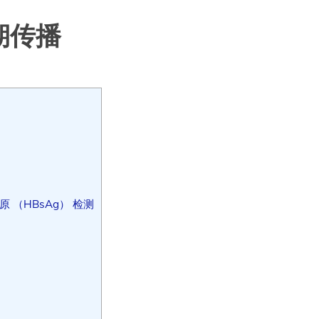
期传播
（HBsAg） 检测