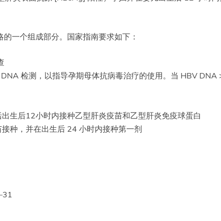
略的一个组成部分。国家指南要求如下：
查
BV DNA 检测，以指导孕期母体抗病毒治疗的使用。当 HBV DNA >2
出生后12小时内接种乙型肝炎疫苗和乙型肝炎免疫球蛋白
接种，并在出生后 24 小时内接种第一剂
–31