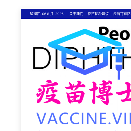
跳
星期四, 06 8 月, 2026
关于我们
疫苗接种建议
疫苗可预防
至
内
容