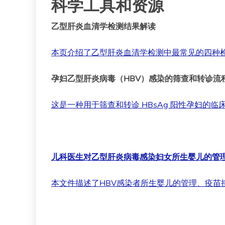
科学工具和资源
乙型肝炎血清学检测结果解读
本页介绍了乙型肝炎血清学检测中最常见的四种
孕妇乙型肝炎病毒（HBV）感染的筛查和转诊流
这是一种用于筛查和转诊 HBsAg 阳性孕妇的临
儿科医生对乙型肝炎病毒感染妇女所生婴儿的管理 – 2
本文件描述了HBV感染者所生婴儿的管理、疫苗