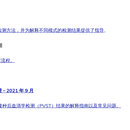
检测方法，并为解释不同模式的检测结果提供了指导
。
程
床流程。
021 年 9 月
接种后血清学检测（PVST）结果的解释指南以及常见问题。