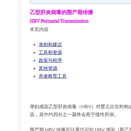
乙型肝炎病毒的围产期传播
HBV Perinatal Transmission
本页内容
准则和建议
工具和资源
政策与程序
其他资源
患者教育工具
孕妇感染乙型肝炎病毒（HBV）对婴儿出生时构
染，其中约四分之一最终会死于慢性肝病。
围产期 HBV 传播可以通过识别 HBV 感染（即