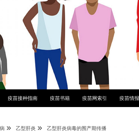
疫苗接种指南
疫苗书籍
疫苗网索引
疫苗情
病
乙型肝炎
乙型肝炎病毒的围产期传播