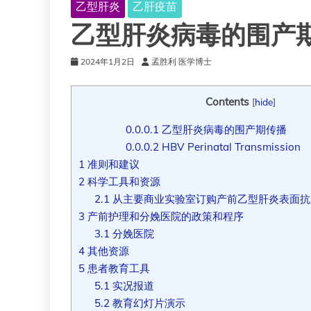
乙型肝炎
乙肝疫苗
乙型肝炎病毒的围产
2024年1月2日
孟胜利 医学博士
Contents
[
hide
]
0.0.0.1
乙型肝炎病毒的围产期传播
0.0.0.2
HBV Perinatal Transmission
1
准则和建议
2
科学工具和资源
2.1
从主要商业实验室订购产前乙型肝炎表面抗原 
3
产前护理和分娩医院的政策和程序
3.1
分娩医院
4
其他资源
5
患者教育工具
5.1
实况报道
5.2
教育幻灯片演示