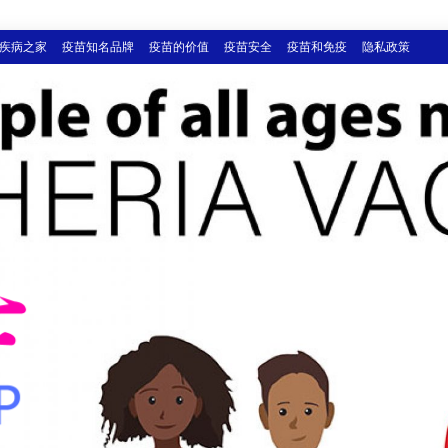
疾病之家
疫苗知名品牌
疫苗的价值
疫苗安全
疫苗和免疫
隐私政策