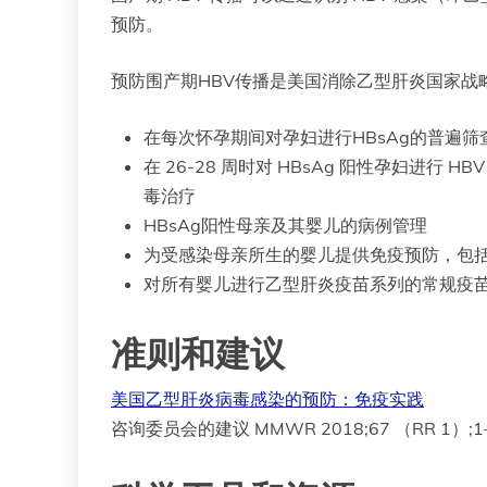
预防。
预防围产期HBV传播是美国消除乙型肝炎国家战
在每次怀孕期间对孕妇进行HBsAg的普遍筛
在 26-28 周时对 HBsAg 阳性孕妇进行 H
毒治疗
HBsAg阳性母亲及其婴儿的病例管理
为受感染母亲所生的婴儿提供免疫预防，包括
对所有婴儿进行乙型肝炎疫苗系列的常规疫苗
准则和建议
美国乙型肝炎病毒感染的预防：免疫实践
咨询委员会的建议 MMWR 2018;67 （RR 1）;1