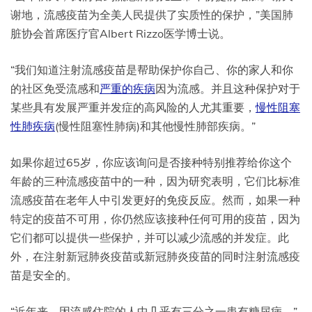
谢地，流感疫苗为全美人民提供了实质性的保护，”美国肺
脏协会首席医疗官Albert Rizzo医学博士说。
“我们知道注射流感疫苗是帮助保护你自己、你的家人和你
的社区免受流感和
严重的疾病
因为流感。并且这种保护对于
某些具有发展严重并发症的高风险的人尤其重要，
慢性阻塞
性肺疾病
(慢性阻塞性肺病)和其他慢性肺部疾病。”
如果你超过65岁，你应该询问是否接种特别推荐给你这个
年龄的三种流感疫苗中的一种，因为研究表明，它们比标准
流感疫苗在老年人中引发更好的免疫反应。然而，如果一种
特定的疫苗不可用，你仍然应该接种任何可用的疫苗，因为
它们都可以提供一些保护，并可以减少流感的并发症。此
外，在注射新冠肺炎疫苗或新冠肺炎疫苗的同时注射流感疫
苗是安全的。
“近年来，因流感住院的人中几乎有三分之一患有糖尿病，”