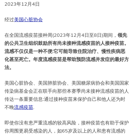
2023年12月4日
经过
美国心脏协会
在全国流感疫苗接种周(2023年12月4日至8日)期间，
领先
的公共卫生组织鼓励所有尚未接种流感疫苗的人接种疫苗。
流感不仅仅是一种不便:它可能导致住院治疗、慢性疾病恶
化甚至死亡。年度流感疫苗是帮助预防流感并发症的最好方
法。
美国心脏协会、美国肺脏协会、美国糖尿病协会和美国国家
传染病基金会正在联手向那些本赛季尚未接种流感疫苗的人
传达一条重要信息:通过接种疫苗来保护自己和他人还为时
不晚
流感疫苗
.
即使你没有患严重流感的较高风险，接种疫苗也有助于保护
你周围更易受感染的人，如65岁及以上的人和患有流感的