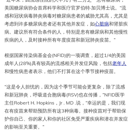
美国糖尿病协会首席科学和医疗官罗伯特·加贝博士说。“流
感和冠状病毒肺炎病毒对糖尿病患者的威胁尤其高，尤其是
考虑到许多糖尿病患者还有其他并发症，如
心脏病
和肾脏疾
病。建议所有符合条件的人，特别是患有糖尿病和其他慢性
疾病的人，及时接种所有年度疫苗和新冠肺炎疫苗。”
根据国家传染病基金会(NFID)的一项调查，超过1/4的美国
成年人(28%)具有较高的流感相关并发症风险，包括
老年人
和慢性病患者表示，他们不打算在这个季节接种疫苗。
“这是令人担忧的，因为这个季节可能会更复杂，除了流感
和新冠肺炎，呼吸道合胞病毒(RSV)也在传播，”NFID医学
主任Robert H. Hopkins，Jr . MD .说，“幸运的是，我们现
在有疫苗来帮助预防所有这3种病毒。接种疫苗对于帮助保
护你自己、你的家人和你的社区免受严重疾病和潜在并发症
的影响至关重要。”