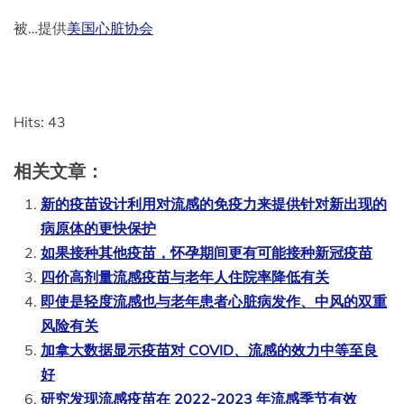
被…提供
美国心脏协会
Hits: 43
相关文章：
新的疫苗设计利用对流感的免疫力来提供针对新出现的
病原体的更快保护
如果接种其他疫苗，怀孕期间更有可能接种新冠疫苗
四价高剂量流感疫苗与老年人住院率降低有关
即使是轻度流感也与老年患者心脏病发作、中风的双重
风险有关
加拿大数据显示疫苗对 COVID、流感的效力中等至良
好
研究发现流感疫苗在 2022-2023 年流感季节有效