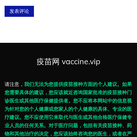
疫苗网 vaccine.vip
请注意，
我们无法为您提供疫苗接种方面的个人建议。如果
您需要具体的建议，您应该就近咨询国家批准的疫苗接种门
诊医生或其他医疗保健提供者。您不应将本网站中的信息视
为针对您的个人健康或您家人的个人健康的具体、专业的医
疗建议。您不应使用它来取代与医生或其他合格医疗保健专
业人员的任何关系。对于医疗问题，包括有关疫苗接种、药
物和其他治疗的决定，您应该始终咨询您的医生，或者在严