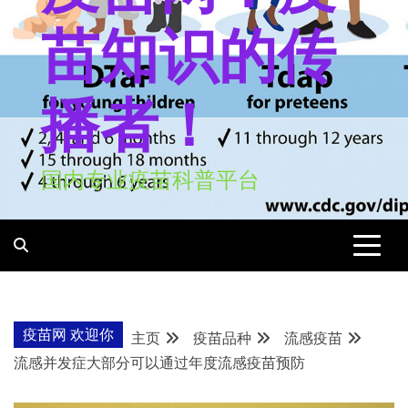
苗知识的传
播者！
国内专业疫苗科普平台
疫苗网 欢迎你
主页
疫苗品种
流感疫苗
流感并发症大部分可以通过年度流感疫苗预防