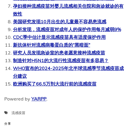
孕妇接种流感疫苗对婴儿流感相关住院和急诊就诊的有
效性
美国研究发现10月出生的儿童最不容易患流感
分析发现，流感疫苗对成年人的保护作用每月减弱9%
CDC季中估计显示流感疫苗具有适度保护作用
新抗体针对流感病毒蛋白质的“黑暗面”
研究人员发现急诊室的患者愿意接种流感疫苗
制造针对H5N1的大流行性流感疫苗有多容易？
WHO宣布的2024-2025年北半球流感季节流感疫苗成
分建议
欧洲购买了66.5万剂大流行前的流感疫苗
Powered by
YARPP
.
流感疫苗
分享