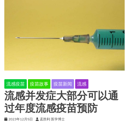
流感疫苗
疫苗故事
疫苗新闻
流感
流感并发症大部分可以通
过年度流感疫苗预防
2023年12月5日
孟胜利 医学博士